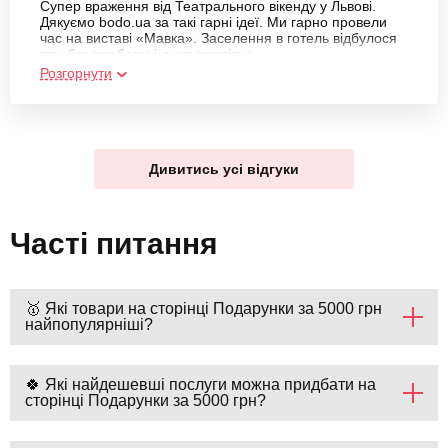
Супер враження від Театрального вікенду у Львові.
Дякуємо bodo.ua за такі гарні ідеї. Ми гарно провели
час на виставі «Мавка». Заселення в готель відбулося
теж без проблем і дуже привітно.
Розгорнути
Дивитись усі відгуки
Часті питання
🥇 Які товари на сторінці Подарунки за 5000 грн
найпопулярніші?
🍀 Які найдешевші послуги можна придбати на
сторінці Подарунки за 5000 грн?