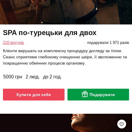
SPA по-турецьки для двох
210 відгуків
подарували 1 971 разів
Клієнти вирушать на комплексну процедуру догляду за тілом.
Сеанс сприятиме глибокому очищенню шкіри, її зволоженню та
покращенню обмінних процесів організму.
5000 грн
2 люд.
до 2 год.
Купити для себе
Подарувати