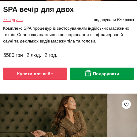
SPA вечір для двох
77 відгуків
подарували 680 разів
Комплекс SPA процедур із застосуванням індійських масажних
технік. Сеанс складається з розпарювання в інфрачервоній
сауні та декількох видів масажу тіла та голови.
5580 грн
2 люд.
2 год.
Купити для себе
Подарувати