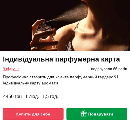
Індивідуальна парфумерна карта
9 відгуків
подарували 66 разів
Професіонал створить для клієнта парфумерний гардероб і
індивідуальну карту ароматів.
4450 грн
1 люд.
1,5 год.
Купити для себе
Подарувати