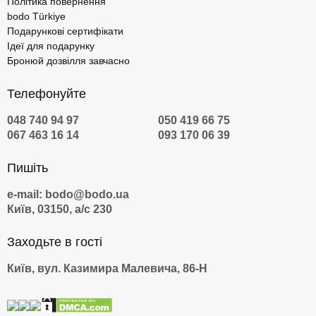
Політика повернення
bodo Türkiye
Подарункові сертифікати
Ідеї для подарунку
Бронюй дозвілля завчасно
Телефонуйте
048 740 94 97
050 419 66 75
067 463 16 14
093 170 06 39
Пишіть
e-mail: bodo@bodo.ua
Київ, 03150, а/с 230
Заходьте в гості
Київ, вул. Казимира Малевича, 86-Н