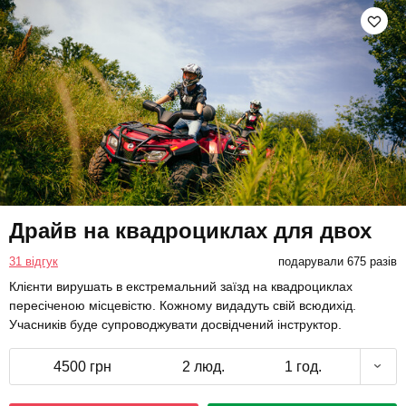
Драйв на квадроциклах для двох
31 відгук
подарували 675 разів
Клієнти вирушать в екстремальний заїзд на квадроциклах
пересіченою місцевістю. Кожному видадуть свій всюдихід.
Учасників буде супроводжувати досвідчений інструктор.
4500 грн
2 люд.
1 год.