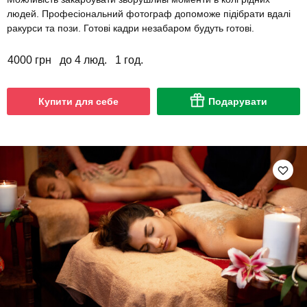
людей. Професіональний фотограф допоможе підібрати вдалі
ракурси та пози. Готові кадри незабаром будуть готові.
4000 грн
до 4 люд.
1 год.
Купити для себе
Подарувати