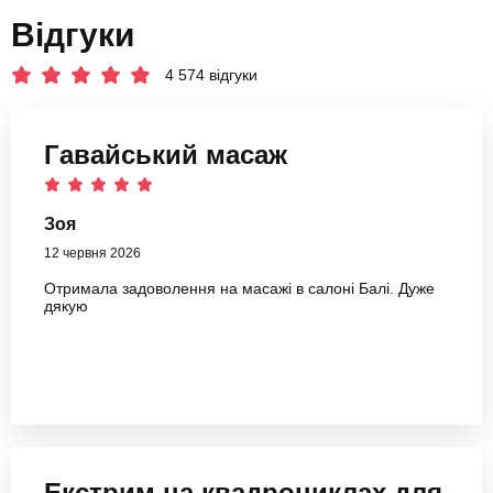
Відгуки
4 574 відгуки
Гавайський масаж
Зоя
12 червня 2026
Отримала задоволення на масажі в салоні Балі. Дуже
дякую
Екстрим на квадроциклах для