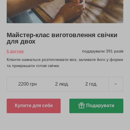
Майстер-клас виготовлення свічки
для двох
6 відгуків
подарували 391 разів
Клієнти навчаться розтоплювати віск, заливати його у форми
та прикрашати готові свічки.
2200 грн
2 люд.
2 год.
Купити для себе
Подарувати