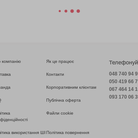
 компанію
Як це працює
Телефонуй
048 740 94 
тавка
Контакти
050 419 66 
манда
Корпоративним клієнтам
067 464 14 
093 170 06 
Q
Публічна оферта
ітика
Файли cookie
фіденційності
ітика використання ШІ
Політика повернення