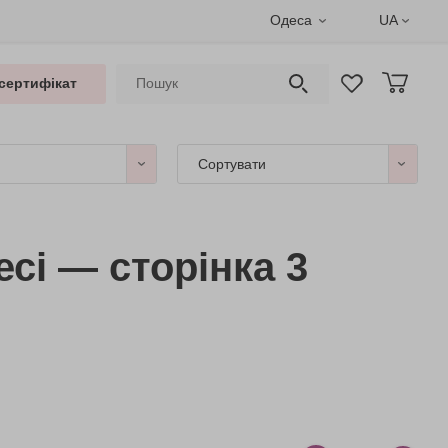
Одеса
UA
сертифікат
Сортувати
сі — сторінка 3