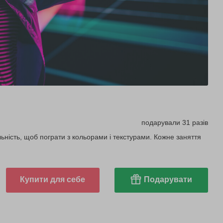
подарували 31 разів
ність, щоб пограти з кольорами і текстурами. Кожне заняття
Купити для себе
Подарувати