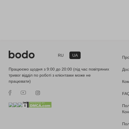
RU
UA
Про
Працюємо щодня з 9:00 до 20:00 (під час повітряних
Дос
тривог відділ по роботі з клієнтами може не
працювати)
Ко
FA
Пол
Кон
Пол