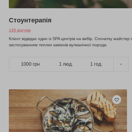
Стоунтерапія
148 відгуків
Клієнт відвідає один із SPA центрів на вибір. Спочатку майстер 
застосуванням теплих каменів вулканічної породи.
1000 грн
1 люд.
1 год.