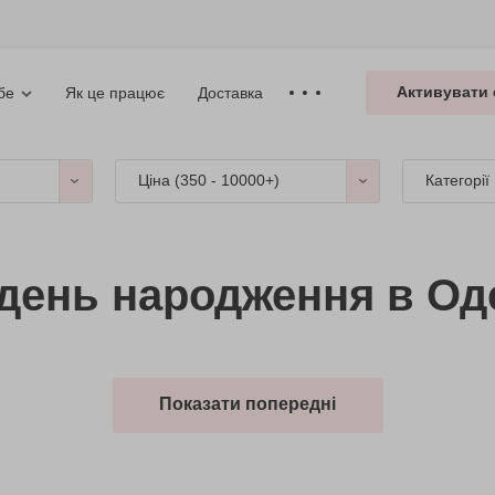
Активувати 
Як це працює
Доставка
бе
Ціна (
350 - 10000+
)
Категорії
 день народження в Оде
Показати попередні