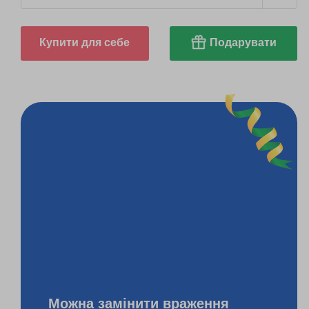
Купити для себе
Подарувати
Можна замінити враження