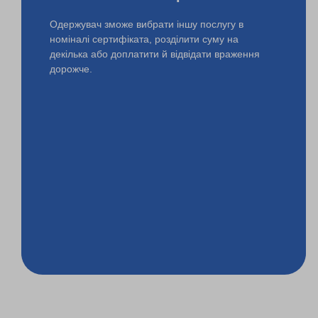
Одержувач зможе вибрати іншу послугу в
номіналі сертифіката, розділити суму на
декілька або доплатити й відвідати враження
дорожче.