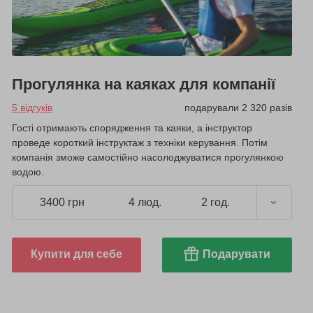
Прогулянка на каяках для компанії
5 відгуків
подарували 2 320 разів
Гості отримають спорядження та каяки, а інструктор
проведе короткий інструктаж з техніки керування. Потім
компанія зможе самостійно насолоджуватися прогулянкою
водою.
3400 грн
4 люд.
2 год.
Купити для себе
Подарувати