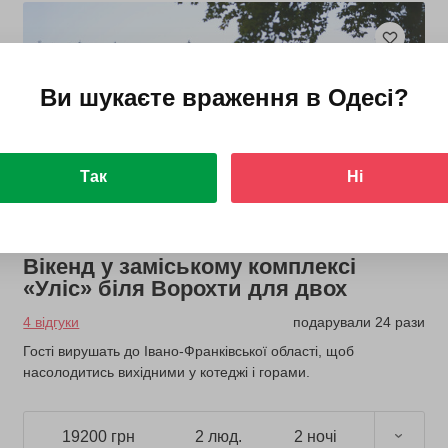
Ви шукаєте враження в
Одесі
?
Так
Ні
Вікенд у заміському комплексі
«Уліс» біля Ворохти для двох
4 відгуки
подарували 24 рази
Гості вирушать до Івано-Франківської області, щоб
насолодитись вихідними у котеджі і горами.
19200 грн
2 люд.
2 ночі