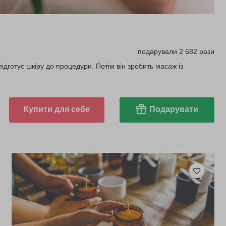
подарували 2 682 рази
підготує шкіру до процедури. Потім він зробить масаж із
Купити для себе
Подарувати