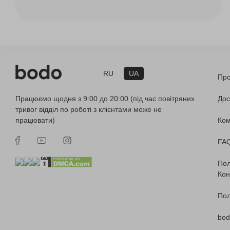
RU
UA
Про
Працюємо щодня з 9:00 до 20:00 (під час повітряних
Дос
тривог відділ по роботі з клієнтами може не
працювати)
Ко
FA
Пол
Кон
Пол
bod