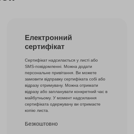
Електронний
сертифікат
Сертифікат надсилається у листі або
SMS-повідомленні. Можна додати
персональне привітання. Ви можете
замовити відправку сертифіката собі або
відразу отримувачу. Можна отримати
відразу або запланувати конкретний час в
майбутньому. У момент надсилання
сертифіката одержувачу ви отримаєте
копію листа.
Безкоштовно