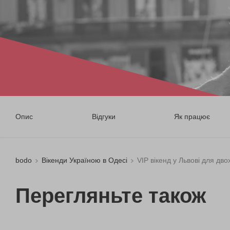
Опис
Відгуки
Як працює
bodo
Вікенди Україною в Одесі
VIP вікенд у Львові для дво
Перегляньте також