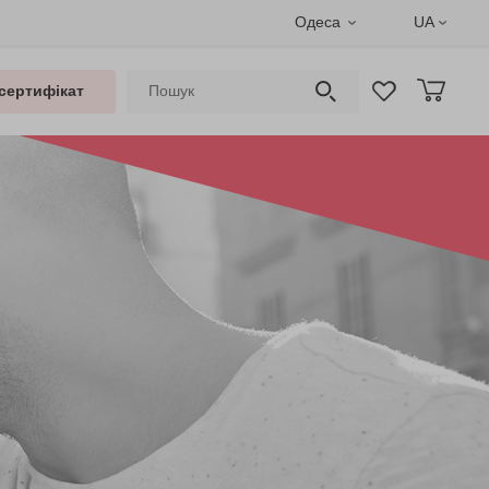
Одеса
UA
сертифікат