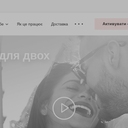
Активувати 
Як це працює
Доставка
бе
 для двох