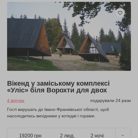
Вікенд у заміському комплексі
«Уліс» біля Ворохти для двох
4 відгуки
подарували 24 рази
Гості вирушать до Івано-Франківської області, щоб
насолодитись вихідними у котеджі і горами.
19200 грн
2 люд.
2 ночі