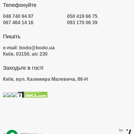
Телефонуйте
048 740 94 97
050 419 66 75
067 464 14 16
093 170 06 39
Пишіть
e-mail: bodo@bodo.ua
Київ, 03150, а/с 230
Заходьте в гості
Київ, вул. Казимира Малевича, 86-Н
by