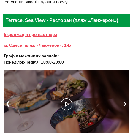
тестування якості надання послуг.
Terrace. Sea View - Ресторан (пляж «Ланжерон»)
Інформація про партнера
м. Одеса, пляж «Ланжерон», 1-Б
Графік можливих записів:
Понеділок-Неділя: 10:00-20:00