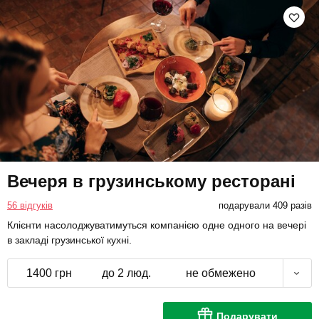
Вечеря в грузинському ресторані
56 відгуків
подарували 409 разів
Клієнти насолоджуватимуться компанією одне одного на вечері
в закладі грузинської кухні.
1400 грн
до 2 люд.
не обмежено
Подарувати