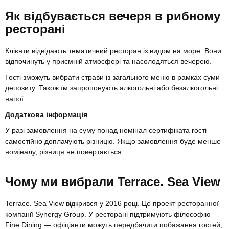
Як відбувається вечеря в рибному
ресторані
Клієнти відвідають тематичний ресторан із видом на море. Вони
відпочинуть у приємній атмосфері та насолодяться вечерею.
Гості зможуть вибрати страви із загального меню в рамках суми
депозиту. Також їм запропонують алкогольні або безалкогольні
напої.
Додаткова інформація
У разі замовлення на суму понад номінал сертифіката гості
самостійно доплачують різницю. Якщо замовлення буде менше
номіналу, різниця не повертається.
Чому ми вибрали Terrace. Sea View
Terrace. Sea View відкрився у 2016 році. Це проект ресторанної
компанії Synergy Group. У ресторані підтримують філософію
Fine Dining — офіціанти можуть передбачити побажання гостей,