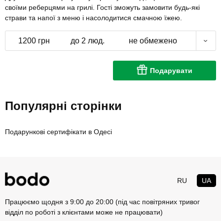
своїми реберцями на грилі. Гості зможуть замовити будь-які
страви та напої з меню і насолодитися смачною їжею.
1200 грн
до 2 люд.
не обмежено
Подарувати
Популярні сторінки
Подарункові сертифікати в Одесі
RU
UA
Працюємо щодня з 9:00 до 20:00 (під час повітряних тривог
відділ по роботі з клієнтами може не працювати)