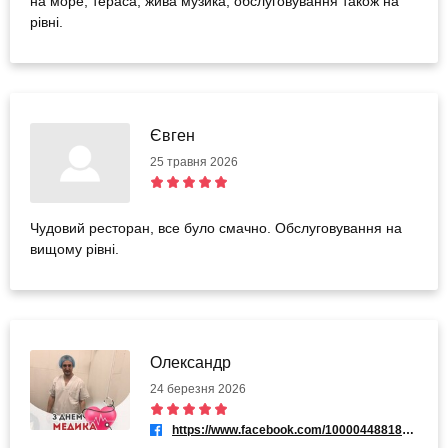
на море, тераса, жива музика, обслуговування також на
рівні.
Євген
25 травня 2026
Чудовий ресторан, все було смачно. Обслуговування на
вищому рівні.
Олександр
24 березня 2026
https://www.facebook.com/100004488186135