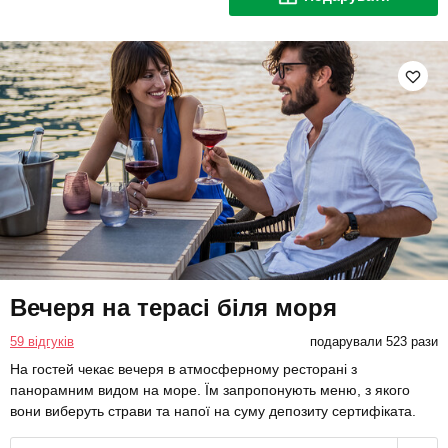
Вечеря на терасі біля моря
59 відгуків
подарували 523 рази
На гостей чекає вечеря в атмосферному ресторані з
панорамним видом на море. Їм запропонують меню, з якого
вони виберуть страви та напої на суму депозиту сертифіката.