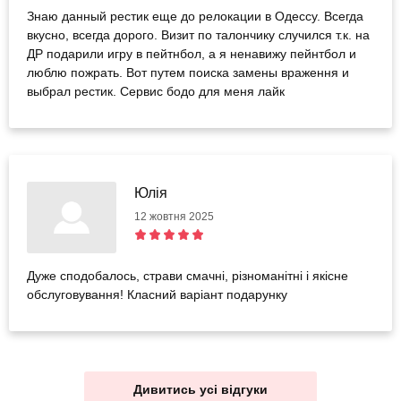
Знаю данный рестик еще до релокации в Одессу. Всегда
вкусно, всегда дорого. Визит по талончику случился т.к. на
ДР подарили игру в пейтнбол, а я ненавижу пейнтбол и
люблю пожрать. Вот путем поиска замены враження и
выбрал рестик. Сервис бодо для меня лайк
Юлія
12 жовтня 2025
Дуже сподобалось, страви смачні, різноманітні і якісне
обслуговування! Класний варіант подарунку
Дивитись усі відгуки