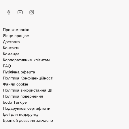
Про компанію
Як це працює
Доставка
Контакти
Команда
Корпоративним клієнтам
FAQ
Публічна оферта
Політика Конфіденційності
Файли cookie
Політика використання ШІ
Політика повернення
bodo Türkiye
Подарункові сертифікати
Ідеї для подарунку
Бронюй дозвілля завчасно