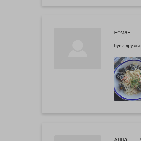
Роман
Був з друзям
Анна