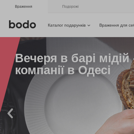
Враження
Подорожі
Каталог подарунків
Враження для се
Вечеря в барі мідій
компанії в Одесі