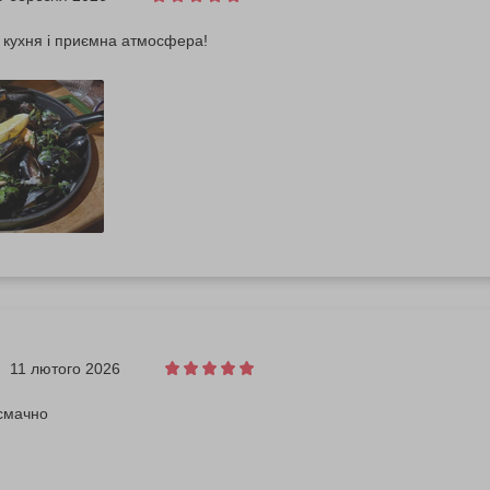
 кухня і приємна атмосфера!
11 лютого 2026
смачно