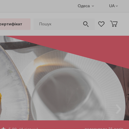
Одеса
UA
сертифікат