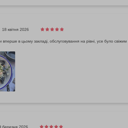
18 квітня 2026
и вперше в цьому закладі, обслуговування на рівні, усе було свіжим
9 березня 2026