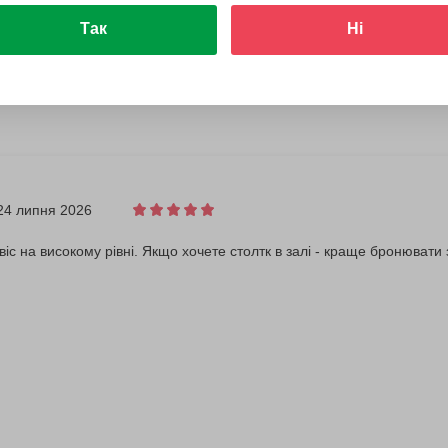
Так
Ні
24 липня 2026
віс на високому рівні. Якщо хочете столтк в залі - краще бронювати