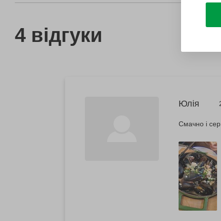
4 відгуки
Юлія
Смачно і сер