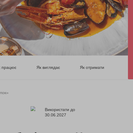
к працює
Як виглядає
Як отримати
елок»
Використати до
30.06.2027