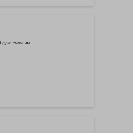
 і дуже смачним