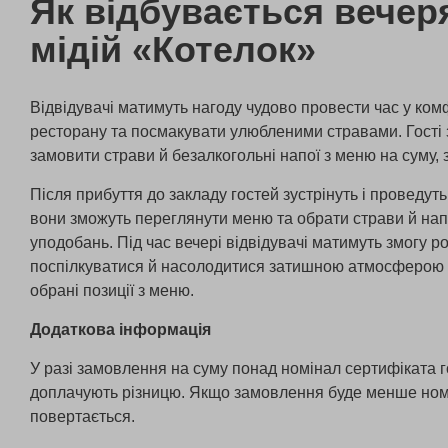
Як відбувається вечеря
мідій «Котелок»
Відвідувачі матимуть нагоду чудово провести час у ко
ресторану та посмакувати улюбленими стравами. Гості 
замовити страви й безалкогольні напої з меню на суму, 
Після прибуття до закладу гостей зустрінуть і проведуть
вони зможуть переглянути меню та обрати страви й нап
уподобань. Під час вечері відвідувачі матимуть змогу р
поспілкуватися й насолодитися затишною атмосферою 
обрані позиції з меню.
Додаткова інформація
У разі замовлення на суму понад номінал сертифіката г
доплачують різницю. Якщо замовлення буде менше номі
повертається.