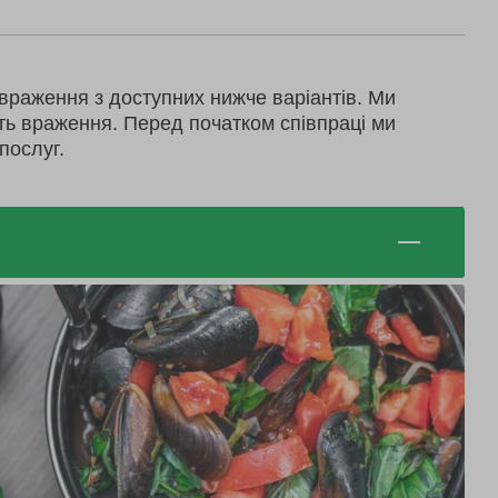
враження з доступних нижче варіантів. Ми
ть враження. Перед початком співпраці ми
послуг.