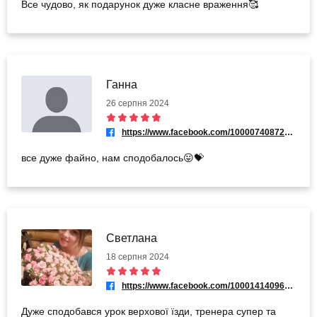
Все чудово, як подарунок дуже класне враження🥰
Ганна
26 серпня 2024
https://www.facebook.com/100007408726759
все дуже файно, нам сподобалось😛💝
Светлана
18 серпня 2024
https://www.facebook.com/100014140967285
Дуже сподобався урок верхової їзди, тренера супер та