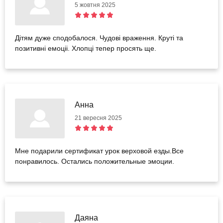
5 жовтня 2025
Дітям дуже сподобалося. Чудові враження. Круті та
позитивні емоціі. Хлопці тепер просять ще.
Анна
21 вересня 2025
Мне подарили сертификат урок верховой езды.Все
понравилось. Остались положительные эмоции.
Даяна