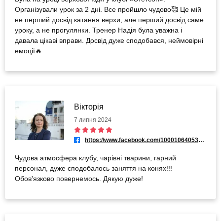
Організували урок за 2 дні. Все пройшло чудово🥰 Це мій
не перший досвід катання верхи, але перший досвід саме
уроку, а не прогулянки. Тренер Надія була уважна і
давала цікаві вправи. Досвід дуже сподобався, неймовірні
емоції🔥
Вікторія
7 липня 2024
https://www.facebook.com/100010640532490
Чудова атмосфера клубу, чарівні тварини, гарний
персонал, дуже сподобалось заняття на конях!!!
Обов'язково повернемось. Дякую дуже!