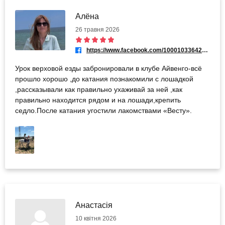
Алёна
26 травня 2026
https://www.facebook.com/100010336421726
Урок верховой езды забронировали в клубе Айвенго-всё
прошло хорошо ,до катания познакомили с лошадкой
,рассказывали как правильно ухаживай за ней ,как
правильно находится рядом и на лошади,крепить
седло.После катания угостили лакомствами «Весту».
Анастасія
10 квітня 2026