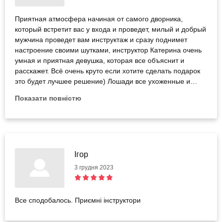
Приятная атмосфера начиная от самого дворника,
который встретит вас у входа и проведет, милый и добрый
мужчина проведет вам инструктаж и сразу поднимет
настроение своими шутками, инструктор Катерина очень
умная и приятная девушка, которая все объяснит и
расскажет. Всё очень круто если хотите сделать подарок
это будет лучшее решение) Лошади все ухоженные и
красивые, однозначно вернусь снова ❤️
Показати повністю
Ігор
3 грудня 2023
Все сподобалось. Приємні інструктори