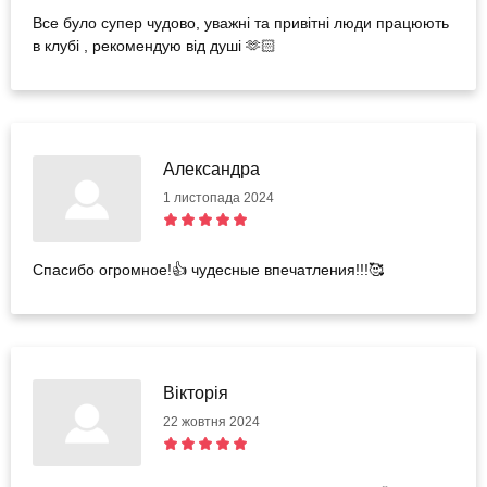
Все було супер чудово, уважні та привітні люди працюють
в клубі , рекомендую від душі 🫶🏻
Александра
1 листопада 2024
Спасибо огромное!👍 чудесные впечатления!!!🥰
Вікторія
22 жовтня 2024