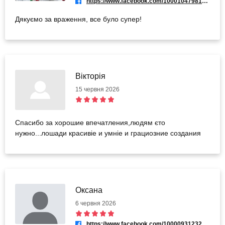
https://www.facebook.com/100010479815445
Дякуємо за враження, все було супер!
Вікторія
15 червня 2026
Спасибо за хорошие впечатления,людям єто
нужно...лошади красивіе и умніе и грациозние создания
Оксана
6 червня 2026
https://www.facebook.com/100009312326512