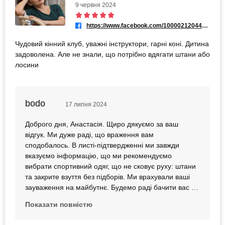
9 червня 2024
https://www.facebook.com/100002120443954
Чудовий кінний клуб, уважні інструктори, гарні коні. Дитина
задоволена. Але не знали, що потрібно вдягати штани або
лосини
bodo
17 липня 2024
Доброго дня, Анастасія. Щиро дякуємо за ваш
відгук. Ми дуже раді, що враження вам
сподобалось. В листі-підтвердженні ми завжди
вказуємо інформацію, що ми рекомендуємо
вибрати спортивний одяг, що не сковує руху: штани
та закрите взуття без підборів. Ми врахували ваші
зауваження на майбутнє. Будемо раді бачити вас на
враженнях і сподіваємося виправдати очікування.
Показати повністю