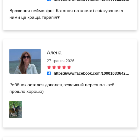
Враження неймовірні. Катання на конях і спілкування з
ними це краща терапія♥️
Алёна
27 травня 2026
https://www.facebook.com/100010336421726
Ребёнок остался доволен,вежливый персонал -всё
прошло хорошо)