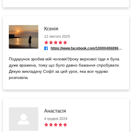
Ксенія
12 лютого 2025
https://www.facebook.com/100004068965139
Подарунок зробив мій чоловік!Уроку верхової їзди я була
дуже вражена, тому що було давно бажання спробувати.
Дякую викладачу Софії за цей урок, яка все чудово
розповіла.
Анастасія
4 грудня 2024