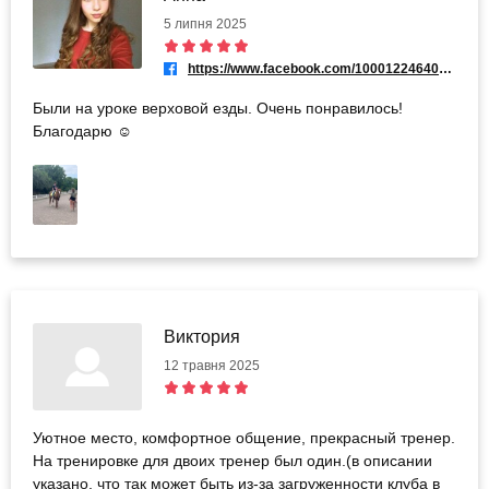
5 липня 2025
https://www.facebook.com/100012246400876
Были на уроке верховой езды. Очень понравилось!
Благодарю ☺️
Виктория
12 травня 2025
Уютное место, комфортное общение, прекрасный тренер.
На тренировке для двоих тренер был один.(в описании
указано, что так может быть из-за загруженности клуба в