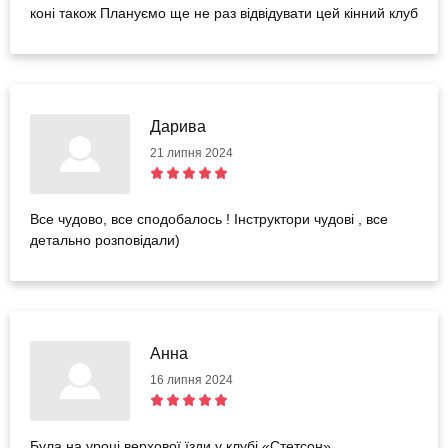
коні також Плануємо ще не раз відвідувати цей кінний клуб
Дарива
21 липня 2024
Все чудово, все сподобалось ! Інструктори чудові , все
детально розповідали)
Анна
16 липня 2024
Була на уроці верхової їзди у клубі «Стетсон».