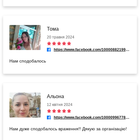
Тома
20 травня 2024
https://www.facebook.com/100008821998612
Нам сподобалось
Альона
12 квітня 2024
https://www.facebook.com/100009967786400
Нам дуже сподобалось враження!! Дякую за організацію!