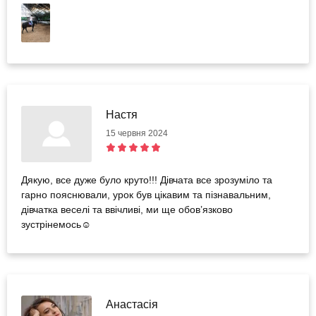
Настя
15 червня 2024
Дякую, все дуже було круто!!! Дівчата все зрозуміло та
гарно пояснювали, урок був цікавим та пізнавальним,
дівчатка веселі та ввічливі, ми ще обов’язково
зустрінемось☺️
Анастасія