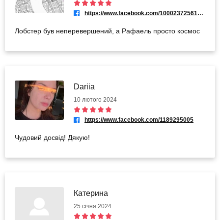
https://www.facebook.com/100023725612357
Лобстер був неперевершений, а Рафаель просто космос
Dariia
10 лютого 2024
https://www.facebook.com/1189295005
Чудовий досвід! Дякую!
Катерина
25 січня 2024