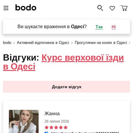
Ви шукаєте враження в
Одесі
?
Так
Ні
bodo
Активний відпочинок в Одесі
Прогулянки на конях в Одесі
Відгуки:
Курс верхової їзди
в Одесі
Додати відгук
Жанна
26 липня 2026