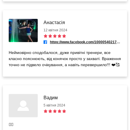
Анастасія
12 квітня 2024
https://www.facebook.com/100005402177596
Неймовірно сподобалося, дуже привітні тренери, все
класно пояснюють, від конячок просто у захваті. Враження
точно не підвело очікування, а навіть перевершило!!! ❤️🥰
Вадим
5 квітня 2024
👍🏿