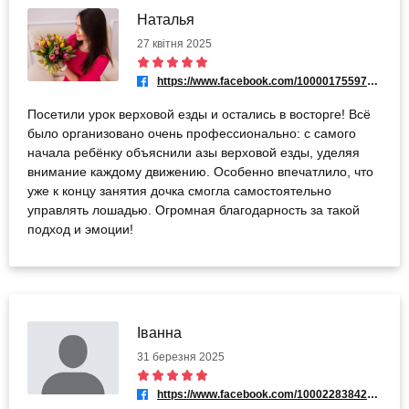
Наталья
27 квітня 2025
https://www.facebook.com/100001755973044
Посетили урок верховой езды и остались в восторге! Всё
было организовано очень профессионально: с самого
начала ребёнку объяснили азы верховой езды, уделяя
внимание каждому движению. Особенно впечатлило, что
уже к концу занятия дочка смогла самостоятельно
управлять лошадью. Огромная благодарность за такой
подход и эмоции!
Іванна
31 березня 2025
https://www.facebook.com/100022838421932