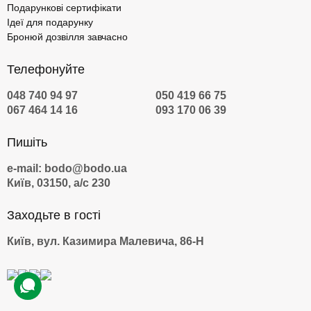
Подарункові сертифікати
Ідеї для подарунку
Бронюй дозвілля завчасно
Телефонуйте
048 740 94 97
050 419 66 75
067 464 14 16
093 170 06 39
Пишіть
e-mail: bodo@bodo.ua
Київ, 03150, а/с 230
Заходьте в гості
Київ, вул. Казимира Малевича, 86-Н