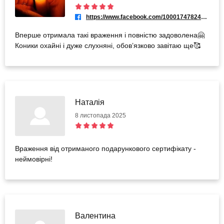
https://www.facebook.com/100017478241979
Вперше отримала такі враження і повністю задоволена🤗
Коники охайні і дуже слухняні, обов’язково завітаю ще🥰
Наталія
8 листопада 2025
Враження від отриманого подарункового сертифікату -
неймовірні!
Валентина