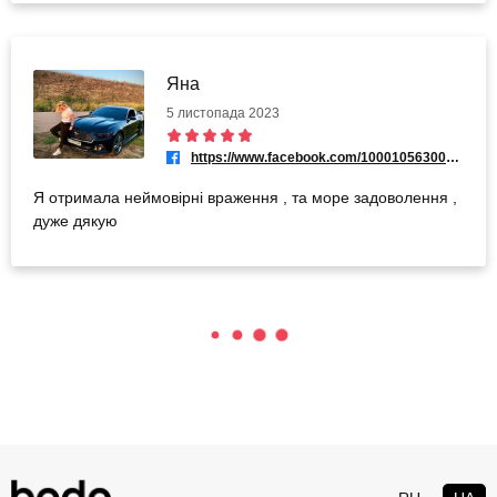
Яна
5 листопада 2023
https://www.facebook.com/100010563005931
Я отримала неймовірні враження , та море задоволення ,
дуже дякую