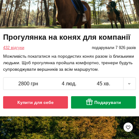
Прогулянка на конях для компанії
432 відгуки
подарували 7 926 разів
Можливість покататися на породистих конях разом із близькими
людьми. Щоб прогулянка пройшла комфортно, тренери будуть
супроводжувати вершників за всім маршрутом.
2800 грн
4 люд.
45 хв.
Купити для себе
Подарувати