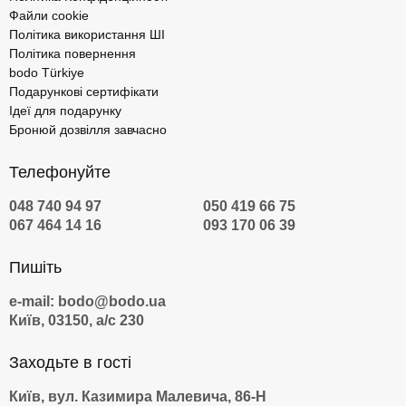
Файли cookie
Політика використання ШІ
Політика повернення
bodo Türkiye
Подарункові сертифікати
Ідеї для подарунку
Бронюй дозвілля завчасно
Телефонуйте
048 740 94 97
050 419 66 75
067 464 14 16
093 170 06 39
Пишіть
e-mail: bodo@bodo.ua
Київ, 03150, а/с 230
Заходьте в гості
Київ, вул. Казимира Малевича, 86-Н