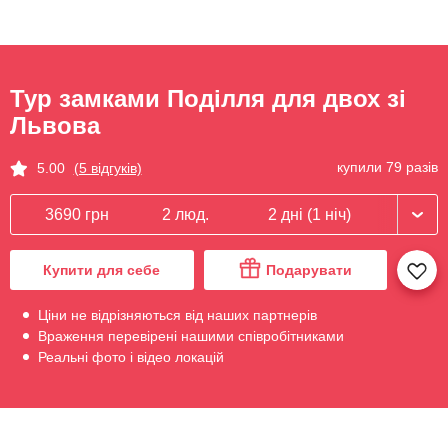
Тур замками Поділля для двох зі
Львова
купили 79 разів
5.00
(5 відгуків)
3690 грн
2 люд.
2 дні (1 ніч)
Купити для себе
Подарувати
Ціни не відрізняються від наших партнерів
Враження перевірені нашими співробітниками
Реальні фото і відео локацій