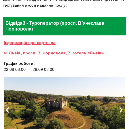
тестування якості надання послуг.
Відвідай - Туроператор (просп. В`ячеслава
Чорновола)
Інформація про партнера
м. Львів, просп. В. Чорновола, 7, готель «Львів»
Графік роботи:
22.08 08:00
26.09 08:00