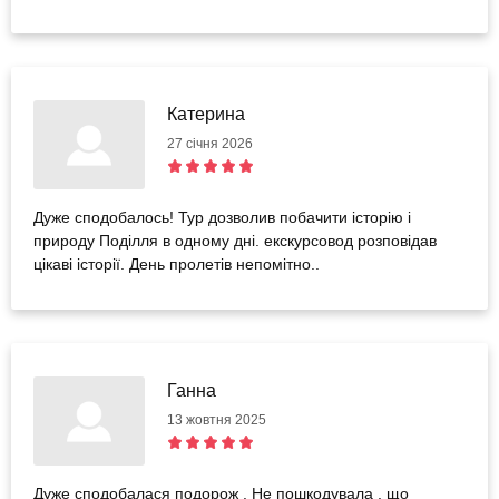
Катерина
27 січня 2026
Дуже сподобалось! Тур дозволив побачити історію і
природу Поділля в одному дні. екскурсовод розповідав
цікаві історії. День пролетів непомітно..
Ганна
13 жовтня 2025
Дуже сподобалася подорож . Не пошкодувала , що