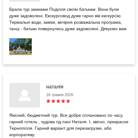
Брала тур замками Поділля своїм батькам. Вони були
дуже задоволені. Екскурсовод дуже гарно вів екскурсію.
Термальні води, замки, вечірня розважальна програма,
танці - батьки повернулись дуже задоволені. Дякуємо вам
наталія
26 травня 2026
Якісний, бюджетний тур. Все добре сплановано по часу,
гарний готель , чудова гід пані Наталя. І, звісно, прекрасне
Тернопілля. Гарний варіант для перезагрузки, або
корпоративу