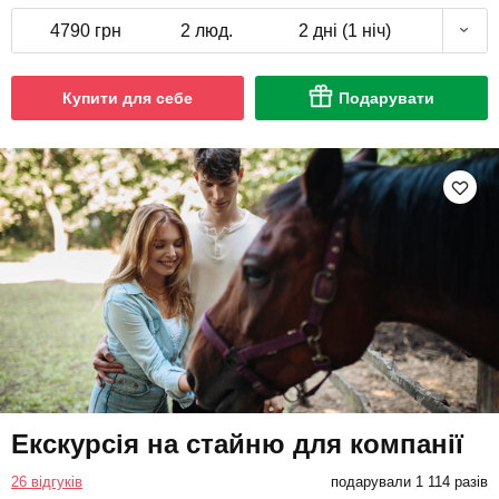
4790 грн
2 люд.
2 дні (1 ніч)
Купити для себе
Подарувати
Екскурсія на стайню для компанії
26 відгуків
подарували 1 114 разів