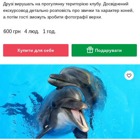
Друзі вирушать на прогулянку територією клубу. Досвідчений
екскурсовод детально розповість про звички та характер коней,
а потім гості зможуть зробити фотографії верхи.
600 грн
4 люд.
1 год.
Купити для себе
Подарувати