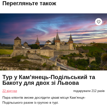
Перегляньте також
Тур у Кам’янець-Подільський та
Бакоту для двох зі Львова
22 відгуки
подарували 212 разів
Пара клієнтів зможе дослідити цікаві місця Кам’янця-
Подільського разом із групою в турі.