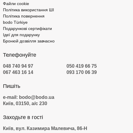
Файли cookie
Політика використання ШІ
Політика повернення
bodo Türkiye
Подарункові сертифікати
Ідеї для подарунку
Бронюй дозвілля завчасно
Телефонуйте
048 740 94 97
050 419 66 75
067 463 16 14
093 170 06 39
Пишіть
e-mail: bodo@bodo.ua
Київ, 03150, а/с 230
Заходьте в гості
Київ, вул. Казимира Малевича, 86-Н