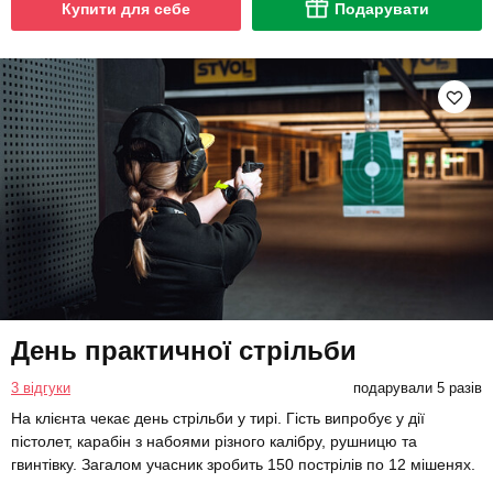
Купити для себе
Подарувати
День практичної стрільби
3 відгуки
подарували 5 разів
На клієнта чекає день стрільби у тирі. Гість випробує у дії
пістолет, карабін з набоями різного калібру, рушницю та
гвинтівку. Загалом учасник зробить 150 пострілів по 12 мішенях.