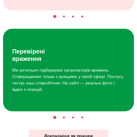
Перевірені
враження
Ми ретельно підбираємо організаторів вражень.
Співпрацюємо тільки з кращими у своїй сфері. Послугу
тестує наш співробітник. На сайті — реальні фото і
відео з локацій.
Докладніше як працює