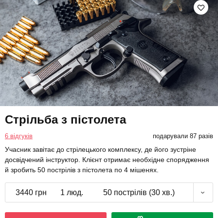
Стрільба з пістолета
6 відгуків
подарували 87 разів
Учасник завітає до стрілецького комплексу, де його зустріне
досвідчений інструктор. Клієнт отримає необхідне спорядження
й зробить 50 пострілів з пістолета по 4 мішенях.
3440 грн
1 люд.
50 пострілів (30 хв.)