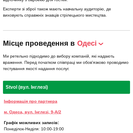
Експерти зі зброї також мають навчальну аудиторію, де
виховують справжніх знавців стрілецького мистецтва.
Місце проведення в
Одесі
Ми ретельно підходимо до вибору компаній, які надають
враження. Перед початком співпраці ми обов'язково проводимо
тестування якості надання послуг.
Stvol (вул. Інглезі)
Інформація про партнера
м. Одеса, вул. Інглезі, 9-А/2
Графік можливих записів:
Понеділок-Неділя: 10:00-19:00