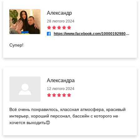
Александр
28 лютого 2024
https://www.facebook.com/100001929803386
Супер!
Александра
12 лютого 2024
Всё очень понравилось, классная атмосфера, красивый
интерьер, хороший персонал, бассейн с которого не
хочется выходить😍