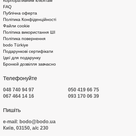
Корпоративним клієнтам
FAQ
Публічна оферта
Політика Конфіденційності
Файли cookie
Політика використання ШІ
Політика повернення
bodo Türkiye
Подарункові сертифікати
Ідеї для подарунку
Бронюй дозвілля завчасно
Телефонуйте
048 740 94 97
050 419 66 75
067 464 14 16
093 170 06 39
Пишіть
e-mail: bodo@bodo.ua
Київ, 03150, а/с 230