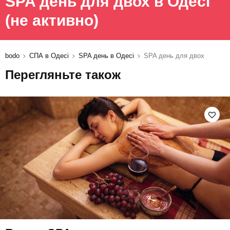
SPA день для двох в Одесі
(не активно)
bodo
СПА в Одесі
SPA день в Одесі
SPA день для двох
Перегляньте також