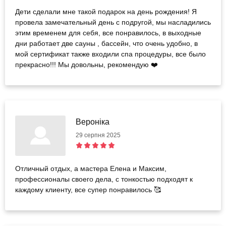
Дети сделали мне такой подарок на день рождения! Я
провела замечательный день с подругой, мы насладились
этим временем для себя, все понравилось, в выходные
дни работает две сауны , бассейн, что очень удобно, в
мой сертификат также входили спа процедуры, все было
прекрасно!!! Мы довольны, рекомендую ❤️
Вероніка
29 серпня 2025
Отличный отдых, а мастера Елена и Максим,
профессионалы своего дела, с тонкостью подходят к
каждому клиенту, все супер понравилось 🥰