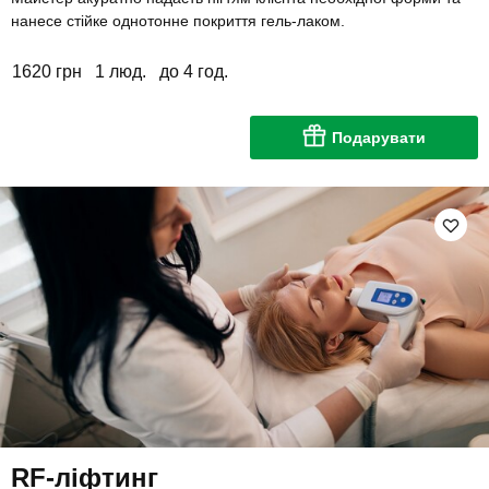
нанесе стійке однотонне покриття гель-лаком.
1620 грн
1 люд.
до 4 год.
Подарувати
RF-ліфтинг