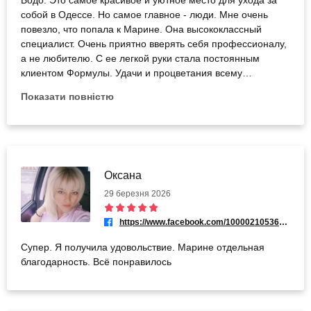
Бодо. Это самое красивое и уютное место для ухода за
собой в Одессе. Но самое главное - люди. Мне очень
повезло, что попала к Марине. Она высококлассный
специалист. Очень приятно вверять себя профессионалу,
а не любителю. С ее легкой руки стала постоянным
клиентом Формулы. Удачи и процветания всему
замечательному коллективу!
Показати повністю
Оксана
29 березня 2026
https://www.facebook.com/100002105363291
Супер. Я получила удовольствие. Марине отдельная
благодарность. Всё понравилось