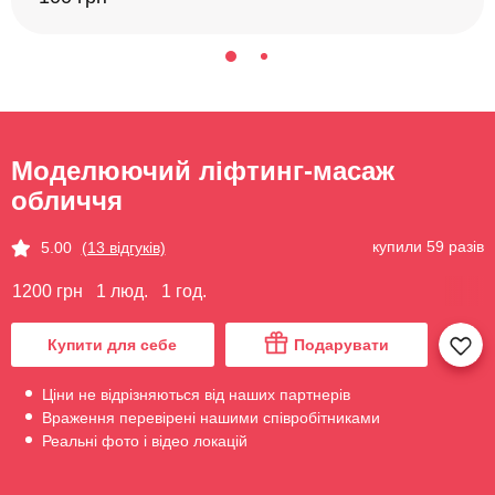
Моделюючий ліфтинг-масаж
обличчя
купили 59 разів
5.00
(13 відгуків)
1200 грн
1 люд.
1 год.
Купити для себе
Подарувати
Ціни не відрізняються від наших партнерів
Враження перевірені нашими співробітниками
Реальні фото і відео локацій