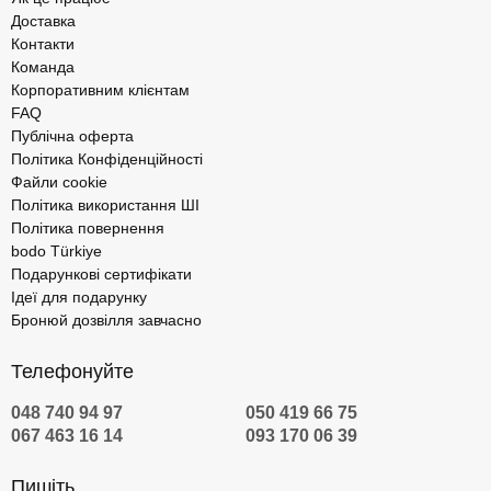
Доставка
Контакти
Команда
Корпоративним клієнтам
FAQ
Публічна оферта
Політика Конфіденційності
Файли cookie
Політика використання ШІ
Політика повернення
bodo Türkiye
Подарункові сертифікати
Ідеї для подарунку
Бронюй дозвілля завчасно
Телефонуйте
048 740 94 97
050 419 66 75
067 463 16 14
093 170 06 39
Пишіть