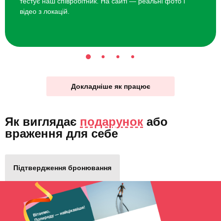
тестує наш співробітник. На сайті — реальні фото і
відео з локацій.
Докладніше як працює
Як виглядає
подарунок
або
враження для себе
Підтвердження бронювання