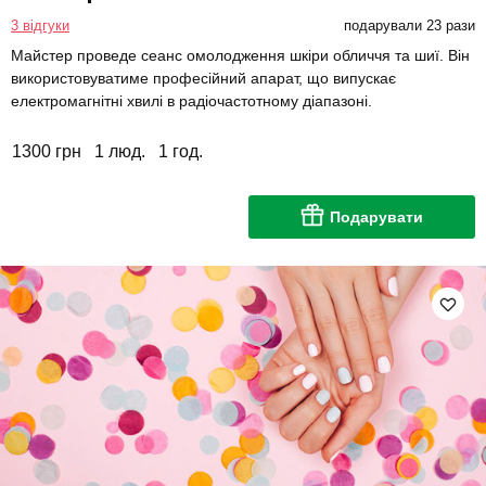
3 відгуки
подарували 23 рази
Майстер проведе сеанс омолодження шкіри обличчя та шиї. Він
використовуватиме професійний апарат, що випускає
електромагнітні хвилі в радіочастотному діапазоні.
1300 грн
1 люд.
1 год.
Подарувати