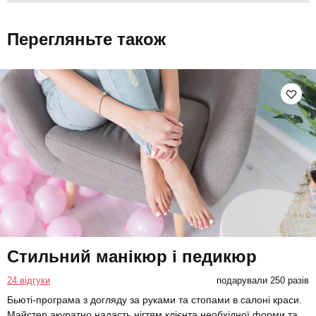
Перегляньте також
Стильний манікюр і педикюр
24 відгуки
подарували 250 разів
Бьюті-програма з догляду за руками та стопами в салоні краси.
Майстер акуратно надасть нігтям клієнта необхідної форми та