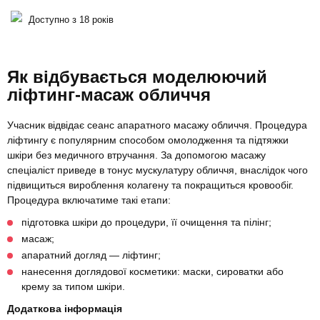
Доступно з 18 років
Як відбувається моделюючий
ліфтинг-масаж обличчя
Учасник відвідає сеанс апаратного масажу обличчя. Процедура
ліфтингу є популярним способом омолодження та підтяжки
шкіри без медичного втручання. За допомогою масажу
спеціаліст приведе в тонус мускулатуру обличчя, внаслідок чого
підвищиться вироблення колагену та покращиться кровообіг.
Процедура включатиме такі етапи:
підготовка шкіри до процедури, її очищення та пілінг;
масаж;
апаратний догляд — ліфтинг;
нанесення доглядової косметики: маски, сироватки або
крему за типом шкіри.
Додаткова інформація