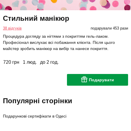
Стильний манікюр
38 відгуків
подарували 453 рази
Процедура догляду за нігтями з покриттям гель-лаком.
Професіонал вислухає всі побажання клієнта. Після цього
майстер зробить манікюр на вибір та нанесе покриття.
720 грн
1 люд.
до 2 год.
Подарувати
Популярні сторінки
Подарункові сертифікати в Одесі