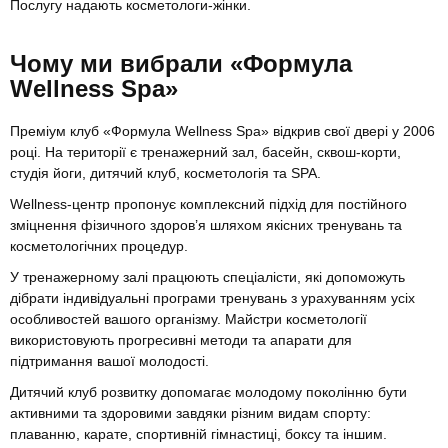
Послугу надають косметологи-жінки.
Чому ми вибрали «Формула
Wellness Spa»
Преміум клуб «Формула Wellness Spa» відкрив свої двері у 2006
році. На території є тренажерний зал, басейн, сквош-корти,
студія йоги, дитячий клуб, косметологія та SPA.
Wellness-центр пропонує комплексний підхід для постійного
зміцнення фізичного здоров’я шляхом якісних тренувань та
косметологічних процедур.
У тренажерному залі працюють спеціалісти, які допоможуть
дібрати індивідуальні програми тренувань з урахуванням усіх
особливостей вашого організму. Майстри косметології
використовують прогресивні методи та апарати для
підтримання вашої молодості.
Дитячий клуб розвитку допомагає молодому поколінню бути
активними та здоровими завдяки різним видам спорту:
плаванню, карате, спортивній гімнастиці, боксу та іншим.