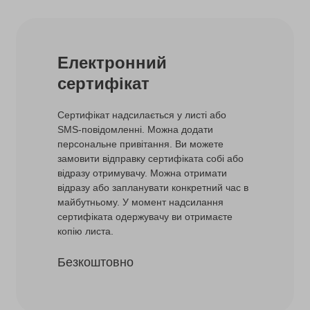
Електронний
сертифікат
Сертифікат надсилається у листі або
SMS-повідомленні. Можна додати
персональне привітання. Ви можете
замовити відправку сертифіката собі або
відразу отримувачу. Можна отримати
відразу або запланувати конкретний час в
майбутньому. У момент надсилання
сертифіката одержувачу ви отримаєте
копію листа.
Безкоштовно