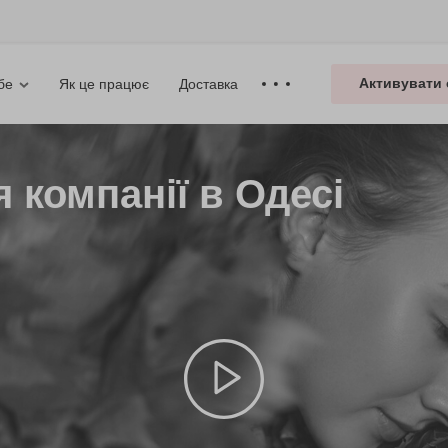
Активувати 
Як це працює
Доставка
бе
 компанії в Одесі