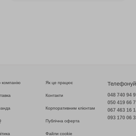
 компанію
Як це працює
Телефонуй
048 740 94 
тавка
Контакти
050 419 66 
манда
Корпоративним клієнтам
067 463 16 
093 170 06 
Q
Публічна оферта
ітика
Файли cookie