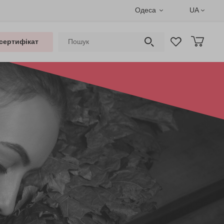
Одеса
UA
сертифікат