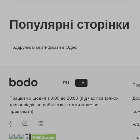
Популярні сторінки
Подарункові сертифікати в Одесі
RU
UA
Про
Працюємо щодня з 9:00 до 20:00 (під час повітряних
Дос
тривог відділ по роботі з клієнтами може не
працювати)
Ко
FA
Пол