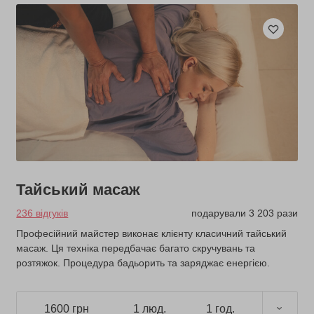
Тайський масаж
236 відгуків
подарували 3 203 рази
Професійний майстер виконає клієнту класичний тайський
масаж. Ця техніка передбачає багато скручувань та
розтяжок. Процедура бадьорить та заряджає енергією.
1600 грн
1 люд.
1 год.