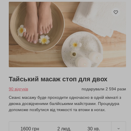
Тайський масаж стоп для двох
90 відгуків
подарували 2 594 рази
Сеанс масажу буде проходити одночасно в одній кімнаті з
двома досвідченими балійськими майстрами. Процедура
допоможе позбутися від тяжкості та втоми в ногах.
1600 грн
2 люд.
30 хв.