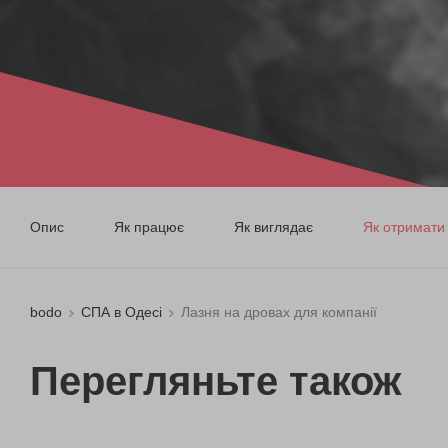
Опис
Як працює
Як виглядає
Як отримати
bodo
СПА в Одесі
Лазня на дровах для компанії
Перегляньте також