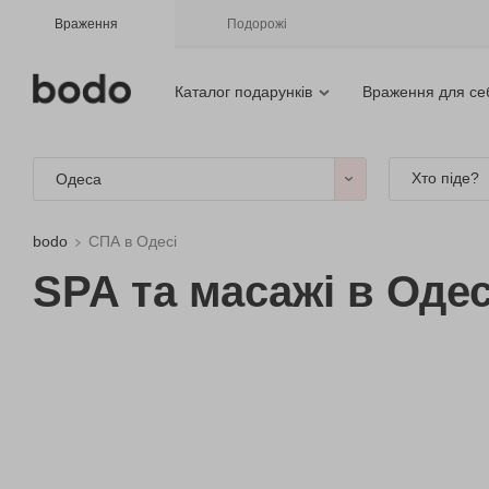
Враження
Подорожі
Каталог подарунків
Враження для се
Хто піде?
Одеса
bodo
СПА в Одесі
SPA та масажі в Одес