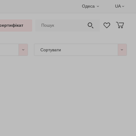
Одеса
UA
сертифікат
Сортувати