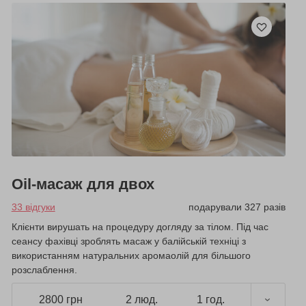
Oil-масаж для двох
33 відгуки
подарували 327 разів
Клієнти вирушать на процедуру догляду за тілом. Під час
сеансу фахівці зроблять масаж у балійській техніці з
використанням натуральних аромаолій для більшого
розслаблення.
2800 грн
2 люд.
1 год.