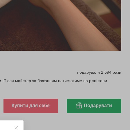
подарували 2 594 рази
зи. Після майстер за бажанням натискатиме на різні зони
Купити для себе
Подарувати