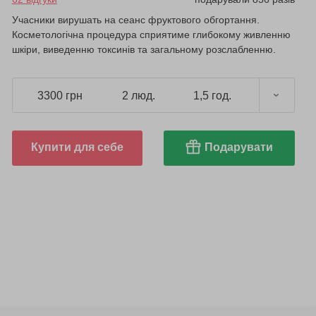
Учасники вирушать на сеанс фруктового обгортання.
Косметологічна процедура сприятиме глибокому живленню
шкіри, виведенню токсинів та загальному розслабленню.
3300 грн
2 люд.
1,5 год.
Купити для себе
Подарувати