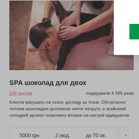
SPA шоколад для двох
298 відгуків
подарували 4 585 разів
Клієнти вирушать на сеанс догляду за тілом. Обгортання
теплим шоколадом допоможе зняти напругу, а знайомий
солодкий аромат позитивно вплине на настрій відвідувачів.
5000 грн
2 люд.
до 70 хв.