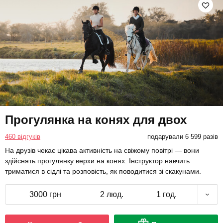
Прогулянка на конях для двох
460 відгуків
подарували 6 599 разів
На друзів чекає цікава активність на свіжому повітрі — вони
здійснять прогулянку верхи на конях. Інструктор навчить
триматися в сідлі та розповість, як поводитися зі скакунами.
3000 грн
2 люд.
1 год.