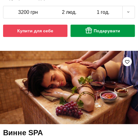
3200 грн
2 люд.
1 год.
Купити для себе
Подарувати
Винне SPA