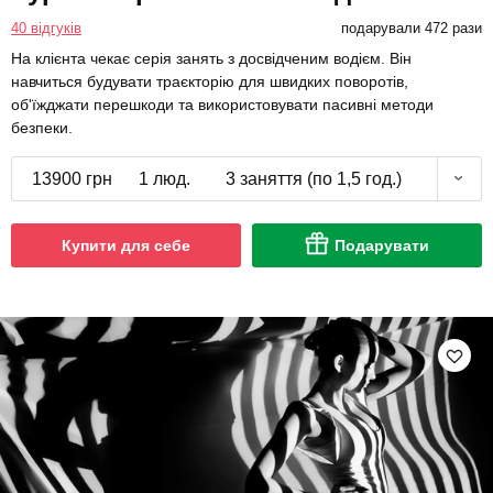
40 відгуків
подарували 472 рази
На клієнта чекає серія занять з досвідченим водієм. Він
навчиться будувати траєкторію для швидких поворотів,
об'їжджати перешкоди та використовувати пасивні методи
безпеки.
13900 грн
1 люд.
3 заняття (по 1,5 год.)
Купити для себе
Подарувати