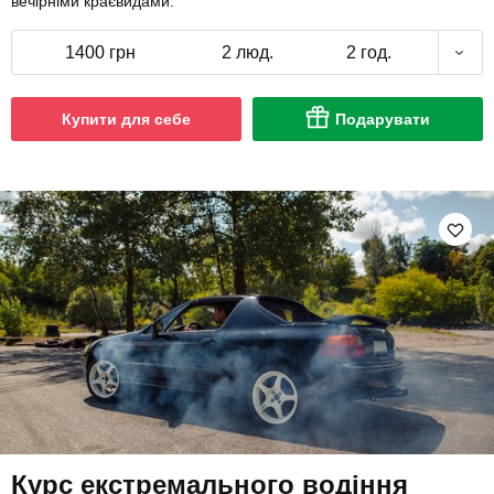
вечірніми краєвидами.
1400 грн
2 люд.
2 год.
Купити для себе
Подарувати
Курс екстремального водіння