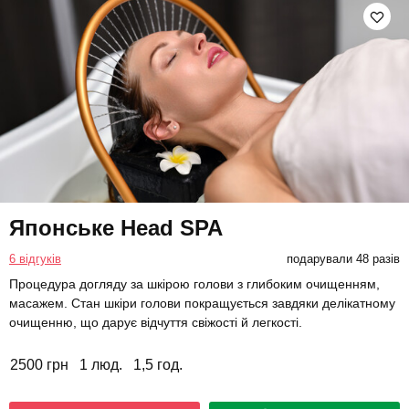
Японське Head SPA
6 відгуків
подарували 48 разів
Процедура догляду за шкірою голови з глибоким очищенням,
масажем. Стан шкіри голови покращується завдяки делікатному
очищенню, що дарує відчуття свіжості й легкості.
2500 грн
1 люд.
1,5 год.