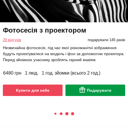
Фотосесія з проектором
29 відгуків
подарували 145 разів
Незвичайна фотосесія, під час якої різноманітні зображення
будуть проектуватися на модель і фон за допомогою проектора.
Перед зйомкою учаснику зроблять гарний макіяж.
6480 грн
1 люд.
1 год. зйомки (всього 2 год.)
Купити для себе
Подарувати