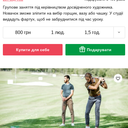
Групове заняття під керівництвом досвідченого художника.
Новачок зможе зліпити на вибір горщик, вазу або чашку. У студії
видадуть фартух, щоб не забруднитися під час уроку.
800 грн
1 люд.
1,5 год.
Купити для себе
Подарувати