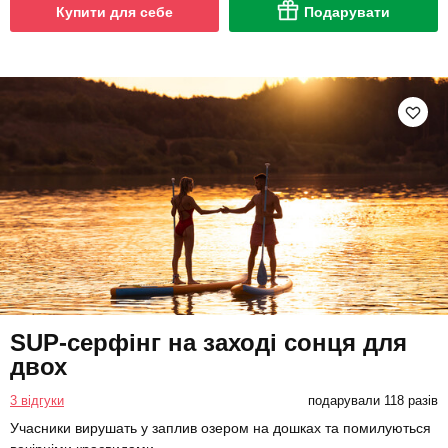
Купити для себе
Подарувати
SUP-серфінг на заході сонця для
двох
3 відгуки
подарували 118 разів
Учасники вирушать у заплив озером на дошках та помилуються