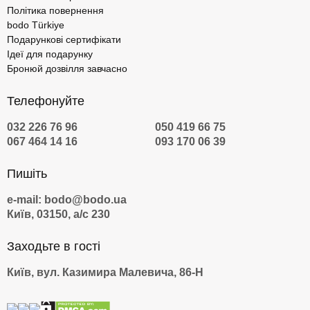
Політика повернення
bodo Türkiye
Подарункові сертифікати
Ідеї для подарунку
Бронюй дозвілля завчасно
Телефонуйте
032 226 76 96
050 419 66 75
067 464 14 16
093 170 06 39
Пишіть
e-mail: bodo@bodo.ua
Київ, 03150, а/с 230
Заходьте в гості
Київ, вул. Казимира Малевича, 86-Н