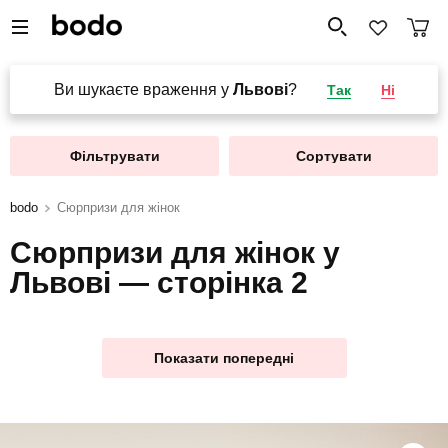
Ви шукаєте враження у
Львові
?
Так
Ні
Фільтрувати
Сортувати
bodo
Сюрпризи для жінок
Сюрпризи для жінок у
Львові — сторінка 2
Показати попередні