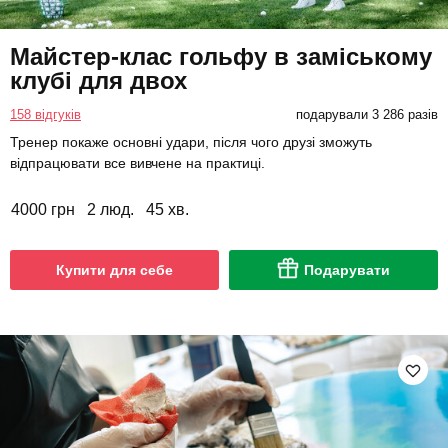
Майстер-клас гольфу в заміському
клубі для двох
158 відгуків
подарували 3 286 разів
Тренер покаже основні удари, після чого друзі зможуть
відпрацювати все вивчене на практиці.
4000 грн
2 люд.
45 хв.
Купити для себе
Подарувати