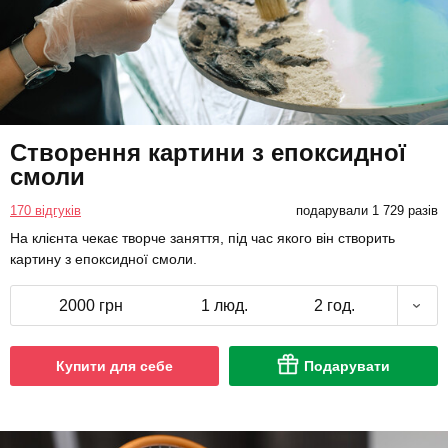
Створення картини з епоксидної
смоли
170 відгуків
подарували 1 729 разів
На клієнта чекає творче заняття, під час якого він створить
картину з епоксидної смоли.
2000 грн
1 люд.
2 год.
Купити для себе
Подарувати