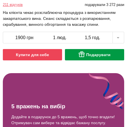
211 відгуків
подарували 3 272 рази
На клієнта чекає розслаблююча процедура з використанням
закарпатського вина. Сеанс складається з розпарювання,
скрабування, винного обгортання та масажу спини.
1900 грн
1 люд.
1,5 год.
Купити для себе
Подарувати
5 вражень на вибір
Додайте в подарунок до 5 вражень, щоб точно вгадати!
Отримувач сам вибере та відвідає бажану послугу.