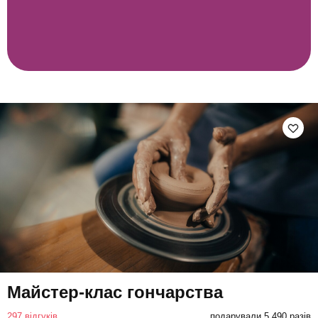
Майстер-клас гончарства
297 відгуків
подарували 5 490 разів