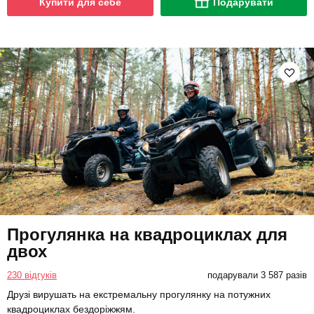
Купити для себе
Подарувати
Прогулянка на квадроциклах для
двох
230 відгуків
подарували 3 587 разів
Друзі вирушать на екстремальну прогулянку на потужних
квадроциклах бездоріжжям.