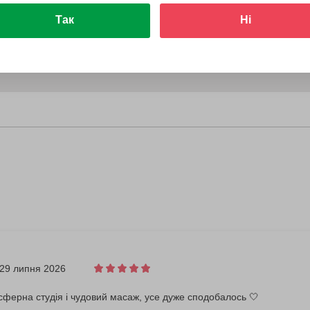
Так
Ні
29 липня 2026
ферна студія і чудовий масаж, усе дуже сподобалось 🤍