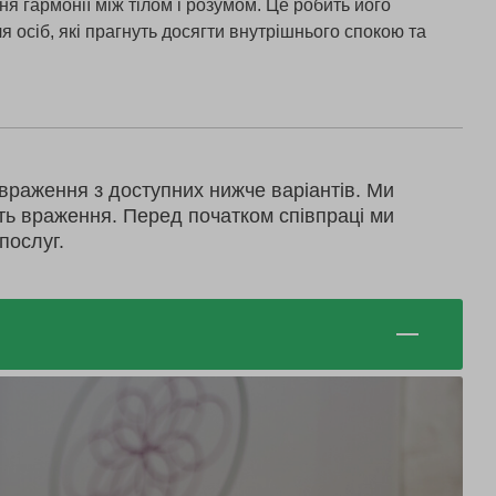
ня гармонії між тілом і розумом. Це робить його
 осіб, які прагнуть досягти внутрішнього спокою та
враження з доступних нижче варіантів. Ми
ть враження. Перед початком співпраці ми
послуг.