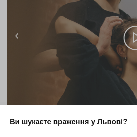
Ви шукаєте враження у
Львові
?