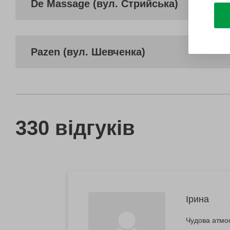
De Massage (вул. Стрийська)
Pazen (вул. Шевченка)
330 відгуків
Ірина
Чудова атмос