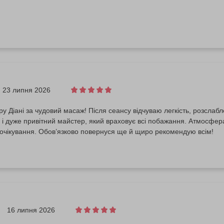
23 липня 2026
у Діані за чудовий масаж! Після сеансу відчуваю легкість, розслаб
і дуже привітний майстер, який враховує всі побажання. Атмосфер
очікування. Обов’язково повернуся ще й щиро рекомендую всім!
16 липня 2026