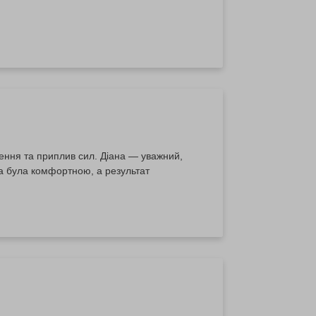
лення та приплив сил. Діана — уважний,
а була комфортною, а результат