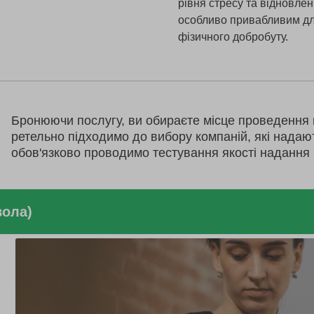
рівня стресу та відновлен
особливо привабливим для
фізичного добробуту.
Бронюючи послугу, ви обираєте місце проведення 
ретельно підходимо до вибору компаній, які надаю
обов'язково проводимо тестування якості надання 
вола)