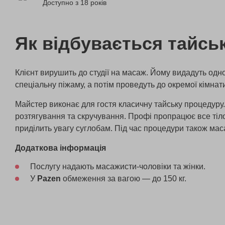
Доступно з 18 років
Як відбувається тайсь
Клієнт вирушить до студії на масаж. Йому видадуть одно
спеціальну піжаму, а потім проведуть до окремої кімнат
Майстер виконає для гостя класичну тайську процедуру.
розтягування та скручування. Профі пропрацює все тіло
приділить увагу суглобам. Під час процедури також мас
Додаткова інформація
Послугу надають
масажисти-чоловіки та жінки.
У
Pazen
обмеження за вагою — до 150 кг.