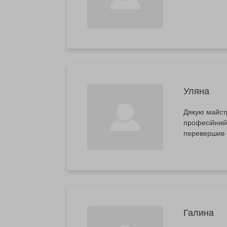
Уляна
Дякую майстр
професійний 
перевершив 
Галина