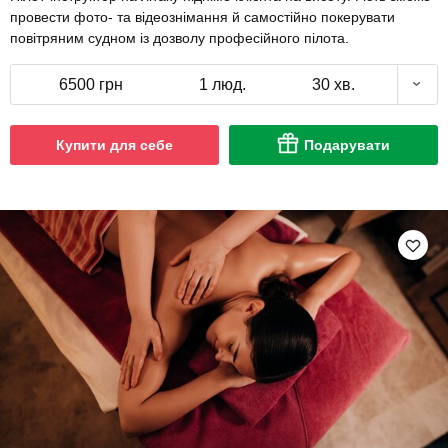
провести фото- та відеознімання й самостійно покерувати
повітряним судном із дозволу професійного пілота.
6500 грн
1 люд.
30 хв.
Купити для себе
Подарувати