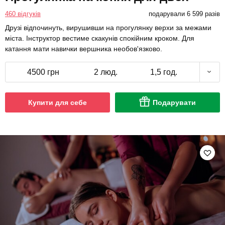
460 відгуків
подарували 6 599 разів
Друзі відпочинуть, вирушивши на прогулянку верхи за межами
міста. Інструктор вестиме скакунів спокійним кроком. Для
катання мати навички вершника необов'язково.
4500 грн
2 люд.
1,5 год.
Купити для себе
Подарувати