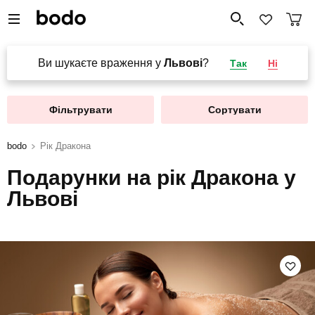
Ви шукаєте враження у
Львові
?
Так
Ні
Фільтрувати
Сортувати
bodo
Рік Дракона
Подарунки на рік Дракона у
Львові