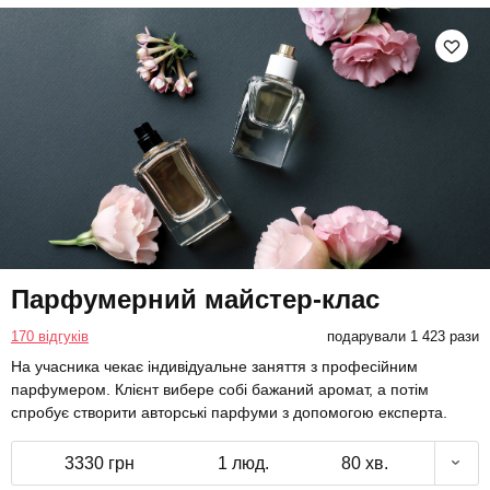
Парфумерний майстер-клас
170 відгуків
подарували 1 423 рази
На учасника чекає індивідуальне заняття з професійним
парфумером. Клієнт вибере собі бажаний аромат, а потім
спробує створити авторські парфуми з допомогою експерта.
3330 грн
1 люд.
80 хв.