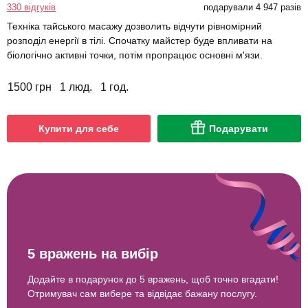
330 відгуків
подарували 4 947 разів
Техніка тайського масажу дозволить відчути рівномірний
розподіл енергії в тілі. Спочатку майстер буде впливати на
біологічно активні точки, потім пропрацює основні м'язи.
1500 грн
1 люд.
1 год.
Купити для себе
Подарувати
5 вражень на вибір
Додайте в подарунок до 5 вражень, щоб точно вгадати!
Отримувач сам вибере та відвідає бажану послугу.