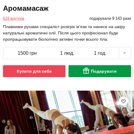
Аромамасаж
619 відгуків
подарували 9 143 рази
Плавними рухами спеціаліст розігріє м'язи та нанесе на шкіру
натуральні ароматичні олії. Після цього професіонал буде
пропрацьовувати біологічно активні точки всього тіла.
1500 грн
1 люд.
1 год.
Купити для себе
Подарувати