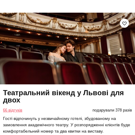
Театральний вікенд у Львові для
двох
66 відгуків
подарували 378 разів
Гості відпочинуть у незвичайному готелі, збудованому на
замовлення академічного театру. У розпорядженні клієнтів буде
комфортабельний номер та два квитки на виставу.