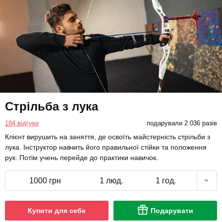
Стрільба з лука
184 відгуки
подарували 2 036 разів
Клієнт вирушить на заняття, де освоїть майстерність стрільби з
лука. Інструктор навчить його правильної стійки та положення
рук. Потім учень перейде до практики навичок.
1000 грн
1 люд.
1 год.
Купити для себе
Подарувати