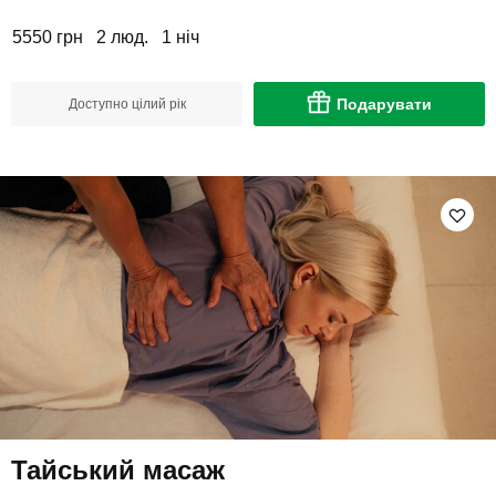
5550 грн
2 люд.
1 ніч
Подарувати
Доступно цілий рік
Тайський масаж