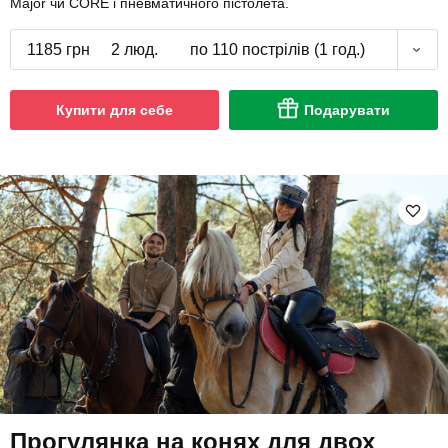
Major чи CORE і пневматичного пістолета.
1185 грн
2 люд.
по 110 пострілів (1 год.)
Купити для себе
Подарувати
Прогулянка на конях для двох