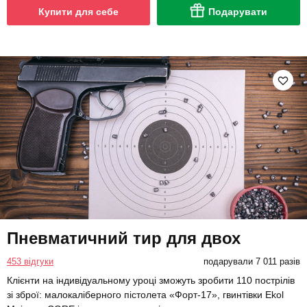
Купити для себе
Подарувати
Пневматичний тир для двох
453 відгуки
подарували 7 011 разів
Клієнти на індивідуальному уроці зможуть зробити 110 пострілів
зі зброї: малокаліберного пістолета «Форт-17», гвинтівки Ekol