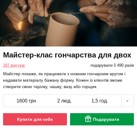
Майстер-клас гончарства для двох
297 відгуків
подарували 5 490 разів
Майстер покаже, як працювати з ножним гончарним кругом і
надавати матеріалу бажану форму. Кожен із клієнтів зможе
створити свою тарілку, чашку, вазу або горщик.
1600 грн
2 люд.
1,5 год.
Купити для себе
Подарувати