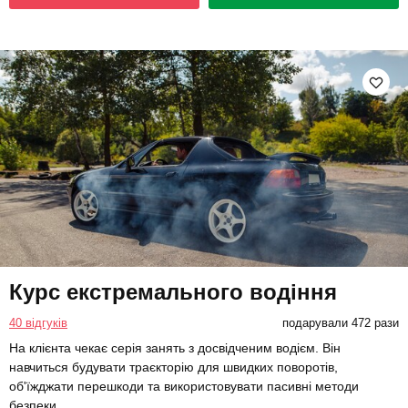
Курс екстремального водіння
40 відгуків
подарували 472 рази
На клієнта чекає серія занять з досвідченим водієм. Він
навчиться будувати траєкторію для швидких поворотів,
об'їжджати перешкоди та використовувати пасивні методи
безпеки.