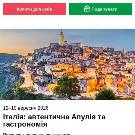
Купити для себе
Подарувати
12–19 вересня 2026
Італія: автентична Апулія та
гастрономія
Подорож, наповнена враженнями