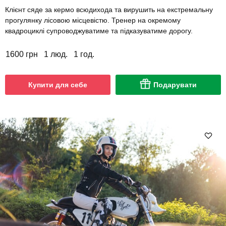
Клієнт сяде за кермо всюдихода та вирушить на екстремальну
прогулянку лісовою місцевістю. Тренер на окремому
квадроциклі супроводжуватиме та підказуватиме дорогу.
1600 грн
1 люд.
1 год.
Купити для себе
Подарувати