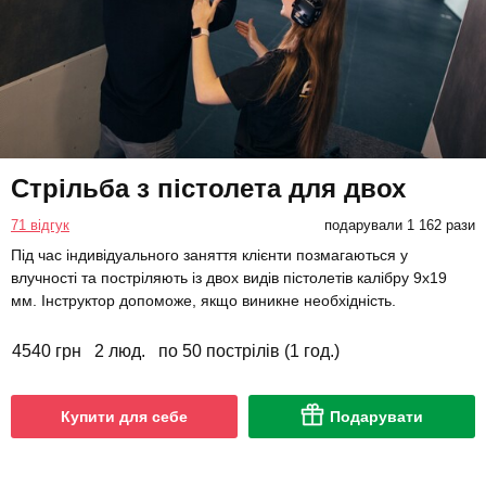
Стрільба з пістолета для двох
71 відгук
подарували 1 162 рази
Під час індивідуального заняття клієнти позмагаються у
влучності та постріляють із двох видів пістолетів калібру 9х19
мм. Інструктор допоможе, якщо виникне необхідність.
4540 грн
2 люд.
по 50 пострілів (1 год.)
Купити для себе
Подарувати