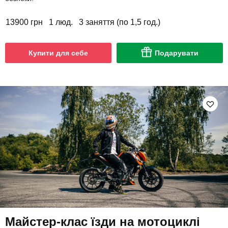
13900 грн
1 люд.
3 заняття (по 1,5 год.)
Купити для себе
Подарувати
Майстер-клас їзди на мотоциклі