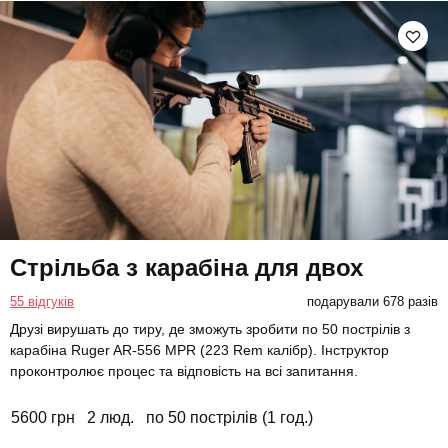
Стрільба з карабіна для двох
55 відгуків
подарували 678 разів
Друзі вирушать до тиру, де зможуть зробити по 50 пострілів з
карабіна Ruger AR-556 MPR (223 Rem калібр). Інструктор
проконтролює процес та відповість на всі запитання.
5600 грн
2 люд.
по 50 пострілів (1 год.)