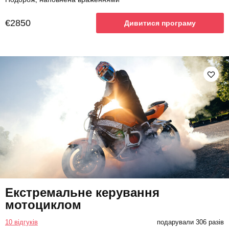
€2850
Дивитися програму
Екстремальне керування
мотоциклом
10 відгуків
подарували 306 разів