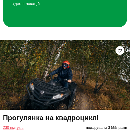
відео з локацій.
Прогулянка на квадроциклі
230 відгуків
подарували 3 585 разів