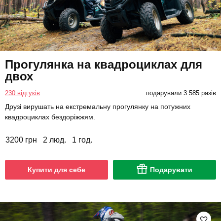
Прогулянка на квадроциклах для
двох
230 відгуків
подарували 3 585 разів
Друзі вирушать на екстремальну прогулянку на потужних
квадроциклах бездоріжжям.
3200 грн
2 люд.
1 год.
Купити для себе
Подарувати