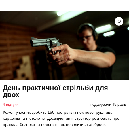
День практичної стрільби для
двох
4 відгуки
подарували 48 разів
Кожен учасник зробить 150 пострілів із помпової рушниці,
карабінів та пістолетів. Досвідчений інструктор розповість про
правила безпеки та пояснить, як поводитися зі зброєю.