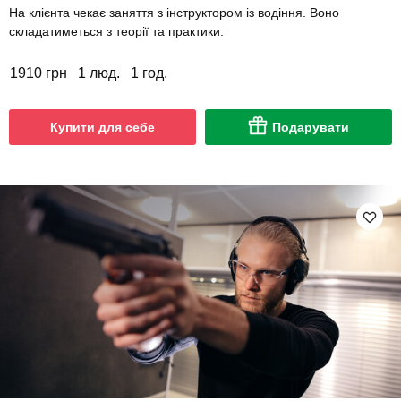
На клієнта чекає заняття з інструктором із водіння. Воно
складатиметься з теорії та практики.
1910 грн
1 люд.
1 год.
Купити для себе
Подарувати