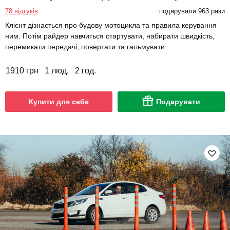
78 відгуків
подарували 963 рази
Клієнт дізнається про будову мотоцикла та правила керування
ним. Потім райдер навчиться стартувати, набирати швидкість,
перемикати передачі, повертати та гальмувати.
1910 грн
1 люд.
2 год.
Купити для себе
Подарувати