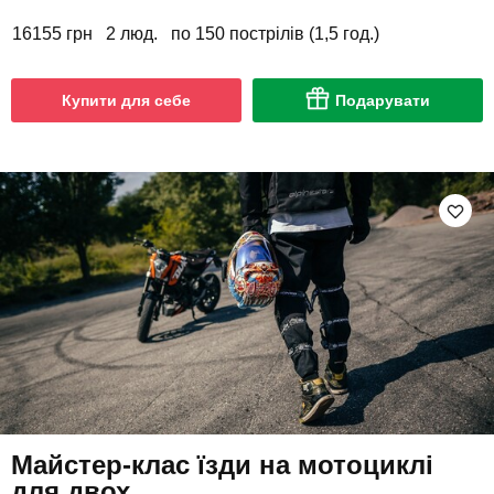
16155 грн
2 люд.
по 150 пострілів (1,5 год.)
Купити для себе
Подарувати
Майстер-клас їзди на мотоциклі
для двох