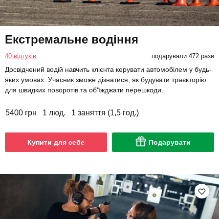
Екстремальне водіння
40 відгуків
подарували 472 рази
Досвідчений водій навчить клієнта керувати автомобілем у будь-
яких умовах. Учасник зможе дізнатися, як будувати траєкторію
для швидких поворотів та об'їжджати перешкоди.
5400 грн
1 люд.
1 заняття (1,5 год.)
Купити для себе
Подарувати