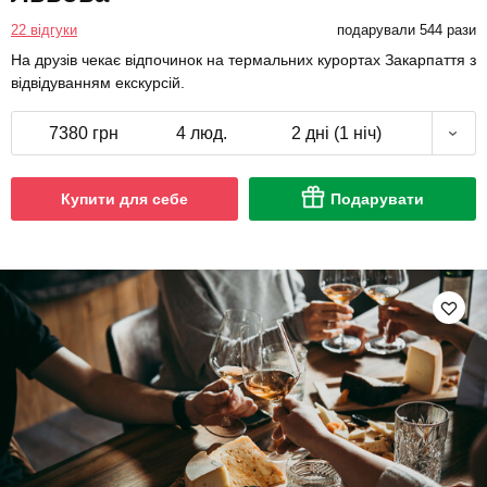
22 відгуки
подарували 544 рази
На друзів чекає відпочинок на термальних курортах Закарпаття з
відвідуванням екскурсій.
7380 грн
4 люд.
2 дні (1 ніч)
Купити для себе
Подарувати