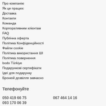
Про компанію
Як це працює
Доставка
Контакти
Команда
Корпоративним клієнтам
FAQ
Публічна оферта
Політика Конфіденційності
Файли cookie
Політика використання ШІ
Політика повернення
bodo Türkiye
Подарункові сертифікати
Ідеї для подарунку
Бронюй дозвілля завчасно
Телефонуйте
050 419 66 75
067 464 14 16
093 170 06 39