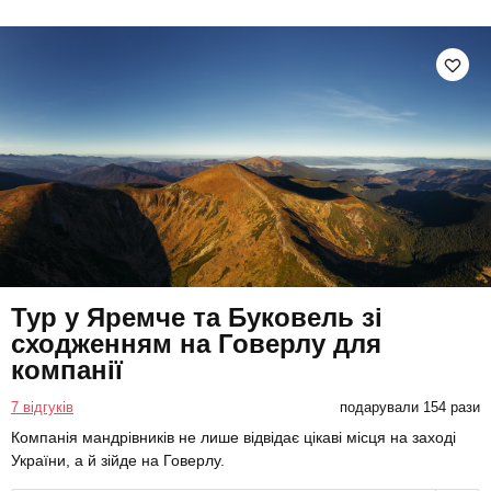
Тур у Яремче та Буковель зі
сходженням на Говерлу для
компанії
7 відгуків
подарували 154 рази
Компанія мандрівників не лише відвідає цікаві місця на заході
України, а й зійде на Говерлу.