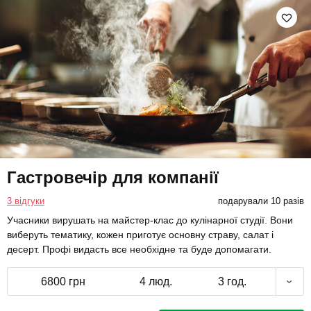
Гастровечір для компанії
3 відгуки
подарували 10 разів
Учасники вирушать на майстер-клас до кулінарної студії. Вони
виберуть тематику, кожен приготує основну страву, салат і
десерт. Профі видасть все необхідне та буде допомагати.
6800 грн
4 люд.
3 год.