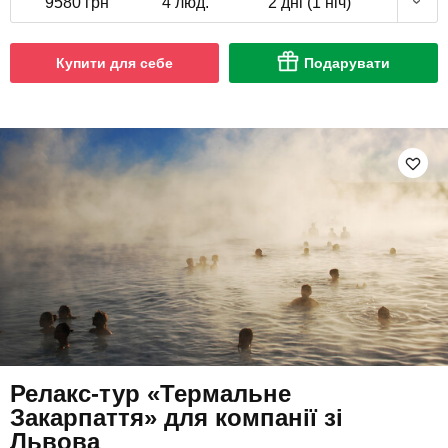
9580 грн
4 люд.
2 дні (1 ніч)
Купити для себе
Подарувати
Релакс-тур «Термальне
Закарпаття» для компанії зі
Львова