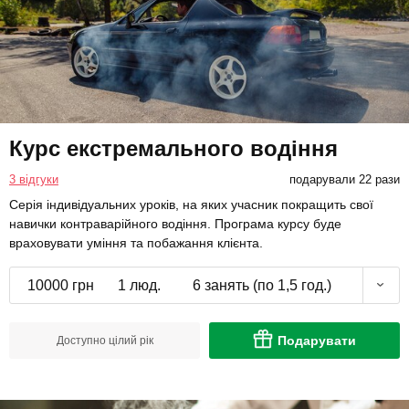
Курс екстремального водіння
3 відгуки
подарували 22 рази
Серія індивідуальних уроків, на яких учасник покращить свої
навички контраварійного водіння. Програма курсу буде
враховувати уміння та побажання клієнта.
10000 грн
1 люд.
6 занять (по 1,5 год.)
Подарувати
Доступно цілий рік