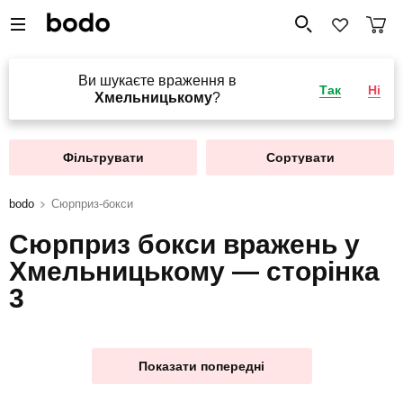
Ви шукаєте враження в
Так
Ні
Хмельницькому
?
Фільтрувати
Сортувати
bodo
Сюрприз-бокси
Сюрприз бокси вражень у
Хмельницькому — сторінка
3
Показати попередні