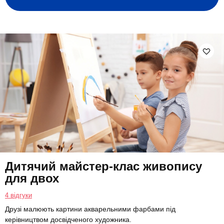
Дитячий майстер-клас живопису
для двох
4 відгуки
Друзі малюють картини акварельними фарбами під
керівництвом досвідченого художника.