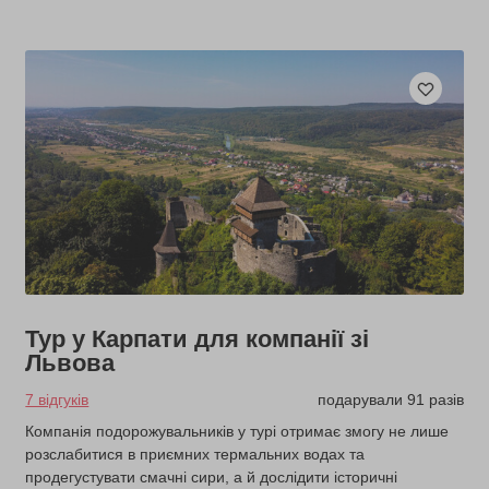
Тур у Карпати для компанії зі
Львова
7 відгуків
подарували 91 разів
Компанія подорожувальників у турі отримає змогу не лише
розслабитися в приємних термальних водах та
продегустувати смачні сири, а й дослідити історичні