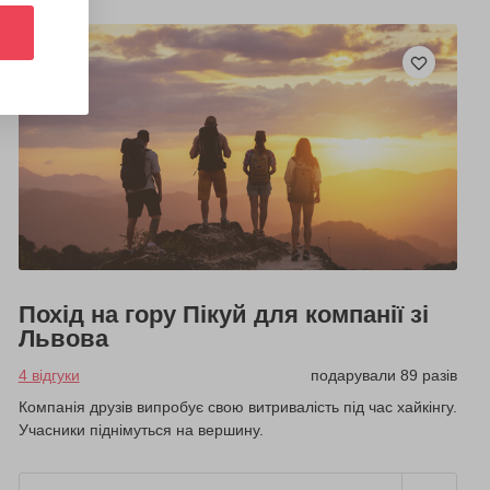
Похід на гору Пікуй для компанії зі
Львова
4 відгуки
подарували 89 разів
Компанія друзів випробує свою витривалість під час хайкінгу.
Учасники піднімуться на вершину.