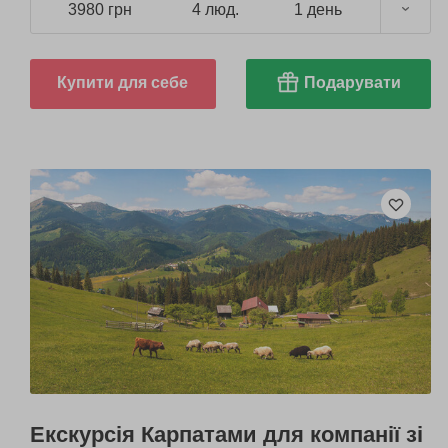
3980 грн
4 люд.
1 день
Купити для себе
Подарувати
Екскурсія Карпатами для компанії зі