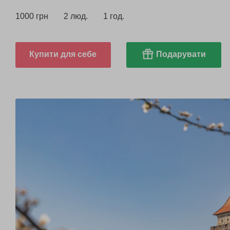
1000 грн
2 люд.
1 год.
Купити для себе
Подарувати