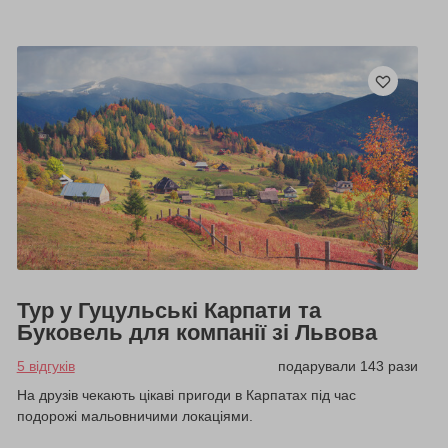
Тур у Гуцульські Карпати та
Буковель для компанії зі Львова
5 відгуків
подарували 143 рази
На друзів чекають цікаві пригоди в Карпатах під час
подорожі мальовничими локаціями.