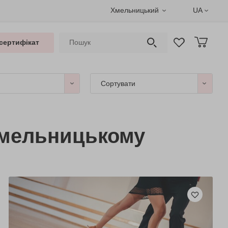
Хмельницький
UA
сертифікат
Сортувати
Хмельницькому