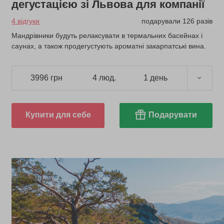
дегустацією зі Львова для компанії
4 відгуки
подарували 126 разів
Мандрівники будуть релаксувати в термальних басейнах і
саунах, а також продегустують ароматні закарпатські вина.
3996 грн
4 люд.
1 день
Купити для себе
Подарувати