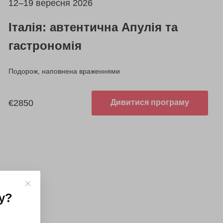
12–19 вересня 2026
Італія: автентична Апулія та
гастрономія
Подорож, наповнена враженнями
€2850
Дивитися програму
у
?