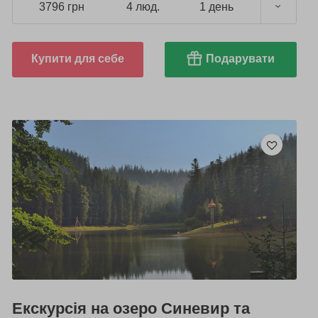
3796 грн
4 люд.
1 день
Купити для себе
Подарувати
Екскурсія на озеро Синевир та