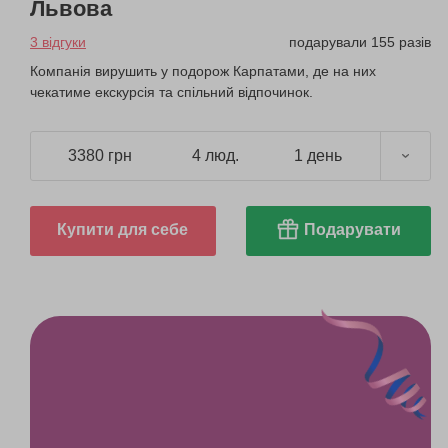
Львова
3 відгуки
подарували 155 разів
Компанія вирушить у подорож Карпатами, де на них
чекатиме екскурсія та спільний відпочинок.
3380 грн
4 люд.
1 день
Купити для себе
Подарувати