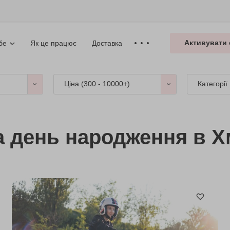
Активувати 
Як це працює
Доставка
бе
Ціна (
300 - 10000+
)
Категорії
на день народження в 