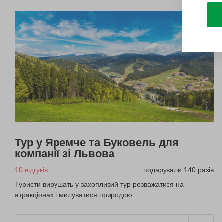
Тур у Яремче та Буковель для
компанії зі Львова
10 відгуків
подарували 140 разів
Туристи вирушать у захопливий тур розважатися на
атракціонах і милуватися природою.