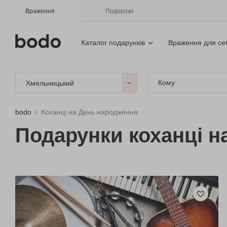
Враження
Подорожі
Каталог подарунків
Враження для се
Кому
Хмельницький
bodo
Коханці на День народження
Подарунки коханці 