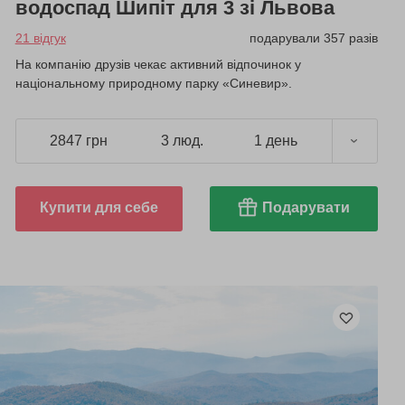
водоспад Шипіт для 3 зі Львова
21 відгук
подарували 357 разів
На компанію друзів чекає активний відпочинок у
національному природному парку «Синевир».
2847 грн
3 люд.
1 день
Купити для себе
Подарувати