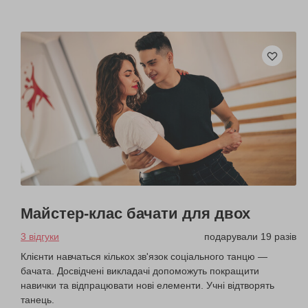
Майстер-клас бачати для двох
3 відгуки
подарували 19 разів
Клієнти навчаться кількох зв'язок соціального танцю —
бачата. Досвідчені викладачі допоможуть покращити
навички та відпрацювати нові елементи. Учні відтворять
танець.