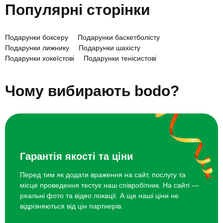
Популярні сторінки
Подарунки боксеру
Подарунки баскетболісту
Подарунки лижнику
Подарунки шахісту
Подарунки хокеїстові
Подарунки тенісистові
Подарунки сноубордисту
Подарунки волейболісту
Топ 20 ідей що подарувати боксеру
Чому вибирають bodo?
Гарантія якості та ціни
Перед тим як додати враження на сайт, послугу та
місце проведення тестує наш співробітник. На сайті —
реальні фото та відео локації. А ще наші ціни не
відрізняються від цін партнерів.