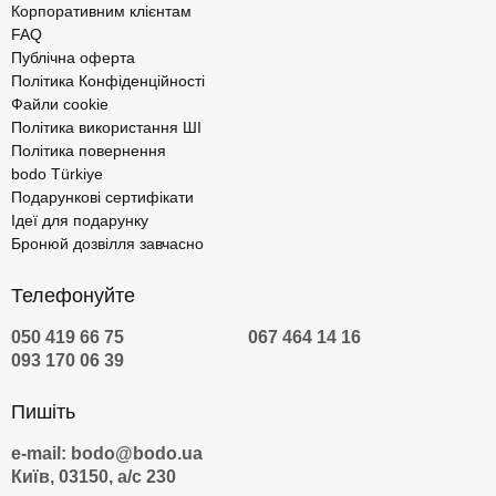
Корпоративним клієнтам
FAQ
Публічна оферта
Політика Конфіденційності
Файли cookie
Політика використання ШІ
Політика повернення
bodo Türkiye
Подарункові сертифікати
Ідеї для подарунку
Бронюй дозвілля завчасно
Телефонуйте
050 419 66 75
067 464 14 16
093 170 06 39
Пишіть
e-mail: bodo@bodo.ua
Київ, 03150, а/с 230