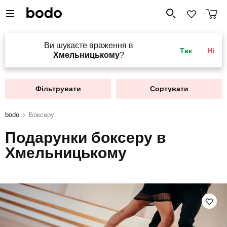
Ви шукаєте враження в
Так
Ні
Хмельницькому
?
Фільтрувати
Сортувати
bodo
Боксеру
Подарунки боксеру в
Хмельницькому