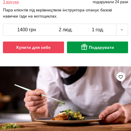
3 відгуки
подарували 24 рази
Пара клієнтів під керівництвом інструктора опанує базові
навички їзди на мотоциклах.
1400 грн
2 люд.
1 год.
Купити для себе
Подарувати