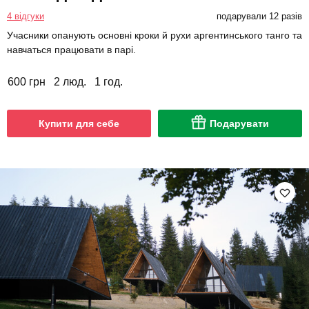
4 відгуки
подарували 12 разів
Учасники опанують основні кроки й рухи аргентинського танго та
навчаться працювати в парі.
600 грн
2 люд.
1 год.
Купити для себе
Подарувати