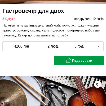
Гастровечір для двох
3 відгуки
подарували 10 разів
На клієнтів чекає індивідуальний майстер-клас. Кожен учасник
приготує основну страву, салат і десерт, попередньо вибравши
тематику. Кухар допомагатиме за потреби.
4200 грн
2 люд.
3 год.
Подарувати