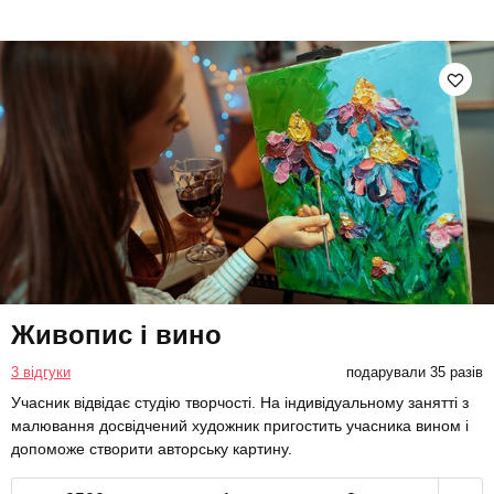
Живопис і вино
3 відгуки
подарували 35 разів
Учасник відвідає студію творчості. На індивідуальному занятті з
малювання досвідчений художник пригостить учасника вином і
допоможе створити авторську картину.