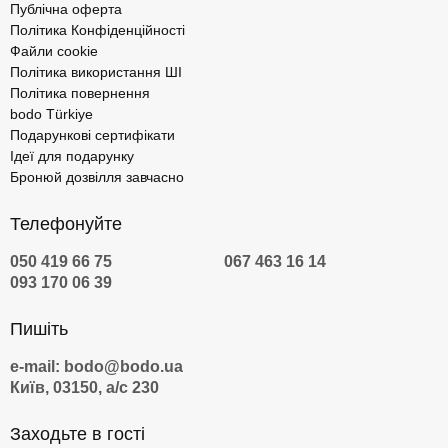
Публічна оферта
Політика Конфіденційності
Файли cookie
Політика використання ШІ
Політика повернення
bodo Türkiye
Подарункові сертифікати
Ідеї для подарунку
Бронюй дозвілля завчасно
Телефонуйте
050 419 66 75
067 463 16 14
093 170 06 39
Пишіть
e-mail: bodo@bodo.ua
Київ, 03150, а/с 230
Заходьте в гості