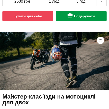
2500 грн
1 люд.
3 год.
Купити для себе
Подарувати
Майстер-клас їзди на мотоциклі
для двох