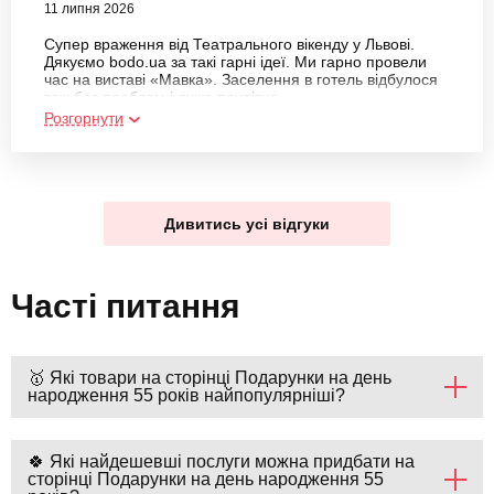
11 липня 2026
Супер враження від Театрального вікенду у Львові.
Дякуємо bodo.ua за такі гарні ідеї. Ми гарно провели
час на виставі «Мавка». Заселення в готель відбулося
теж без проблем і дуже привітно.
Розгорнути
Дивитись усі відгуки
Часті питання
🥇 Які товари на сторінці Подарунки на день
народження 55 років найпопулярніші?
🍀 Які найдешевші послуги можна придбати на
сторінці Подарунки на день народження 55