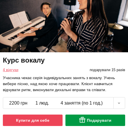
Курс вокалу
4 відгуки
подарували 15 разів
Учасника чекає серія індивідуальних занять з вокалу. Учень
вибере пісню, над якою хоче працювати. Клієнт навчиться
відчувати ритм, виконувати дихальні вправи та співати.
2200 грн
1 люд.
4 заняття (по 1 год.)
Купити для себе
Подарувати