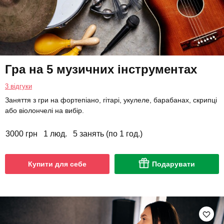
Гра на 5 музичних інструментах
3 відгуки
Заняття з гри на фортепіано, гітарі, укулеле, барабанах, скрипці
або віолончелі на вибір.
3000 грн
1 люд.
5 занять (по 1 год.)
Купити для себе
Подарувати