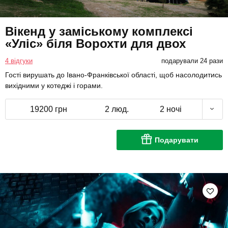
Вікенд у заміському комплексі
«Уліс» біля Ворохти для двох
4 відгуки
подарували 24 рази
Гості вирушать до Івано-Франківської області, щоб насолодитись
вихідними у котеджі і горами.
19200 грн
2 люд.
2 ночі
Подарувати