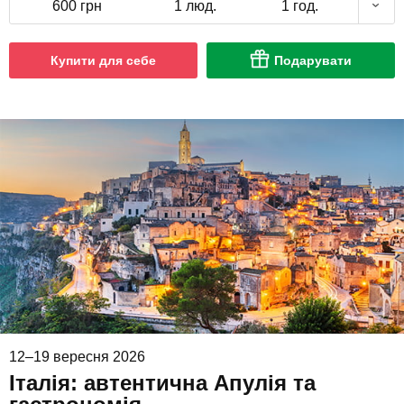
600 грн
1 люд.
1 год.
Купити для себе
Подарувати
12–19 вересня 2026
Італія: автентична Апулія та