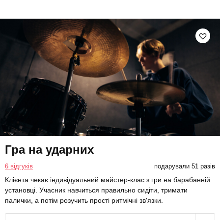
Гра на ударних
6 відгуків
подарували 51 разів
Клієнта чекає індивідуальний майстер-клас з гри на барабанній
установці. Учасник навчиться правильно сидіти, тримати
палички, а потім розучить прості ритмічні зв'язки.