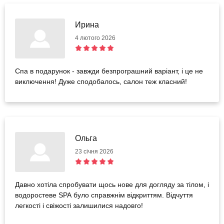
Ирина
4 лютого 2026
Спа в подарунок - завжди безпрограшний варіант, і це не
виключення! Дуже сподобалось, салон теж класний!
Ольга
23 січня 2026
Давно хотіла спробувати щось нове для догляду за тілом, і
водоростеве SPA було справжнім відкриттям. Відчуття
легкості і свіжості залишилися надовго!