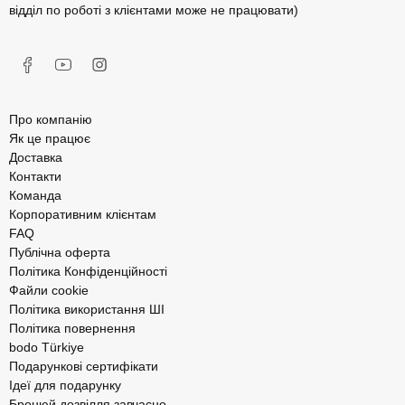
відділ по роботі з клієнтами може не працювати)
Про компанію
Як це працює
Доставка
Контакти
Команда
Корпоративним клієнтам
FAQ
Публічна оферта
Політика Конфіденційності
Файли cookie
Політика використання ШІ
Політика повернення
bodo Türkiye
Подарункові сертифікати
Ідеї для подарунку
Бронюй дозвілля завчасно