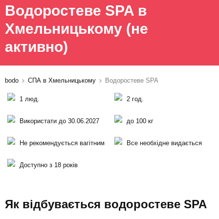
Водоростеве SPA в
Хмельницькому
(не
активно)
bodo
СПА в Хмельницькому
Водоростеве SPA
1 люд.
2 год.
Використати до 30.06.2027
до 100 кг
Не рекомендується вагітним
Все необхідне видається
Доступно з 18 років
Як відбувається водоростеве SPA