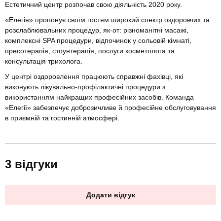
Естетичний центр розпочав свою діяльність 2020 року.
«Елегія» пропонує своїм гостям широкий спектр оздоровчих та
розслаблювальних процедур, як-от: різноманітні масажі,
комплексні SPA процедури, відпочинок у сольовій кімнаті,
пресотерапія, стоунтерапія, послуги косметолога та
консультація трихолога.
У центрі оздоровлення працюють справжні фахівці, які
виконують лікувально-профілактичні процедури з
використанням найкращих професійних засобів. Команда
«Елегії» забезпечує доброзичливе й професійне обслуговування
в приємній та гостинній атмосфері.
3 відгуки
Додати відгук