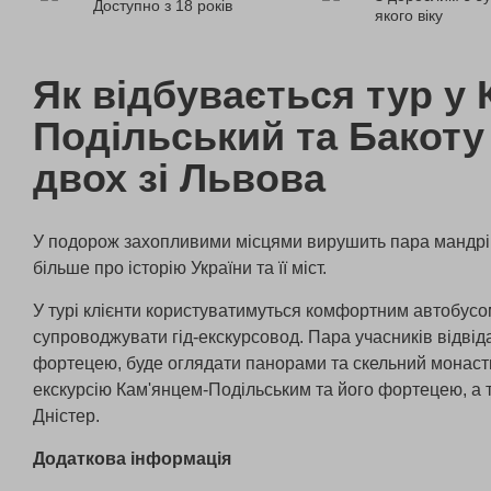
Доступно з 18 років
якого віку
Як відбувається тур у 
Подільський та Бакоту
двох зі Львова
У подорож захопливими місцями вирушить пара мандрів
більше про історію України та її міст.
У турі клієнти користуватимуться комфортним автобусо
супроводжувати гід-екскурсовод. Пара учасників відвід
фортецею, буде оглядати панорами та скельний монаст
екскурсію Кам'янцем-Подільським та його фортецею, а т
Дністер.
Додаткова інформація