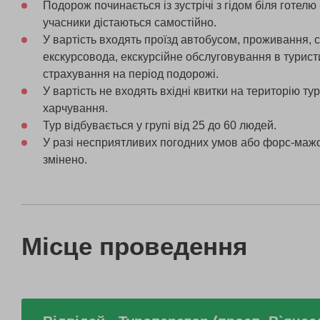
Подорож починається із зустрічі з гідом біля готелю
учасники дістаються самостійно.
У вартість входять проїзд автобусом, проживання, с
екскурсовода, екскурсійне обслуговування в турист
страхування на період подорожі.
У вартість не входять вхідні квитки на територію тур
харчування.
Тур відбувається у групі від 25 до 60 людей.
У разі несприятливих погодних умов або форс-мажо
змінено.
Місце проведення