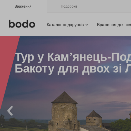
Враження
Подорожі
Каталог подарунків
Враження для се
Тур у Кам’янець-По
Бакоту для двох зі