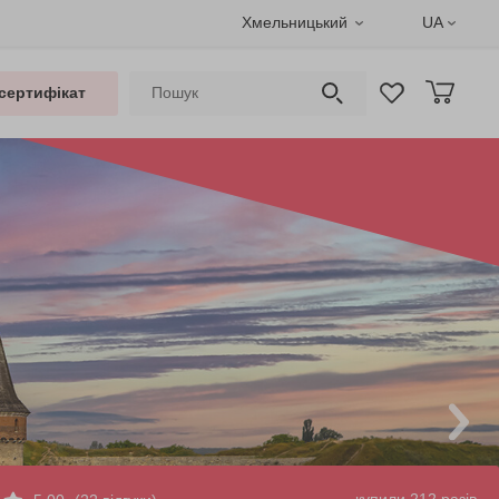
Хмельницький
UA
сертифікат