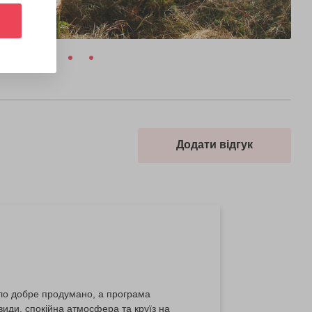
Додати відгук
уло добре продумано, а програма
иди, спокійна атмосфера та круїз на