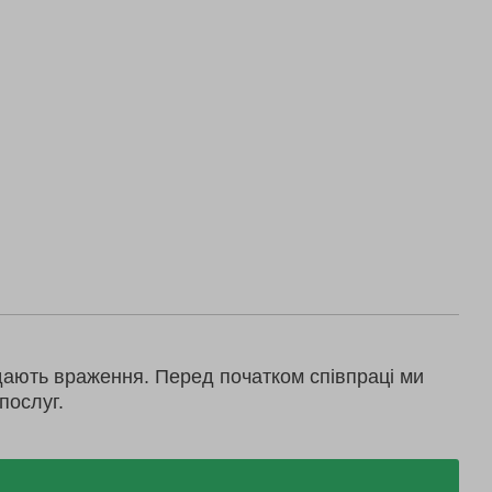
дають враження. Перед початком співпраці ми
послуг.