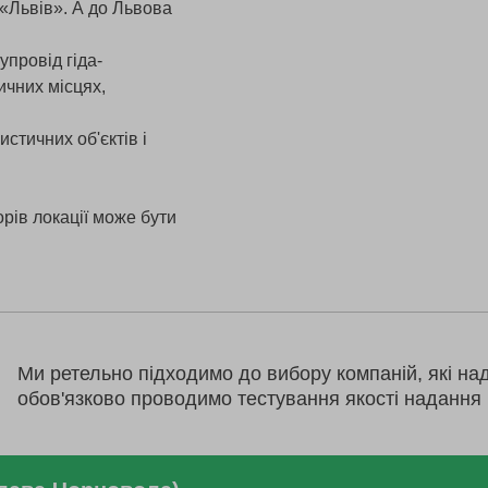
 «Львів». А до Львова
упровід гіда-
ичних місцях,
истичних об'єктів і
рів локації може бути
Ми ретельно підходимо до вибору компаній, які на
обов'язково проводимо тестування якості надання 