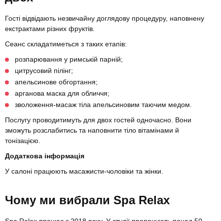
Гості відвідають незвичайну доглядову процедуру, наповнену
екстрактами різних фруктів.
Сеанс складатиметься з таких етапів:
розпарювання у римській парній;
цитрусовий пілінг;
апельсинове обгортання;
арганова маска для обличчя;
зволоження-масаж тіла апельсиновим таючим медом.
Послугу проводитимуть для двох гостей одночасно. Вони
зможуть розслабитись та наповнити тіло вітамінами й
тонізацією.
Додаткова інформація
У салоні працюють масажисти-чоловіки та жінки.
Чому ми вибрали Spa Relax