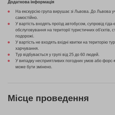
Додаткова інформація
На екскурсію група вирушає зі Львова. До Львова у
самостійно.
У вартість входять проїзд автобусом, супровід гіда-
обслуговування на території туристичних об'єктів, 
подорожі.
У вартість не входять вхідні квитки на територію тур
харчування.
Тур відбувається у групі від 25 до 60 людей.
У випадку несприятливих погодних умов або форс-
може бути змінено.
Місце проведення