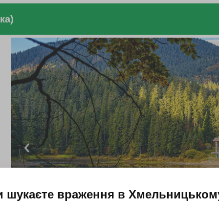
ка)
и шукаєте враження в
Хмельницьком