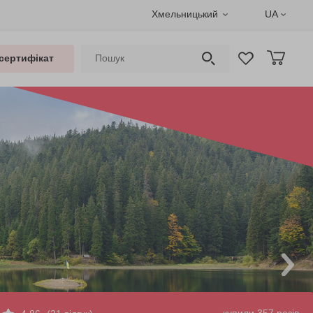
Хмельницький
UA
сертифікат