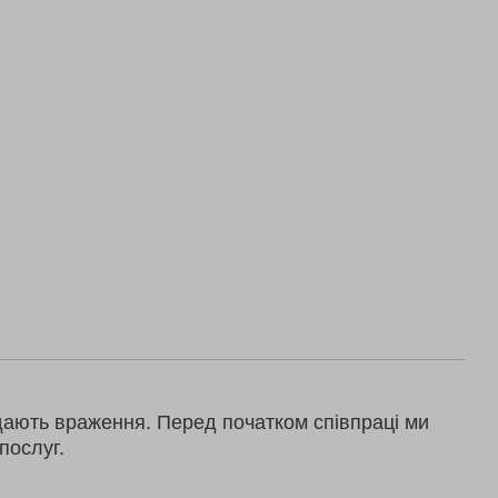
дають враження. Перед початком співпраці ми
послуг.