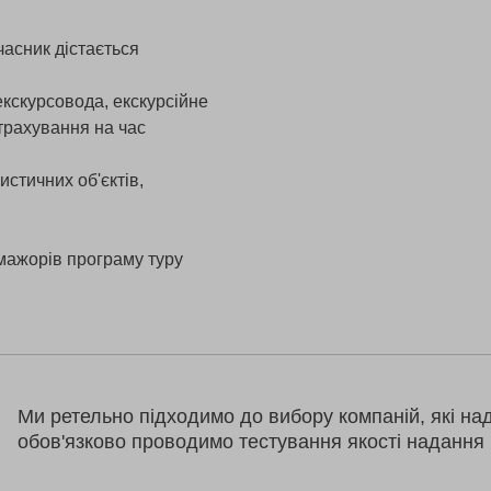
часник дістається
екскурсовода, екскурсійне
страхування на час
истичних об'єктів,
мажорів програму туру
Ми ретельно підходимо до вибору компаній, які на
обов'язково проводимо тестування якості надання 