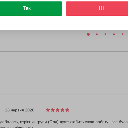
Так
Ні
28 червня 2026
добалось, керівник групи (Оля) дуже любить свою роботу і все було
встигли відпочити.