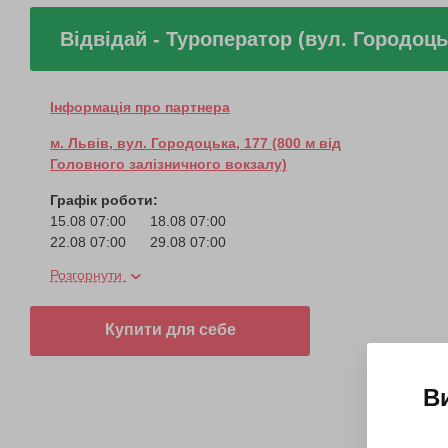
Відвідай - Туроператор (вул. Городоць
Інформація про партнера
м. Львів, вул. Городоцька, 177 (800 м від
Головного залізничного вокзалу)
Графік роботи:
15.08 07:00
18.08 07:00
22.08 07:00
29.08 07:00
05.09 07:00
12.09 07:00
Розгорнути
19.09 07:00
26.09 07:00
03.10 07:00
Купити для себе
В