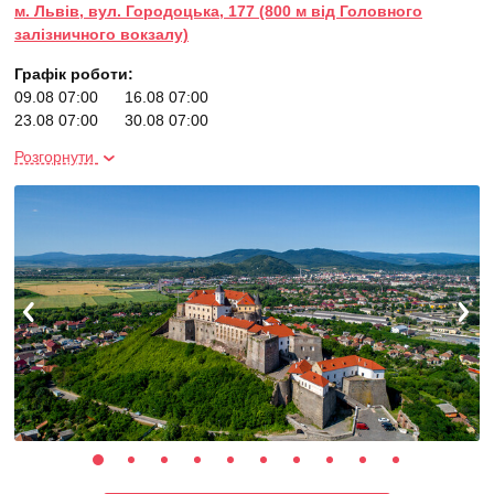
м. Львів, вул. Городоцька, 177 (800 м від Головного
залізничного вокзалу)
Графік роботи:
09.08 07:00
16.08 07:00
23.08 07:00
30.08 07:00
06.09 07:00
20.09 07:00
Розгорнути
04.10 07:00