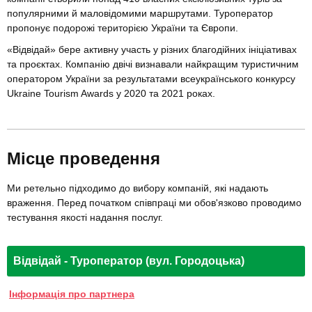
популярними й маловідомими маршрутами. Туроператор
пропонує подорожі територією України та Європи.
«Відвідай» бере активну участь у різних благодійних ініціативах
та проєктах. Компанію двічі визнавали найкращим туристичним
оператором України за результатами всеукраїнського конкурсу
Ukraine Tourism Awards у 2020 та 2021 роках.
Місце проведення
Ми ретельно підходимо до вибору компаній, які надають
враження. Перед початком співпраці ми обов'язково проводимо
тестування якості надання послуг.
Відвідай - Туроператор (вул. Городоцька)
Інформація про партнера