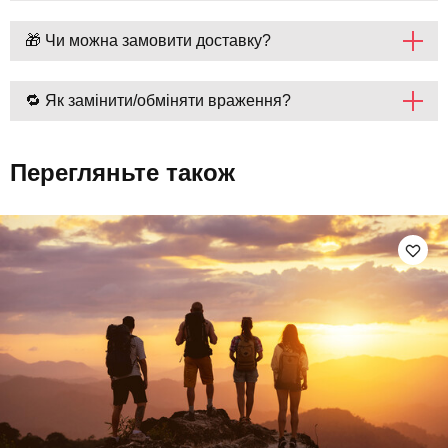
🎁 Чи можна замовити доставку?
🔁 Як замінити/обміняти враження?
Перегляньте також