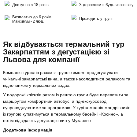
Доступно з 18 років
З дорослим з будь-якого віку
Безплатно до 6 років
Проходить у групі
Максимум - 2 люд.
Як відбувається термальний тур
Закарпаттям з дегустацією зі
Львова для компанії
Компанія туристів разом із групою зможе продегустувати
унікальні закарпатські вина, а також насолодитися релаксом та
відпочинком у термальних водах.
У подорожі клієнтів разом із рештою групи буде перевозити за
маршрутом комфортний автобус, а гід-екскурсовод
супроводжуватиме за програмою. У турі компанія мандрівників
із групою купатимуться в термальному басейні «Косино», а
потім відвідають дегустацію вин у Мукачево.
Додаткова інформація