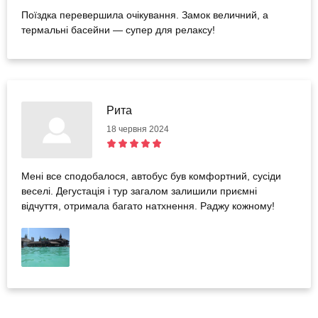
Поїздка перевершила очікування. Замок величний, а
термальні басейни — супер для релаксу!
Рита
18 червня 2024
Мені все сподобалося, автобус був комфортний, сусіди
веселі. Дегустація і тур загалом залишили приємні
відчуття, отримала багато натхнення. Раджу кожному!