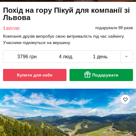
Похід на гору Пікуй для компанії зі
Львова
4 відгуки
подарували 89 разів
Компанія друзів випробує свою витривалість під час хайкінгу.
Учасники піднімуться на вершину.
3796 грн
4 люд.
1 день
Купити для себе
Подарувати