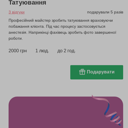
Татуювання
3 відгуки
подарували 5 разів
Професійний майстер зробить татуювання враховуючи
побажання клієнта. Під час процесу застосовується
анестезія. Наприкінці фахівець зробить фото завершеної
роботи.
2000 грн
1 люд.
до 2 год.
Подарувати