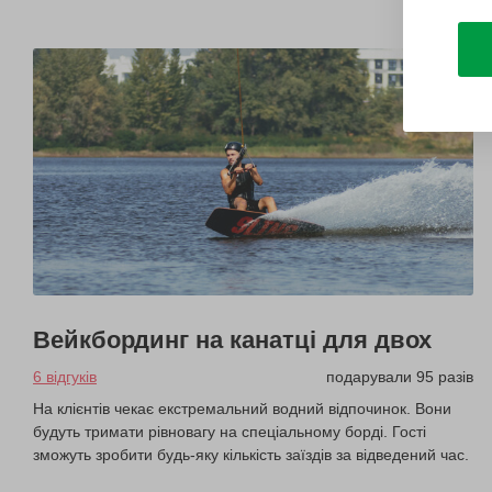
Вейкбординг на канатці для двох
6 відгуків
подарували 95 разів
На клієнтів чекає екстремальний водний відпочинок. Вони
будуть тримати рівновагу на спеціальному борді. Гості
зможуть зробити будь-яку кількість заїздів за відведений час.