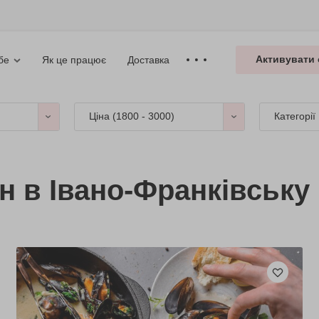
Активувати 
Як це працює
Доставка
бе
Ціна (
1800 - 3000
)
Категорії
н в Івано-Франківську