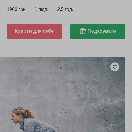
1900 грн
1 люд.
2,5 год.
Купити для себе
Подарувати