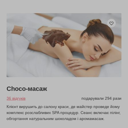
Choco-масаж
36 відгуків
подарували 294 рази
Клієнт вирушить до салону краси, де майстер проведе йому
комплекс розслабливих SPA процедур. Сеанс включає пілінг,
обгортання натуральним шоколадом і аромамасаж.