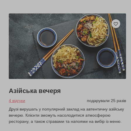
Азійська вечеря
4 відгуки
подарували 25 разів
Друзі вирушать у популярний заклад на автентичну азійську
вечерю. Клієнти зможуть насолодитися атмосферою
ресторану, а також стравами та напоями на вибір із меню.