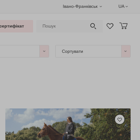
Івано-Франківськ
UA
сертифікат
Сортувати