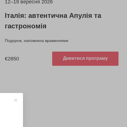
12–19 вересня 2026
Італія: автентична Апулія та
гастрономія
Подорож, наповнена враженнями
€2850
Дивитися програму