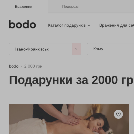
Враження
Подорожі
Каталог подарунків
Враження для се
Кому
Івано-Франківськ
bodo
2 000 грн
Подарунки за 2000 гр