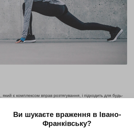
 який є комплексом вправ розтягування, і підходить для будь-
Ви шукаєте враження в
Івано-
Купити для себе
Подарувати
Франківську
?