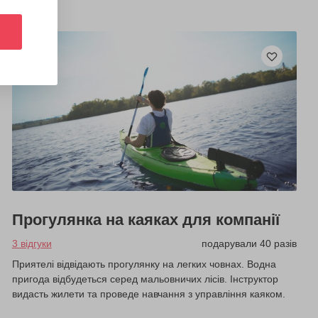
Прогулянка на каяках для компанії
3 відгуки
подарували 40 разів
Приятелі відвідають прогулянку на легких човнах. Водна
пригода відбудеться серед мальовничих лісів. Інструктор
видасть жилети та проведе навчання з управління каяком.