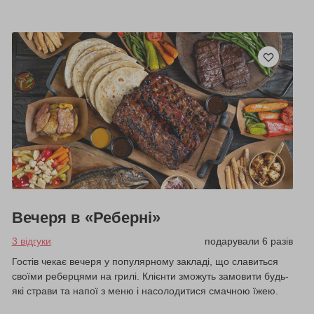
Вечеря в «Реберні»
3 відгуки
подарували 6 разів
Гостів чекає вечеря у популярному закладі, що славиться
своїми реберцями на грилі. Клієнти зможуть замовити будь-
які страви та напої з меню і насолодитися смачною їжею.