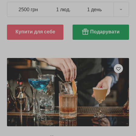
2500 грн
1 люд.
1 день
Купити для себе
Подарувати