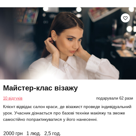
Майстер-клас візажу
10 відгуків
подарували 62 рази
Клієнт відвідає салон краси, де візажист проведе індивідуальний
урок. Учасник дізнається про базові техніки макіяжу та зможе
самостійно попрактикуватися у його нанесенні.
2000 грн
1 люд.
2,5 год.