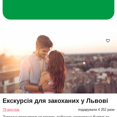
Екскурсія для закоханих у Львові
79 відгуків
подарували 4 252 рази
Закохані прогуляються містом, побачать старовинні будівлі та