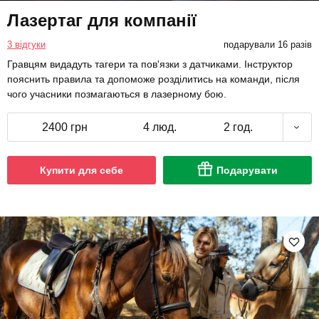
Лазертаг для компанії
3 відгуки
подарували 16 разів
Гравцям видадуть тагери та пов'язки з датчиками. Інструктор
пояснить правила та допоможе розділитись на команди, після
чого учасники позмагаються в лазерному бою.
2400 грн
4 люд.
2 год.
Купити для себе
Подарувати