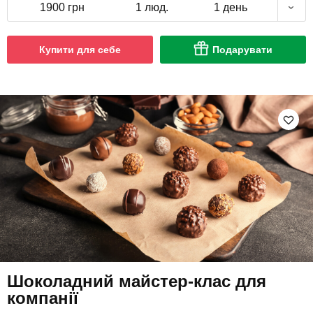
1900 грн
1 люд.
1 день
Купити для себе
Подарувати
Шоколадний майстер-клас для
компанії