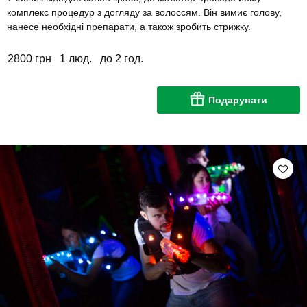
комплекс процедур з догляду за волоссям. Він вимиє голову,
нанесе необхідні препарати, а також зробить стрижку.
2800 грн
1 люд.
до 2 год.
Подарувати