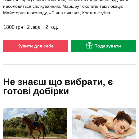
насолодяться спілкуванням. Маршрут охопить такі локації:
Майстерня шоколаду, «П'яна вишня», Костел єзуїтів.
1800 грн
2 люд.
2 год.
Купити для себе
Подарувати
Не знаєш що вибрати, є
готові добірки