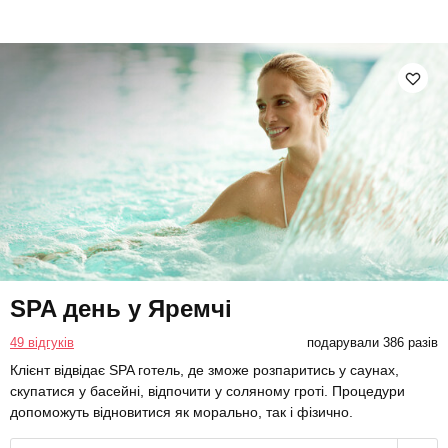
SPA день у Яремчі
49 відгуків
подарували 386 разів
Клієнт відвідає SPA готель, де зможе розпаритись у саунах,
скупатися у басейні, відпочити у соляному гроті. Процедури
допоможуть відновитися як морально, так і фізично.