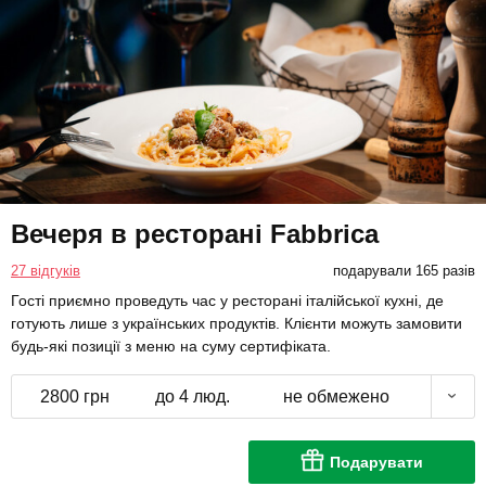
Вечеря в ресторані Fabbrica
27 відгуків
подарували 165 разів
Гості приємно проведуть час у ресторані італійської кухні, де
готують лише з українських продуктів. Клієнти можуть замовити
будь-які позиції з меню на суму сертифіката.
2800 грн
до 4 люд.
не обмежено
Подарувати