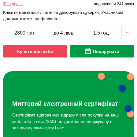
39 відгуків
подарували 341 разів
Клієнти навчаться ліпити та декорувати цукерки. Учасникам
допомагатиме професіонал.
2800 грн
до 4 люд.
1,5 год.
Купити для себе
Подарувати
Миттєвий електронний сертифікат
Сертифікат відправимо відразу після покупки на ваш
мейл або в листі/SMS-повідомленні одержувачу в
зазначену вами дату і час.