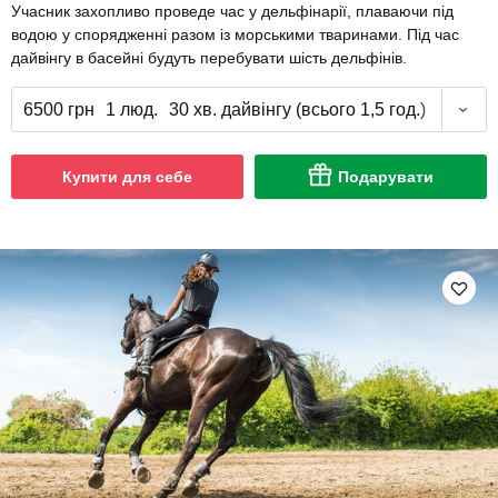
Учасник захопливо проведе час у дельфінарії, плаваючи під
водою у спорядженні разом із морськими тваринами. Під час
дайвінгу в басейні будуть перебувати шість дельфінів.
6500 грн
1 люд.
30 хв. дайвінгу (всього 1,5 год.)
Купити для себе
Подарувати