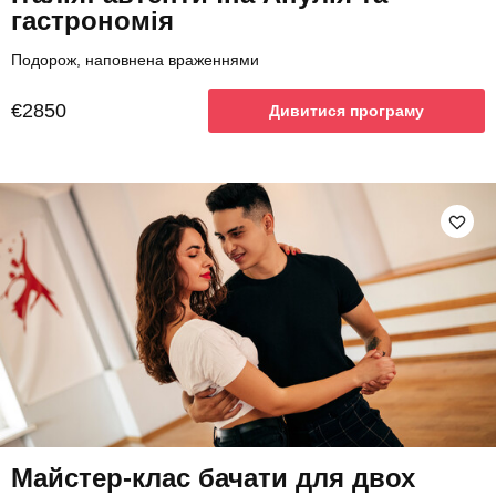
гастрономія
Подорож, наповнена враженнями
€2850
Дивитися програму
Майстер-клас бачати для двох