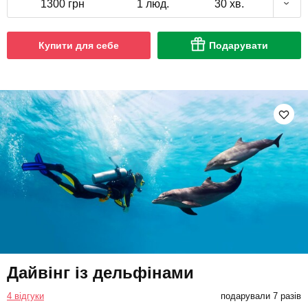
1300 грн
1 люд.
30 хв.
Купити для себе
Подарувати
Дайвінг із дельфінами
4 відгуки
подарували 7 разів