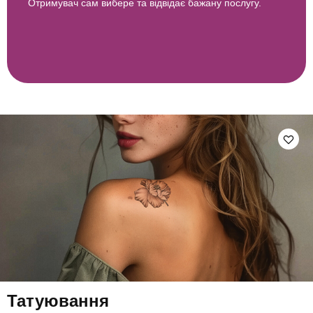
Отримувач сам вибере та відвідає бажану послугу.
Татуювання