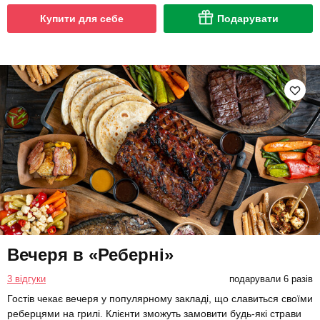
Купити для себе
Подарувати
Вечеря в «Реберні»
3 відгуки
подарували 6 разів
Гостів чекає вечеря у популярному закладі, що славиться своїми
реберцями на грилі. Клієнти зможуть замовити будь-які страви