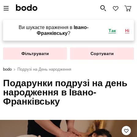
Ви шукаєте враження в
Івано-
Так
Ні
Франківську
?
Фільтрувати
Сортувати
bodo
Подрузі на День народження
Подарунки подрузі на день
народження в Івано-
Франківську