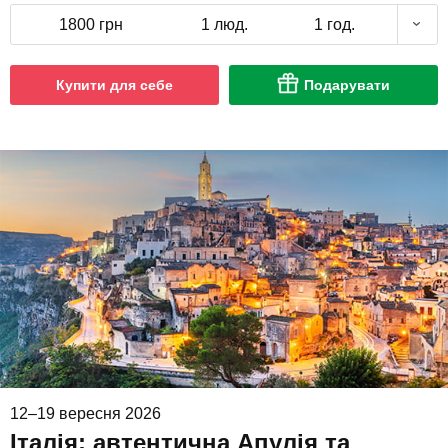
1800 грн
1 люд.
1 год.
Купити для себе
Подарувати
12–19 вересня 2026
Італія: автентична Апулія та