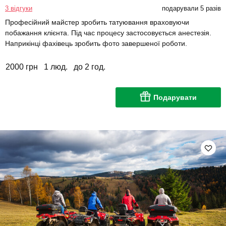
3 відгуки
подарували 5 разів
Професійний майстер зробить татуювання враховуючи
побажання клієнта. Під час процесу застосовується анестезія.
Наприкінці фахівець зробить фото завершеної роботи.
2000 грн
1 люд.
до 2 год.
Подарувати