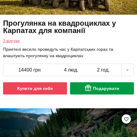
Прогулянка на квадроциклах у
Карпатах для компанії
3 відгуки
Приятелі весело проведуть час у Карпатських горах та
влаштують прогулянку на квадроциклах.
14400 грн
4 люд.
2 год.
Купити для себе
Подарувати