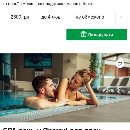
та напої з меню і насолодитися смачною їжею.
2600 грн
до 4 люд.
не обмежено
Подарувати