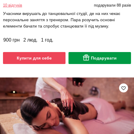
10 відгуків
подарували 88 разів
Учасники вирушать до танцювальної студії, де на них чекає
персональне заняття з тренером. Пара розучить основні
елементи бачати та спробує станцювати її під музику.
900 грн
2 люд.
1 год.
Купити для себе
Подарувати