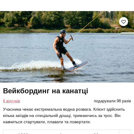
Вейкбординг на канатці
6 відгуків
подарували 98 разів
Учасника чекає екстремальна водна розвага. Клієнт здійснить
кілька заїздів на спеціальній дошці, тримаючись за трос. Він
навчиться стартувати, плавати та повертати.