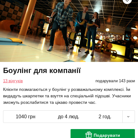
Боулінг для компанії
13 відгуків
подарували 143 рази
Клієнти позмагаються у боулінг у розважальному комплексі. Їм
видадуть шкарпетки та взуття на спеціальній підошві. Учасники
зможуть розслабитися та цікаво провести час.
1040 грн
до 4 люд.
2 год.
Подарувати