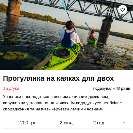
Прогулянка на каяках для двох
3 відгуки
подарували 40 разів
Учасники насолодяться спільним активним дозвіллям,
вирушивши у плавання на каяках. Їм видадуть усе необхідне
спорядження та навчать керувати легкими човнами.
1200 грн
2 люд.
2 год.