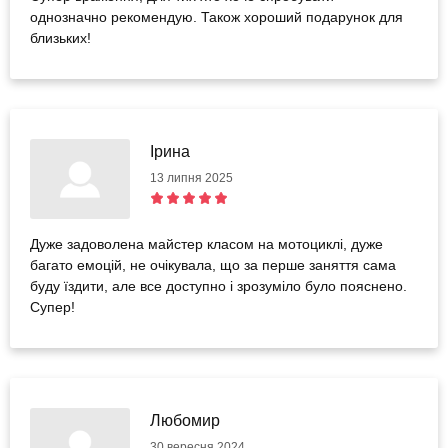
однозначно рекомендую. Також хороший подарунок для
близьких!
Ірина
13 липня 2025
Дуже задоволена майстер класом на мотоциклі, дуже
багато емоцій, не очікувала, що за перше заняття сама
буду їздити, але все доступно і зрозуміло було пояснено.
Супер!
Любомир
30 вересня 2024