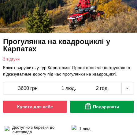
Прогулянка на квадроциклі у
Карпатах
3 відгуки
Клієнт вирушить у тур Карпатами. Профі проведе інструктаж та
підказуватиме дорогу під час прогулянки на квадроциклі.
3600 грн
1 люд.
2 год.
Купити для себе
Подарувати
Доступно з березня до
1 люд.
листопада