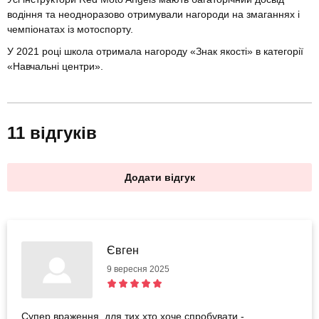
водіння та неодноразово отримували нагороди на змаганнях і
чемпіонатах із мотоспорту.
У 2021 році школа отримала нагороду «Знак якості» в категорії
«Навчальні центри».
11 відгуків
Додати відгук
Євген
9 вересня 2025
Супер враження, для тих хто хоче спробувати -