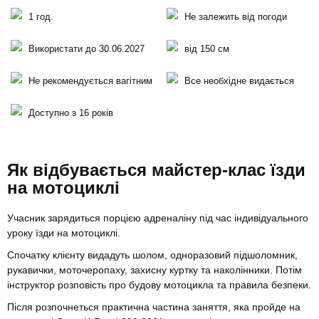
1 год.
Не залежить від погоди
Використати до 30.06.2027
від 150 см
Не рекомендується вагітним
Все необхідне видається
Доступно з 16 років
Як відбувається майстер-клас їзди
на мотоциклі
Учасник зарядиться порцією адреналіну під час індивідуального
уроку їзди на мотоциклі.
Спочатку клієнту видадуть шолом, одноразовий підшоломник,
рукавички, моточеропаху, захисну куртку та наколінники. Потім
інструктор розповість про будову мотоцикла та правила безпеки.
Після розпочнеться практична частина заняття, яка пройде на