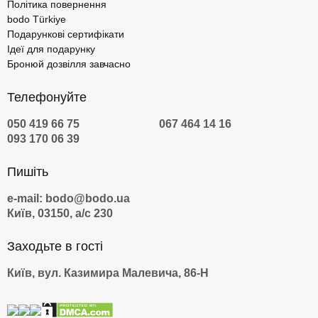
Політика повернення
bodo Türkiye
Подарункові сертифікати
Ідеї для подарунку
Бронюй дозвілля завчасно
Телефонуйте
050 419 66 75
067 464 14 16
093 170 06 39
Пишіть
e-mail: bodo@bodo.ua
Київ, 03150, а/с 230
Заходьте в гості
Київ, вул. Казимира Малевича, 86-Н