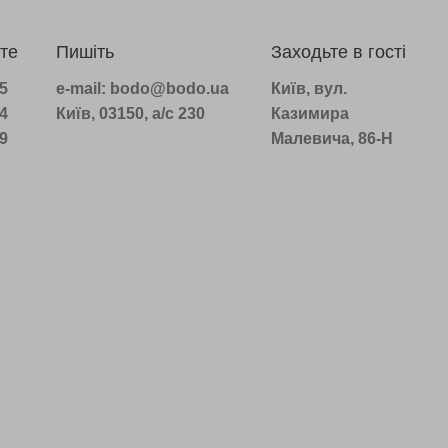
те
Пишіть
Заходьте в гості
75
e-mail: bodo@bodo.ua
Київ, вул.
14
Київ, 03150, а/с 230
Казимира
39
Малевича, 86-Н