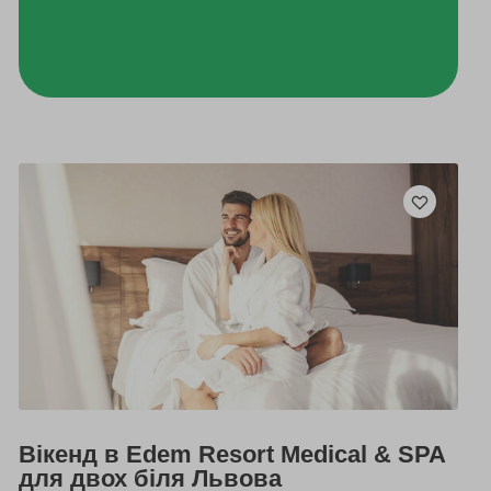
Вікенд в Edem Resort Medical & SPA
для двох біля Львова