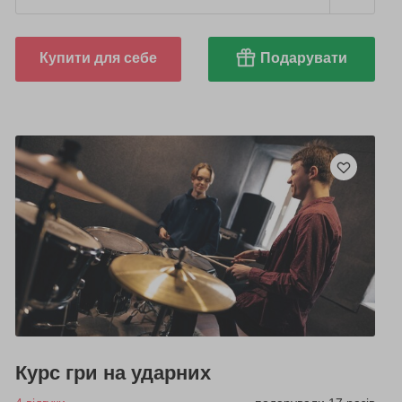
Купити для себе
Подарувати
Курс гри на ударних