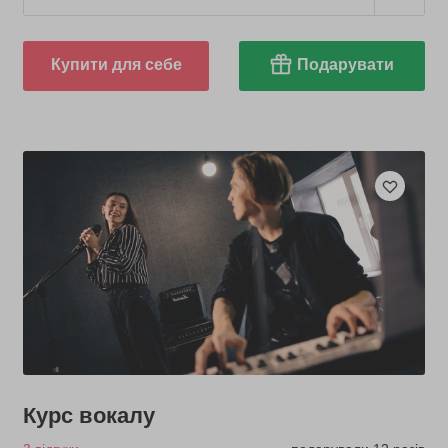
Купити для себе
Подарувати
Курс вокалу