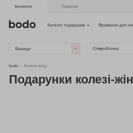
Враження
Подорожі
Каталог подарунків
Враження для се
Співробітниці
Вінниця
bodo
Колезі-жінці
Подарунки колезі-жін