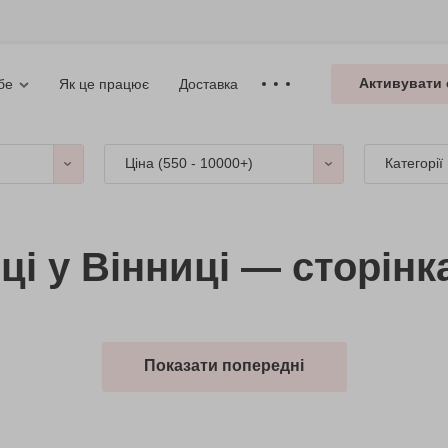
Активувати 
Як це працює
Доставка
бе
Ціна (
550 - 10000+
)
Категорії
ці у Вінниці — сторінк
Показати попередні