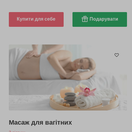
Купити для себе
Подарувати
Масаж для вагітних