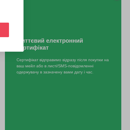
Миттєвий електронний
сертифікат
Сертифікат відправимо відразу після покупки на
ваш мейл або в листі/SMS-повідомленні
одержувачу в зазначену вами дату і час.