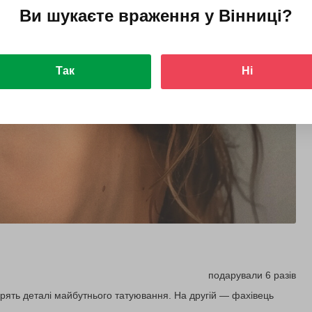
Ви шукаєте враження у
Вінниці
?
Так
Ні
подарували 6 разів
ворять деталі майбутнього татуювання. На другій — фахівець