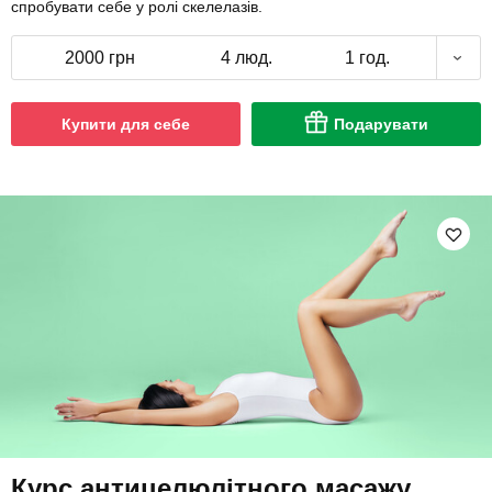
спробувати себе у ролі скелелазів.
2000 грн
4 люд.
1 год.
Купити для себе
Подарувати
Курс антицелюлітного масажу