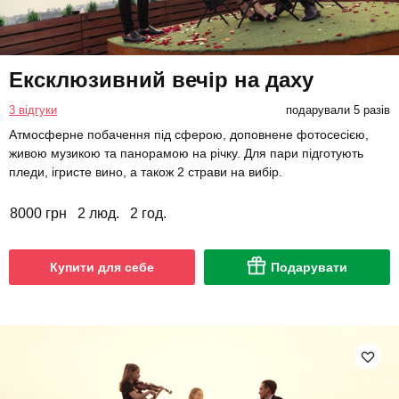
Ексклюзивний вечір на даху
3 відгуки
подарували 5 разів
Атмосферне побачення під сферою, доповнене фотосесією,
живою музикою та панорамою на річку. Для пари підготують
пледи, ігристе вино, а також 2 страви на вибір.
8000 грн
2 люд.
2 год.
Купити для себе
Подарувати