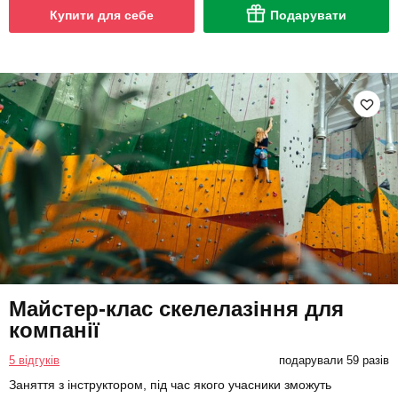
Купити для себе
Подарувати
Майстер-клас скелелазіння для
компанії
5 відгуків
подарували 59 разів
Заняття з інструктором, під час якого учасники зможуть