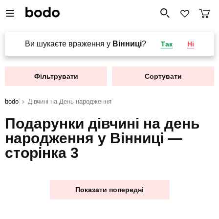
Ви шукаєте враження у
Вінниці
?
Так
Ні
Фільтрувати
Сортувати
bodo
Дівчині на День народження
Подарунки дівчині на день
народження у Вінниці —
сторінка 3
Показати попередні