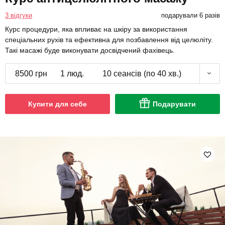
3 відгуки
подарували 6 разів
Курс процедури, яка впливає на шкіру за використання
спеціальних рухів та ефективна для позбавлення від целюліту.
Такі масажі буде виконувати досвідчений фахівець.
8500 грн
1 люд.
10 сеансів (по 40 хв.)
Купити для себе
Подарувати