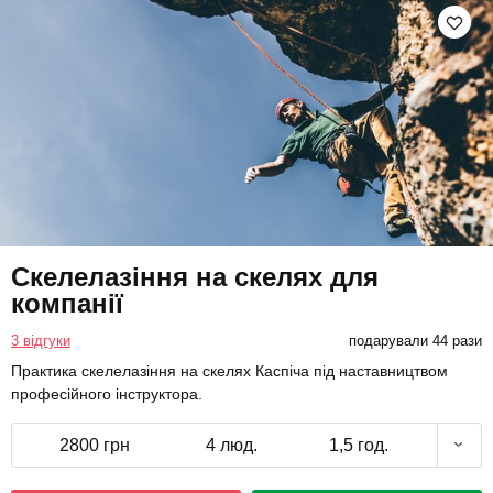
Скелелазіння на скелях для
компанії
3 відгуки
подарували 44 рази
Практика скелелазіння на скелях Каспіча під наставництвом
професійного інструктора.
2800 грн
4 люд.
1,5 год.