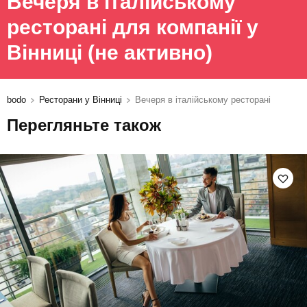
Вечеря в італійському
ресторані для компанії у
Вінниці
(не активно)
bodo
Ресторани у Вінниці
Вечеря в італійському ресторані
Перегляньте також