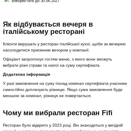
Використати до 30.06.2027
Як відбувається вечеря в
італійському ресторані
Клієнти вирушать у ресторан італійської кухні, щоби за вечерею
насолодитися приємним вечором у компанії.
Офіціант запропонує гостям меню, з якого вони зможуть
вибрати різні страви та напої на суму сертифіката.
Додаткова інформація
У разі замовлення на суму понад номінал сертифіката учасники
самостійно доплачують різницю. Якщо сума замовлення буде
меншою за номінал, різниця не повертається.
Чому ми вибрали ресторан Fifi
Ресторан було відкрито у 2023 році. Він знаходиться у вигідній