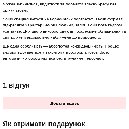
можна зупинитися, видихнути та побачити власну красу без
оцінки ззовні.
Solus спеціалізується на чорно-білих портретах. Такий формат
підкреслює характер і емоції людини, залишаючи поза кадром
усе зайве. Для цього використовують професійне обладнання та
світло, яке максимально наближене до природного.
Ще одна особливість — абсолютна конфіденційність. Процес
зйомки відбувається у закритому просторі, а готові фото
автоматично обробляються без втручання персоналу.
1 відгук
Додати відгук
Як отримати подарунок