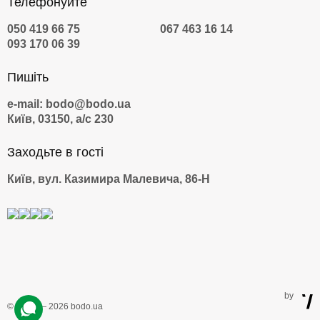
Телефонуйте
050 419 66 75
067 463 16 14
093 170 06 39
Пишіть
e-mail: bodo@bodo.ua
Київ, 03150, а/с 230
Заходьте в гості
Київ, вул. Казимира Малевича, 86-Н
by
© 2009 — 2026 bodo.ua