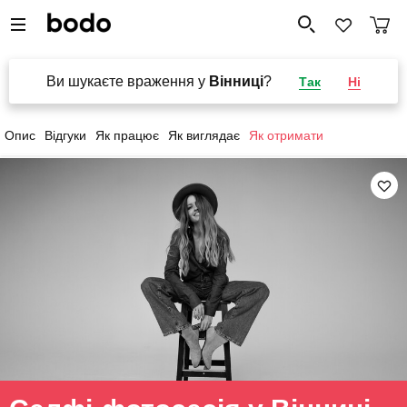
Ви шукаєте враження у
Вінниці
?
Так
Ні
Опис
Відгуки
Як працює
Як виглядає
Як отримати