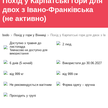
Похід у Карпатські гори для
двох з Івано-Франківська
(не активно)
bodo
Похід у гори у Вінниці
Похід у Карпатські гори для двох з Ів
Доступно з травня до
2 люд.
листопада
Тимчасово не доступно для
використання
6 днів (5 ночей)
Використати до 30.06.2027
від 999 кг
від 999 см
Не рекомендується вагітним
Форма одягу – зручна
Проходить у групі