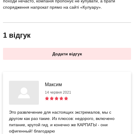
походи нечасто, компанія пропонує не купувати, а брати
спорядження напрокат прямо на сайті «Кулуару».
1 відгук
Додати відгук
Максим
14 червня 2021
Это развлечение для настоящих экстремалов, мы с
другом как раз такие. Из плюсов: недорого, включено
питание, крутой гид. и конечно же КАРПАТЫ - они
офигенный! благодарю