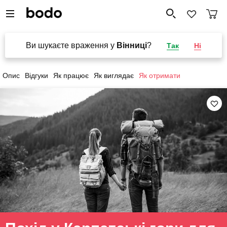
Ви шукаєте враження у
Вінниці
?
Так
Ні
Опис
Відгуки
Як працює
Як виглядає
Як отримати