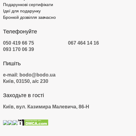
Подарункові сертифікати
Ідеї для подарунку
Бронюй дозвілля завчасно
Телефонуйте
050 419 66 75
067 464 14 16
093 170 06 39
Пишіть
e-mail: bodo@bodo.ua
Київ, 03150, а/с 230
Заходьте в гості
Київ, вул. Казимира Малевича, 86-Н