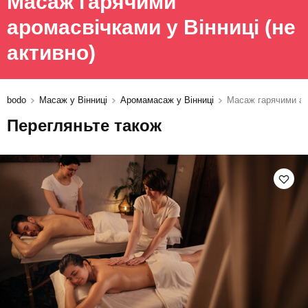
Масаж гарячими
аромасвічками у Вінниці
(не
активно)
bodo
Масаж у Вінниці
Аромамасаж у Вінниці
Масаж гарячими а
Перегляньте також