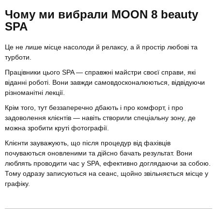
Чому ми вибрали MOON 8 beauty
SPA
Це не лише місце насолоди й релаксу, а й простір любові та
турботи.
Працівники цього SPA — справжні майстри своєї справи, які
віданні роботі. Вони завжди самовдосконалюються, відвідуючи
різноманітні лекції.
Крім того, тут беззаперечно дбають і про комфорт, і про
задоволення клієнтів — навіть створили спеціальну зону, де
можна зробити круті фотографії.
Клієнти зауважують, що після процедур від фахівців
почуваються оновленими та дійсно бачать результат. Вони
люблять проводити час у SPA, ефективно доглядаючи за собою.
Тому одразу записуються на сеанс, щойно звільняється місце у
графіку.