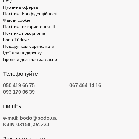
FAQ
Публічна оферта
Політика Конфіденційності
Файли cookie
Політика використання ШІ
Політика повернення
bodo Türkiye
Подарункові сертифікати
Ідеї для подарунку
Бронюй дозвілля завчасно
Телефонуйте
050 419 66 75
067 464 14 16
093 170 06 39
Пишіть
e-mail: bodo@bodo.ua
Київ, 03150, а/с 230