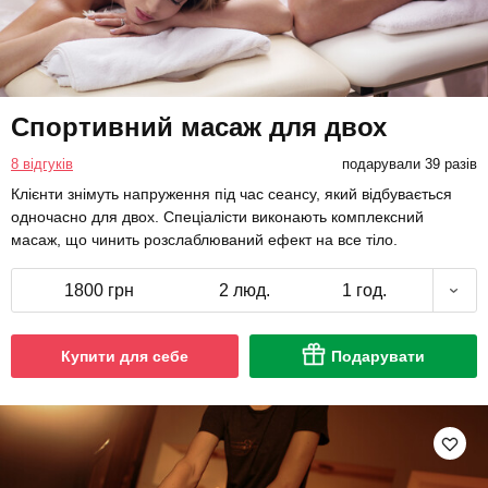
Спортивний масаж для двох
8 відгуків
подарували 39 разів
Клієнти знімуть напруження під час сеансу, який відбувається
одночасно для двох. Спеціалісти виконають комплексний
масаж, що чинить розслаблюваний ефект на все тіло.
1800 грн
2 люд.
1 год.
Купити для себе
Подарувати