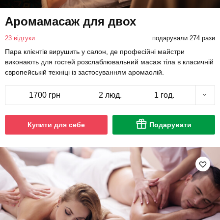
Аромамасаж для двох
23 відгуки
подарували 274 рази
Пара клієнтів вирушить у салон, де професійні майстри
виконають для гостей розслаблювальний масаж тіла в класичній
європейській техніці із застосуванням аромаолій.
1700 грн
2 люд.
1 год.
Купити для себе
Подарувати