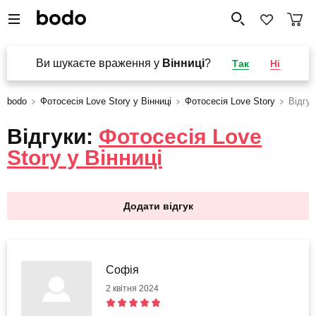
Ви шукаєте враження у
Вінниці
?
Так
Ні
bodo
Фотосесія Love Story у Вінниці
Фотосесія Love Story
Відгук
Відгуки:
Фотосесія Love
Story у Вінниці
Додати відгук
Софія
2 квітня 2024