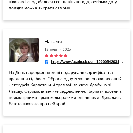
цікавою і сподобалося все, навіть погода, оскільки дату
поїздки можна вибрати самому.
Наталія
13 жовтня 2025
https://www.facebook.com/100005420341851
На День народження мені подарували сертифікат на
враження від bodo. Обрала одну із запропонованих опцій
- екскурсія Карпатський трамвай та скелі Довбуша зі
Львову. Отримала велике задоволення. Карпати восени є
неймовірними - різнокольоровими, мінливими. Дізналась
багато цікавого про цей край.