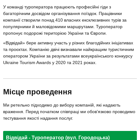
У команді туроператора працюють професійні гіди з
багаторічним досвідом організування поїздок. Працівники
компанії створили понад 410 власних ексклюзивних турів за
популярними й маловідомими маршрутами. Туроператор
пропонує подорожі територією України та Європи.
«Відвідай» бере активну участь у різних благодійних ініціативах
та проєктах. Компанію двічі визнавали найкращим туристичним
оператором України за результатами всеукраїнського конкурсу
Ukraine Tourism Awards у 2020 та 2021 роках.
Місце проведення
Ми ретельно підходимо до вибору компаній, які надають
враження. Перед початком співпраці ми обов'язково проводимо
тестування якості надання послуг.
Відвідай - Туроператор (вул. Городоцька)