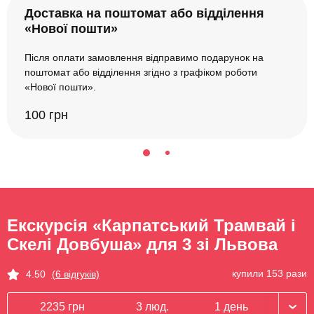
Доставка на поштомат або відділення
«Нової пошти»
Після оплати замовлення відправимо подарунок на
поштомат або відділення згідно з графіком роботи
«Нової пошти».
100 грн
Екскурсія «Карпатський Трамвай і
Скелі Довбуша» для 3 зі Львова
купили 153 рази
4.50
(6 відгуків)
2235 грн
3 люд.
1 день