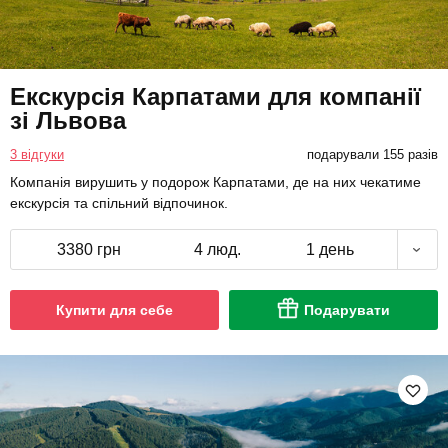
Екскурсія Карпатами для компанії
зі Львова
3 відгуки
подарували 155 разів
Компанія вирушить у подорож Карпатами, де на них чекатиме
екскурсія та спільний відпочинок.
3380 грн
4 люд.
1 день
Купити для себе
Подарувати