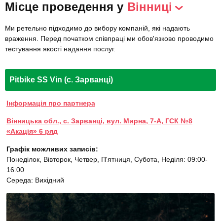
Місце проведення у
Вінниці
Ми ретельно підходимо до вибору компаній, які надають
враження. Перед початком співпраці ми обов'язково проводимо
тестування якості надання послуг.
Pitbike SS Vin (с. Зарванці)
Інформація про партнера
Вінницька обл., с. Зарванці, вул. Мирна, 7-А, ГСК №8
«Акація» 6 ряд
Графік можливих записів:
Понеділок, Вівторок, Четвер, П'ятниця, Субота, Неділя: 09:00-
16:00
Середа: Вихідний