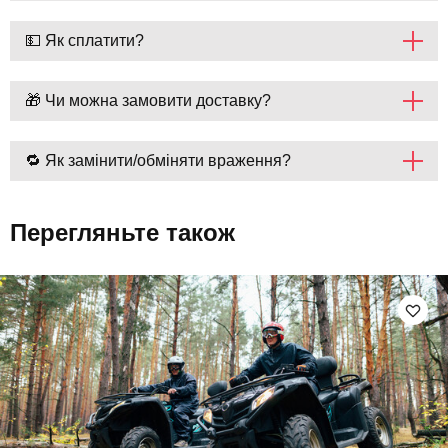
💵 Як сплатити?
🎁 Чи можна замовити доставку?
🔁 Як замінити/обміняти враження?
Перегляньте також