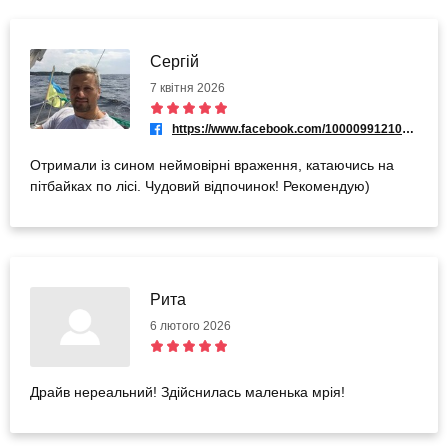
Сергій
7 квітня 2026
https://www.facebook.com/100009912104069
Отримали із сином неймовірні враження, катаючись на
пітбайках по лісі. Чудовий відпочинок! Рекомендую)
Рита
6 лютого 2026
Драйв нереальний! Здійснилась маленька мрія!