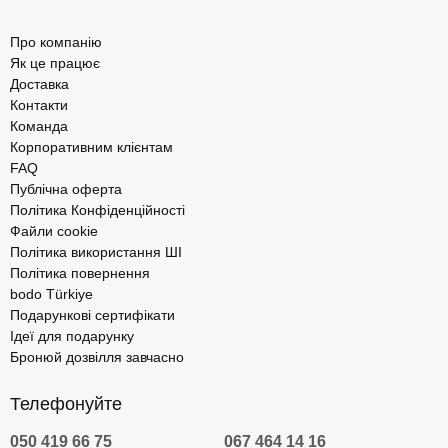
Про компанію
Як це працює
Доставка
Контакти
Команда
Корпоративним клієнтам
FAQ
Публічна оферта
Політика Конфіденційності
Файли cookie
Політика використання ШІ
Політика повернення
bodo Türkiye
Подарункові сертифікати
Ідеї для подарунку
Бронюй дозвілля завчасно
Телефонуйте
050 419 66 75
067 464 14 16