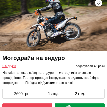
Мотодрайв на ендуро
6 відгуків
подарували 43 рази
На клієнта чекає заїзд на ендуро — мотоциклі з високою
прохідністю. Тренер проведе інструктаж та видасть необхідне
спорядження. Поїздка відбуватиметься в лісі.
2600 грн
1 люд.
2 год.