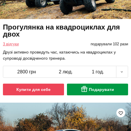
Прогулянка на квадроциклах для
двох
3 відгуки
подарували 102 рази
Друзі активно проведуть час, катаючись на квадроциклах у
супроводі досвідченого тренера.
2800 грн
2 люд.
1 год.
Купити для себе
Подарувати