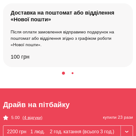
Доставка на поштомат або відділення
«Нової пошти»
Після оплати замовлення відправимо подарунок на
поштомат або відділення згідно з графіком роботи
«Нової пошти».
100 грн
Драйв на пітбайку
купили 23 рази
5.00
(4 відгуки)
2200 грн
1 люд.
2 год. катання (всього 3 год.)