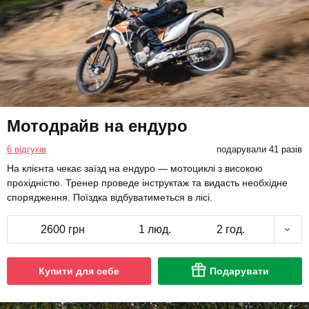
Мотодрайв на ендуро
6 відгуків
подарували 41 разів
На клієнта чекає заїзд на ендуро — мотоциклі з високою
прохідністю. Тренер проведе інструктаж та видасть необхідне
спорядження. Поїздка відбуватиметься в лісі.
2600 грн
1 люд.
2 год.
Купити для себе
Подарувати