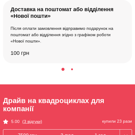
Доставка на поштомат або відділення
«Нової пошти»
Після оплати замовлення відправимо подарунок на
поштомат або відділення згідно з графіком роботи
«Нової пошти».
100 грн
Драйв на квадроциклах для
компанії
купили 23 рази
5.00
(3 відгуки)