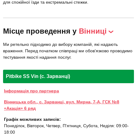
для спокійної їзди та екстремальні стежки.
Місце проведення у
Вінниці
Ми ретельно підходимо до вибору компаній, які надають
враження. Перед початком співпраці ми обов'язково проводимо
тестування якості надання послуг.
Pitbike SS Vin (с. Зарванці)
Інформація про партнера
Вінницька обл., с. Зарванці, вул. Мирна, 7-А, ГСК №8
«Акація» 6 ряд
Графік можливих записів:
Понеділок, Вівторок, Четвер, П'ятниця, Субота, Неділя: 09:00-
18:00