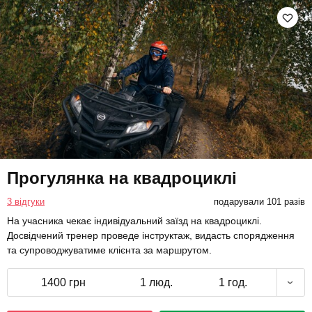
Прогулянка на квадроциклі
3 відгуки
подарували 101 разів
На учасника чекає індивідуальний заїзд на квадроциклі.
Досвідчений тренер проведе інструктаж, видасть спорядження
та супроводжуватиме клієнта за маршрутом.
1400 грн
1 люд.
1 год.