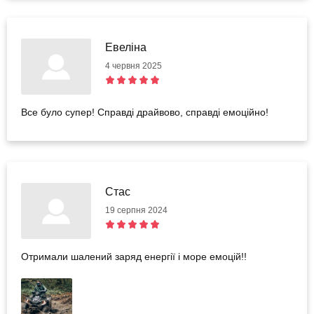
перейматись через бруд. Гарного відпочинку
Евеліна
4 червня 2025
Все було супер! Справді драйвово, справді емоційно!
Стас
19 серпня 2024
Отримали шалений заряд енергії і море емоцій!!