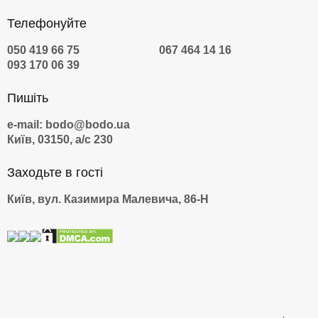
Телефонуйте
050 419 66 75
067 464 14 16
093 170 06 39
Пишіть
e-mail: bodo@bodo.ua
Київ, 03150, а/с 230
Заходьте в гості
Київ, вул. Казимира Малевича, 86-Н