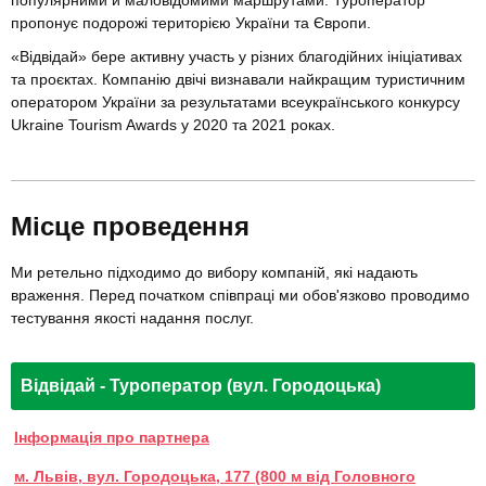
популярними й маловідомими маршрутами. Туроператор
пропонує подорожі територією України та Європи.
«Відвідай» бере активну участь у різних благодійних ініціативах
та проєктах. Компанію двічі визнавали найкращим туристичним
оператором України за результатами всеукраїнського конкурсу
Ukraine Tourism Awards у 2020 та 2021 роках.
Місце проведення
Ми ретельно підходимо до вибору компаній, які надають
враження. Перед початком співпраці ми обов'язково проводимо
тестування якості надання послуг.
Відвідай - Туроператор (вул. Городоцька)
Інформація про партнера
м. Львів, вул. Городоцька, 177 (800 м від Головного