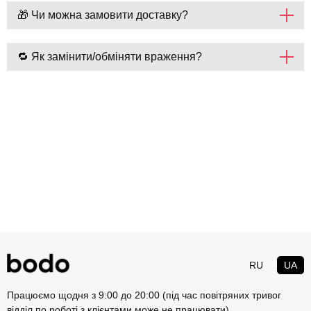
🎁 Чи можна замовити доставку?
🔁 Як замінити/обміняти враження?
RU
UA
Працюємо щодня з 9:00 до 20:00 (під час повітряних тривог
відділ по роботі з клієнтами може не працювати)