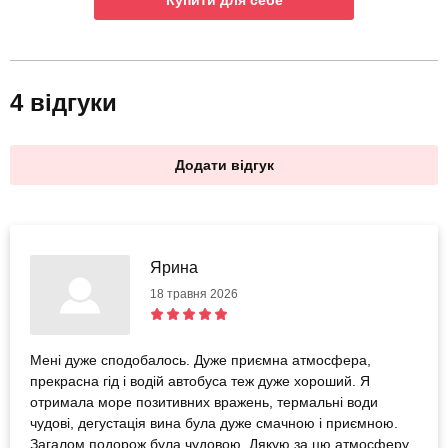
Купити для себе
4 відгуки
Додати відгук
Ярина
18 травня 2026
Мені дуже сподобалось. Дуже приємна атмосфера,
прекрасна гід і водій автобуса теж дуже хороший. Я
отримала море позитивних вражень, термальні води
чудові, дегустація вина була дуже смачною і приємною.
Загалом подорож була чудовою. Дякую за цю атмосферу