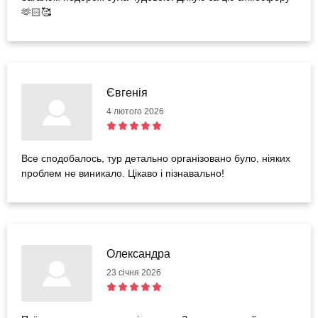
🫶🏻🥰
Євгенія
4 лютого 2026
Все сподобалось, тур детально організовано було, ніяких
проблем не виникало. Цікаво і пізнавально!
Олександра
23 січня 2026