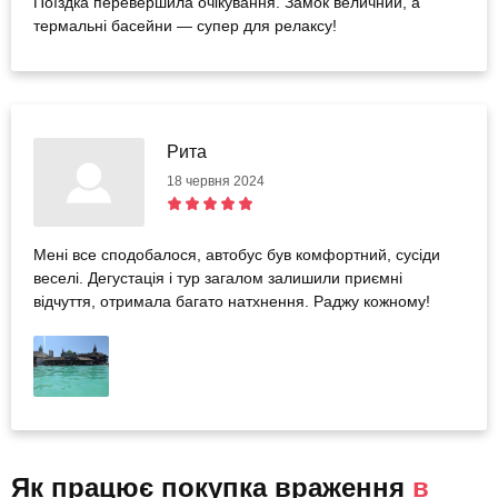
Поїздка перевершила очікування. Замок величний, а
термальні басейни — супер для релаксу!
Рита
18 червня 2024
Мені все сподобалося, автобус був комфортний, сусіди
веселі. Дегустація і тур загалом залишили приємні
відчуття, отримала багато натхнення. Раджу кожному!
Як працює покупка враження
в