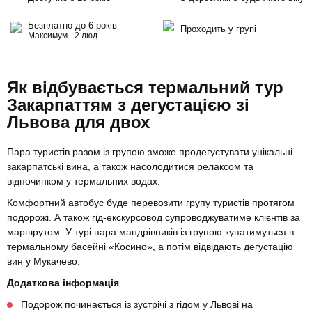
Безплатно до 6 років
Проходить у групі
Максимум - 2 люд.
Як відбувається термальний тур
Закарпаттям з дегустацією зі
Львова для двох
Пара туристів разом із групою зможе продегустувати унікальні
закарпатські вина, а також насолодитися релаксом та
відпочинком у термальних водах.
Комфортний автобус буде перевозити групу туристів протягом
подорожі. А також гід-екскурсовод супроводжуватиме клієнтів за
маршрутом. У турі пара мандрівників із групою купатимуться в
термальному басейні «Косино», а потім відвідають дегустацію
вин у Мукачево.
Додаткова інформація
Подорож починається із зустрічі з гідом у Львові на