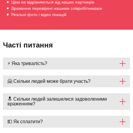
Ціни не відрізняються від наших партнерів
Враження перевірені нашими співробітниками
Реальні фото і відео локацій
Часті питання
⚡ Яка тривалість?
🤗 Скільки людей може брати участь?
🔝 Скільки людей залишилися задоволеними
враженням?
💵 Як сплатити?