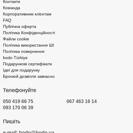
Контакти
Команда
Корпоративним клієнтам
FAQ
Публічна оферта
Політика Конфіденційності
Файли cookie
Політика використання ШІ
Політика повернення
bodo Türkiye
Подарункові сертифікати
Ідеї для подарунку
Бронюй дозвілля завчасно
Телефонуйте
050 419 66 75
067 463 16 14
093 170 06 39
Пишіть
e-mail: bodo@bodo.ua