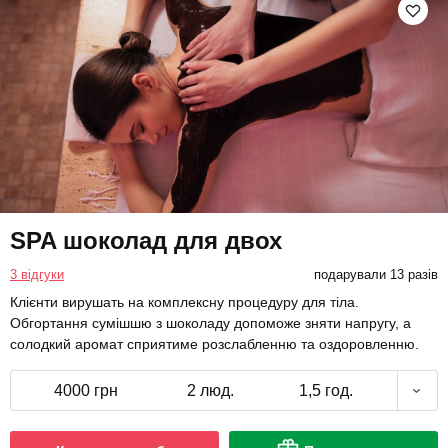
SPA шоколад для двох
3 відгуки
подарували 13 разів
Клієнти вирушать на комплексну процедуру для тіла.
Обгортання сумішшю з шоколаду допоможе зняти напругу, а
солодкий аромат сприятиме розслабленню та оздоровленню.
4000 грн
2 люд.
1,5 год.