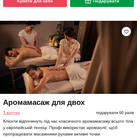
Купити для себе
Подарувати
Аромамасаж для двох
3 відгуки
подарували 60 разів
Клієнти відпочинуть під час класичного аромамасажу всього тіла
у європейській техніці. Профі використає аромаолії, щоб
пропрацювати масажними рухами активні точки.