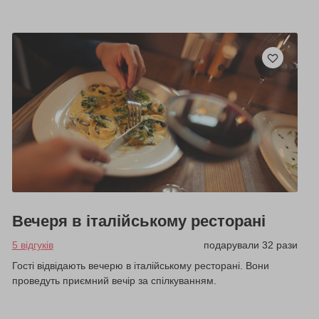
Вечеря в італійському ресторані
5 відгуків
подарували 32 рази
Гості відвідають вечерю в італійському ресторані. Вони
проведуть приємний вечір за спілкуванням.