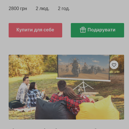
2800 грн
2 люд.
2 год.
Купити для себе
Подарувати