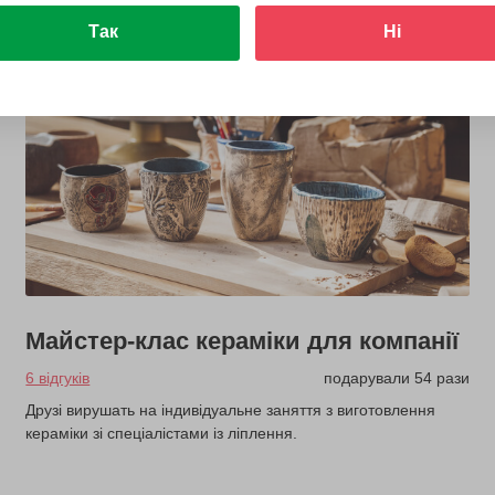
Так
Ні
Майстер-клас кераміки для компанії
6 відгуків
подарували 54 рази
Друзі вирушать на індивідуальне заняття з виготовлення
кераміки зі спеціалістами із ліплення.