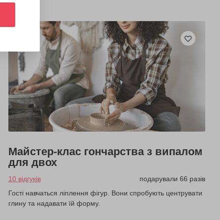
Майстер-клас гончарства з випалом
для двох
10 відгуків
подарували 66 разів
Гості навчаться ліплення фігур. Вони спробують центрувати
глину та надавати їй форму.