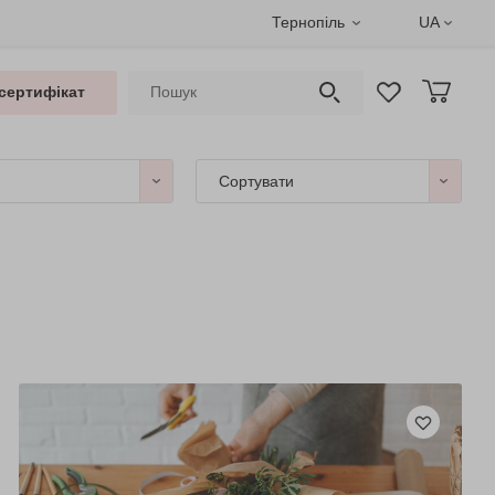
Тернопіль
UA
сертифікат
Сортувати