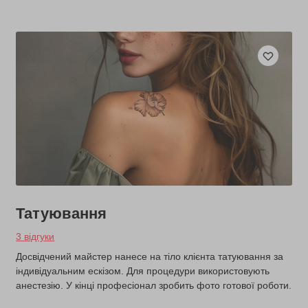
Татуювання
3 відгуки
Досвідчений майстер нанесе на тіло клієнта татуювання за
індивідуальним ескізом. Для процедури використовують
анестезію. У кінці професіонал зробить фото готової роботи.