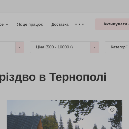
Активувати 
Як це працює
Доставка
бе
Ціна (
500 - 10000+
)
Категорії
різдво в Тернополі