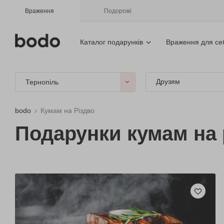
Враження
Подорожі
Каталог подарунків
Враження для се
Друзям
Тернопіль
bodo
Кумам на Різдво
Подарунки кумам на 