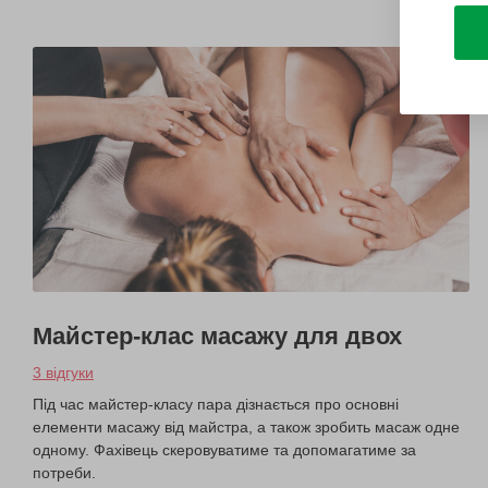
Майстер-клас масажу для двох
3 відгуки
Під час майстер-класу пара дізнається про основні
елементи масажу від майстра, а також зробить масаж одне
одному. Фахівець скеровуватиме та допомагатиме за
потреби.