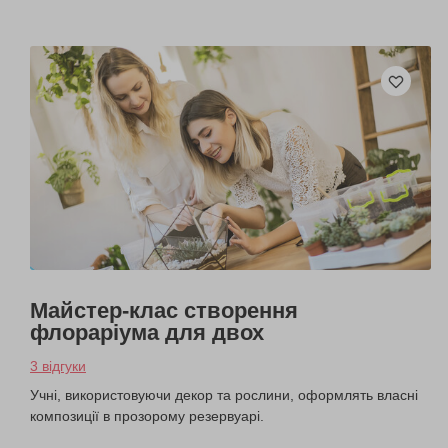
Майстер-клас створення
флораріума для двох
3 відгуки
Учні, використовуючи декор та рослини, оформлять власні
композиції в прозорому резервуарі.