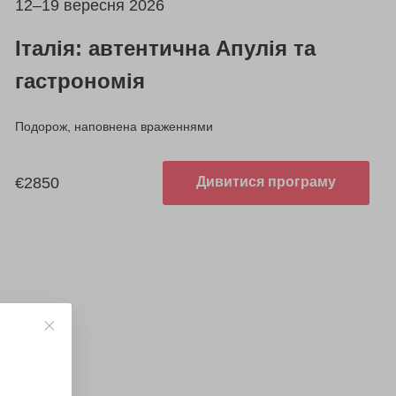
12–19 вересня 2026
Італія: автентична Апулія та
гастрономія
Подорож, наповнена враженнями
€2850
Дивитися програму