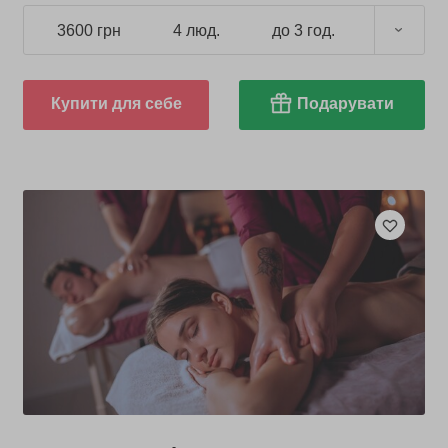
3600 грн
4 люд.
до 3 год.
Купити для себе
Подарувати