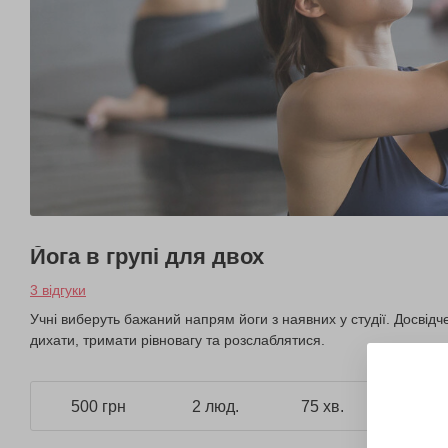
Йога в групі для двох
3 відгуки
Учні виберуть бажаний напрям йоги з наявних у студії. Досвід
дихати, тримати рівновагу та розслаблятися.
500 грн
2 люд.
75 хв.