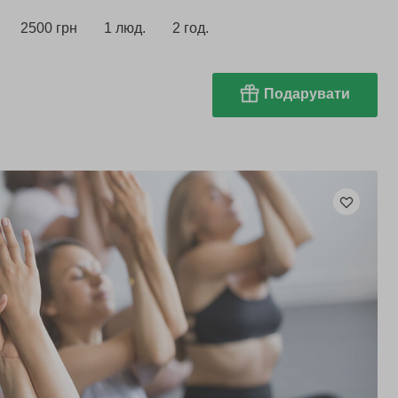
2500 грн
1 люд.
2 год.
Подарувати