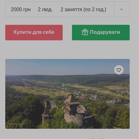
2000 грн
2 люд.
2 заняття (по 2 год.)
Купити для себе
Подарувати