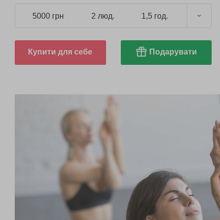
5000 грн
2 люд.
1,5 год.
Купити для себе
Подарувати