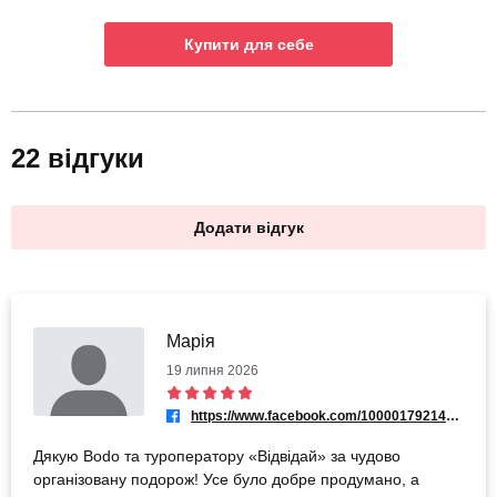
Купити для себе
22 відгуки
Додати відгук
Марія
19 липня 2026
https://www.facebook.com/100001792147325
Дякую Bodo та туроператору «Відвідай» за чудово
організовану подорож! Усе було добре продумано, а