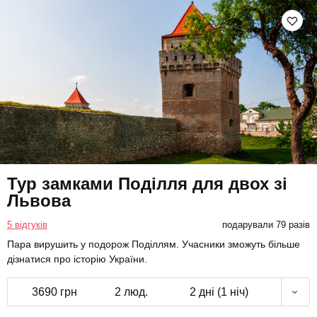
Тур замками Поділля для двох зі
Львова
5 відгуків
подарували 79 разів
Пара вирушить у подорож Поділлям. Учасники зможуть більше
дізнатися про історію України.
3690 грн
2 люд.
2 дні (1 ніч)