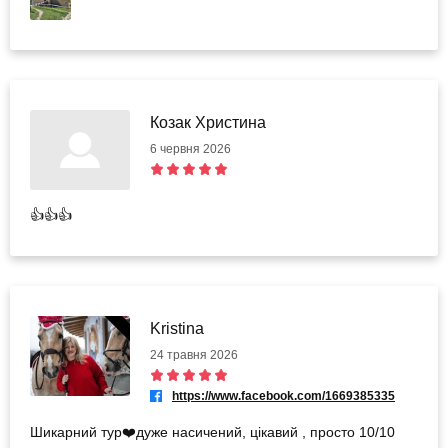
Козак Христина
6 червня 2026
👍👍👍
Kristina
24 травня 2026
https://www.facebook.com/1669385335
Шикарний тур❤️дуже насичений, цікавий , просто 10/10