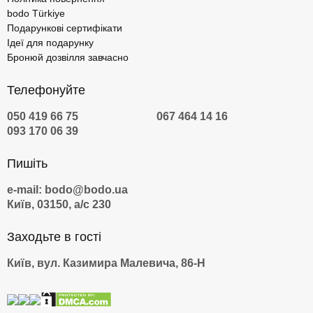
bodo Türkiye
Подарункові сертифікати
Ідеї для подарунку
Бронюй дозвілля завчасно
Телефонуйте
050 419 66 75
067 464 14 16
093 170 06 39
Пишіть
e-mail: bodo@bodo.ua
Київ, 03150, а/с 230
Заходьте в гості
Київ, вул. Казимира Малевича, 86-Н