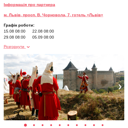
Інформація про партнера
м. Львів, просп. В. Чорновола, 7, готель «Львів»
Графік роботи:
15.08 08:00
22.08 08:00
29.08 08:00
05.09 08:00
12.09 08:00
19.09 08:00
Розгорнути
26.09 08:00
03.10 08:00