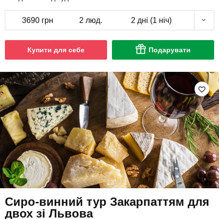
3690 грн
2 люд.
2 дні (1 ніч)
Купити для себе
Подарувати
Сиро-винний тур Закарпаттям для
двох зі Львова