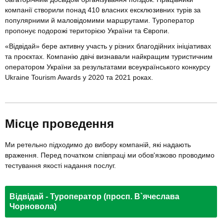
компанії створили понад 410 власних ексклюзивних турів за
популярними й маловідомими маршрутами. Туроператор
пропонує подорожі територією України та Європи.
«Відвідай» бере активну участь у різних благодійних ініціативах
та проєктах. Компанію двічі визнавали найкращим туристичним
оператором України за результатами всеукраїнського конкурсу
Ukraine Tourism Awards у 2020 та 2021 роках.
Місце проведення
Ми ретельно підходимо до вибору компаній, які надають
враження. Перед початком співпраці ми обов'язково проводимо
тестування якості надання послуг.
Відвідай - Туроператор (просп. В`ячеслава
Чорновола)