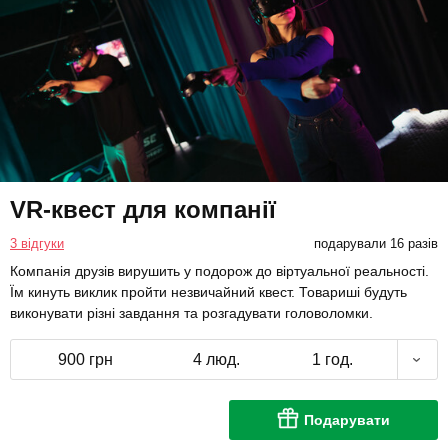
VR-квест для компанії
3 відгуки
подарували 16 разів
Компанія друзів вирушить у подорож до віртуальної реальності.
Їм кинуть виклик пройти незвичайний квест. Товариші будуть
виконувати різні завдання та розгадувати головоломки.
900 грн
4 люд.
1 год.
Подарувати