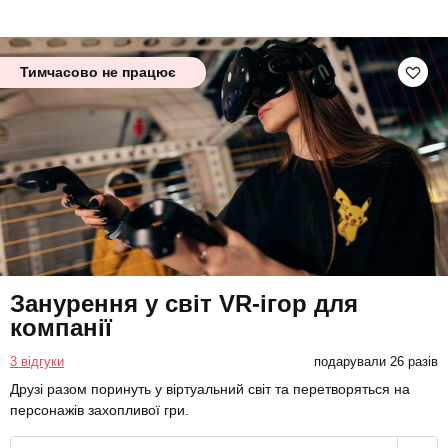
Тимчасово не працює
Занурення у світ VR-ігор для
компанії
3 відгуки
подарували 26 разів
Друзі разом поринуть у віртуальний світ та перетворяться на
персонажів захопливої гри.