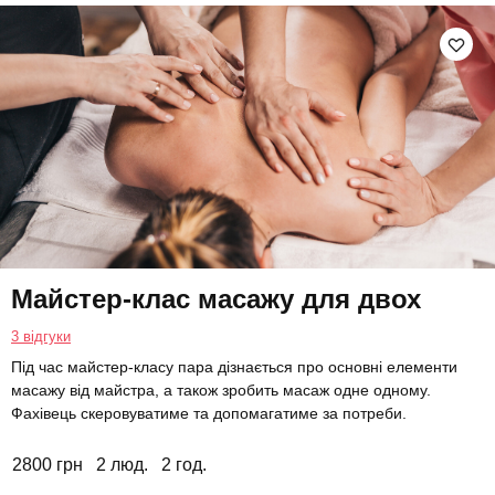
Майстер-клас масажу для двох
3 відгуки
Під час майстер-класу пара дізнається про основні елементи
масажу від майстра, а також зробить масаж одне одному.
Фахівець скеровуватиме та допомагатиме за потреби.
2800 грн
2 люд.
2 год.