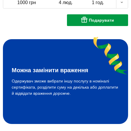
1000 грн
4 люд.
1 год.
Подарувати
Можна замінити враження
Одержувач зможе вибрати іншу послугу в номіналі
сертифіката, розділити суму на декілька або доплатити
й відвідати враження дорожче.