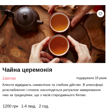
Чайна церемонія
3 відгуки
подарували 19 разів
Клієнти відвідають символічне та глибоке дійство. В атмосфері
розслаблення і спокою насолодяться ритуалом заварювання
чаю за традиціями, ще з часів стародавнього Китаю.
1200 грн
1-4 люд.
2 год.