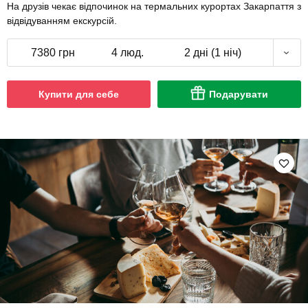
На друзів чекає відпочинок на термальних курортах Закарпаття з
відвідуванням екскурсій.
7380 грн
4 люд.
2 дні (1 ніч)
Купити для себе
Подарувати