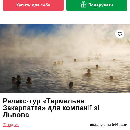
Купити для себе
Подарувати
Релакс-тур «Термальне
Закарпаття» для компанії зі
Львова
21 відгук
подарували 544 рази