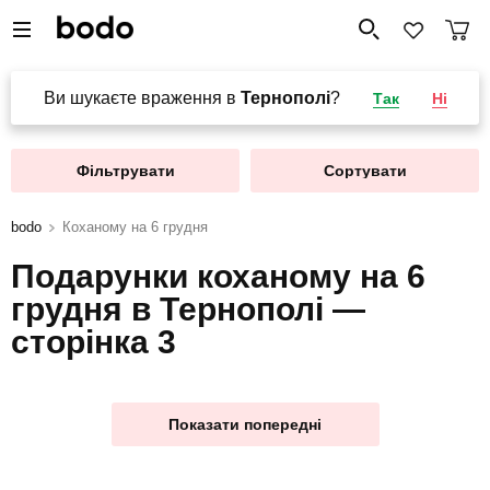
Ви шукаєте враження в
Тернополі
?
Так
Ні
Фільтрувати
Сортувати
bodo
Коханому на 6 грудня
Подарунки коханому на 6
грудня в Тернополі —
сторінка 3
Показати попередні