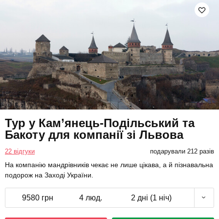
Тур у Кам’янець-Подільський та
Бакоту для компанії зі Львова
22 відгуки
подарували 212 разів
На компанію мандрівників чекає не лише цікава, а й пізнавальна
подорож на Заході України.
9580 грн
4 люд.
2 дні (1 ніч)