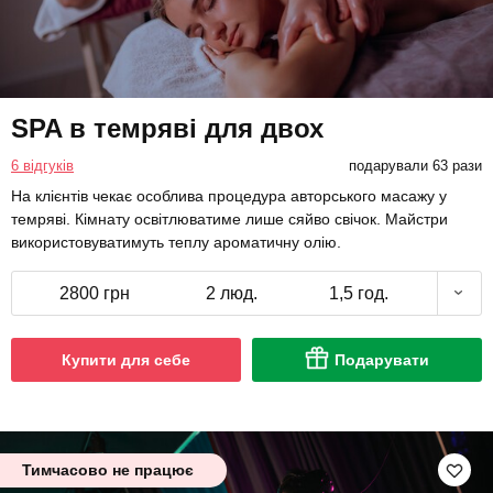
SPA в темряві для двох
6 відгуків
подарували 63 рази
На клієнтів чекає особлива процедура авторського масажу у
темряві. Кімнату освітлюватиме лише сяйво свічок. Майстри
використовуватимуть теплу ароматичну олію.
2800 грн
2 люд.
1,5 год.
Купити для себе
Подарувати
Тимчасово не працює