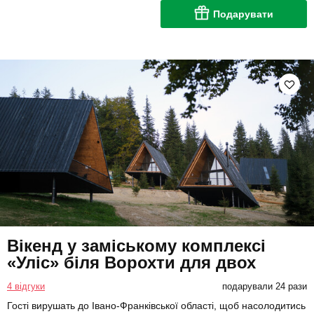
Подарувати
Вікенд у заміському комплексі
«Уліс» біля Ворохти для двох
4 відгуки
подарували 24 рази
Гості вирушать до Івано-Франківської області, щоб насолодитись