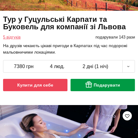
Тур у Гуцульські Карпати та
Буковель для компанії зі Львова
5 відгуків
подарували 143 рази
На друзів чекають цікаві пригоди в Карпатах під час подорожі
мальовничими локаціями.
7380 грн
4 люд.
2 дні (1 ніч)
Купити для себе
Подарувати