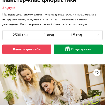
3 відгуки
На індивідуальному занятті учень дізнається, як працювати з
інструментами, поєднувати квіти та правильно за ними
доглядати. Він створить власний букет або композицію.
2500 грн
1 люд.
1,5 год.
Купити для себе
Подарувати