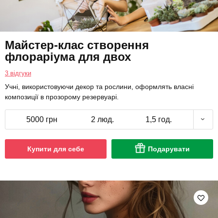
Майстер-клас створення
флораріума для двох
3 відгуки
Учні, використовуючи декор та рослини, оформлять власні
композиції в прозорому резервуарі.
5000 грн
2 люд.
1,5 год.
Купити для себе
Подарувати