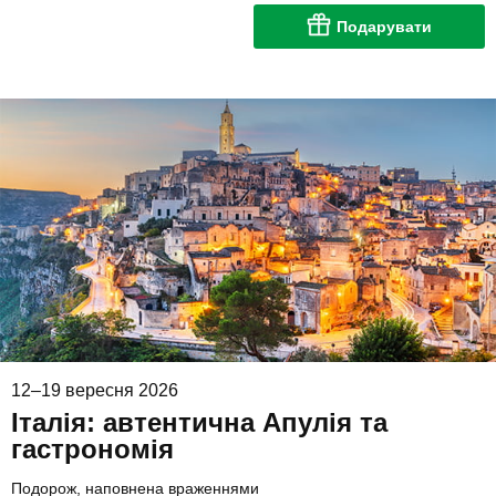
Подарувати
12–19 вересня 2026
Італія: автентична Апулія та
гастрономія
Подорож, наповнена враженнями