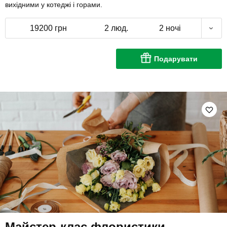
вихідними у котеджі і горами.
19200 грн
2 люд.
2 ночі
Подарувати
Майстер-клас флористики