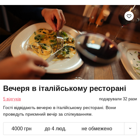
Вечеря в італійському ресторані
5 відгуків
подарували 32 рази
Гості відвідають вечерю в італійському ресторані. Вони
проведуть приємний вечір за спілкуванням.
4000 грн
до 4 люд.
не обмежено