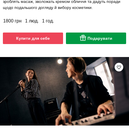
зроблять масаж, зволожать кремом обличчя та дадуть поради
щодо подальшого догляду й вибору косметики.
1800 грн
1 люд.
1 год.
Купити для себе
Подарувати