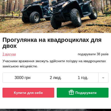
Прогулянка на квадроциклах для
двох
3 відгуки
подарували 38 разів
Учасники враження зможуть здійснити поїздку на квадроциклах
заміською місцевістю.
3000 грн
2 люд.
1 год.
Купити для себе
Подарувати