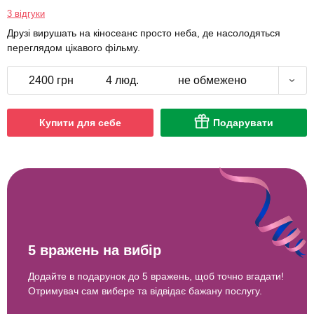
3 відгуки
Друзі вирушать на кіносеанс просто неба, де насолодяться
переглядом цікавого фільму.
2400 грн
4 люд.
не обмежено
Купити для себе
Подарувати
5 вражень на вибір
Додайте в подарунок до 5 вражень, щоб точно вгадати!
Отримувач сам вибере та відвідає бажану послугу.