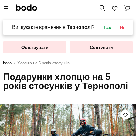
Ви шукаєте враження в
Тернополі
?
Так
Ні
Фільтрувати
Сортувати
bodo
Хлопцю на 5 років стосунків
Подарунки хлопцю на 5
років стосунків у Тернополі