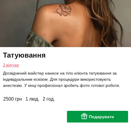
Татуювання
3 відгуки
Досвідчений майстер нанесе на тіло клієнта татуювання за
індивідуальним ескізом. Для процедури використовують
анестезію. У кінці професіонал зробить фото готової роботи.
2500 грн
1 люд.
2 год.
Подарувати