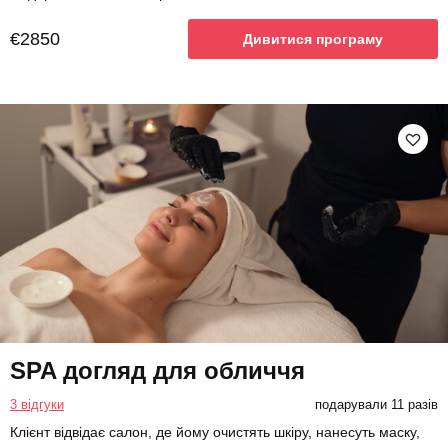
€2850
Дивитися програму
SPA догляд для обличчя
3 відгуки
подарували 11 разів
Клієнт відвідає салон, де йому очистять шкіру, нанесуть маску,