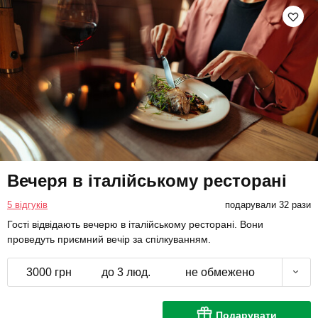
Вечеря в італійському ресторані
5 відгуків
подарували 32 рази
Гості відвідають вечерю в італійському ресторані. Вони
проведуть приємний вечір за спілкуванням.
3000 грн
до 3 люд.
не обмежено
Подарувати