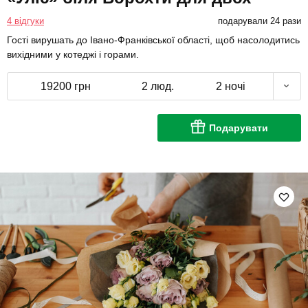
4 відгуки
подарували 24 рази
Гості вирушать до Івано-Франківської області, щоб насолодитись
вихідними у котеджі і горами.
19200 грн
2 люд.
2 ночі
Подарувати