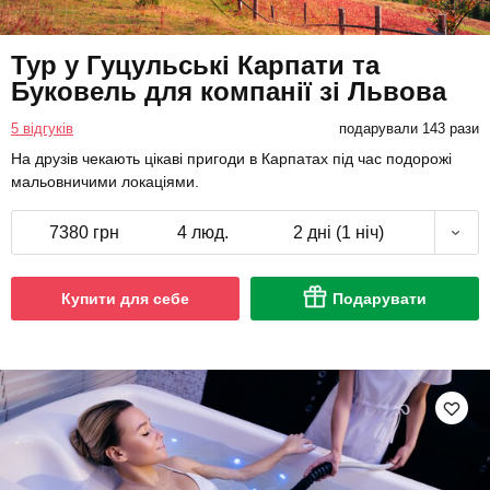
Тур у Гуцульські Карпати та
Буковель для компанії зі Львова
5 відгуків
подарували 143 рази
На друзів чекають цікаві пригоди в Карпатах під час подорожі
мальовничими локаціями.
7380 грн
4 люд.
2 дні (1 ніч)
Купити для себе
Подарувати