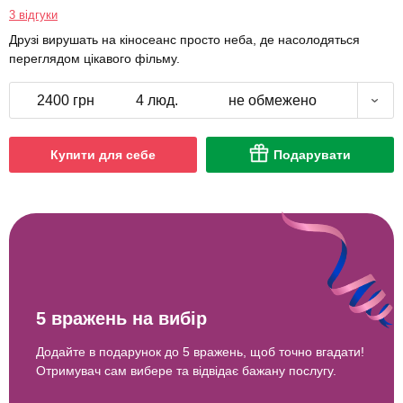
3 відгуки
Друзі вирушать на кіносеанс просто неба, де насолодяться
переглядом цікавого фільму.
2400 грн
4 люд.
не обмежено
Купити для себе
Подарувати
5 вражень на вибір
Додайте в подарунок до 5 вражень, щоб точно вгадати!
Отримувач сам вибере та відвідає бажану послугу.