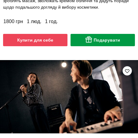
зроблять масаж, зволожать кремом обличчя та дадуть поради
щодо подальшого догляду й вибору косметики.
1800 грн
1 люд.
1 год.
Купити для себе
Подарувати