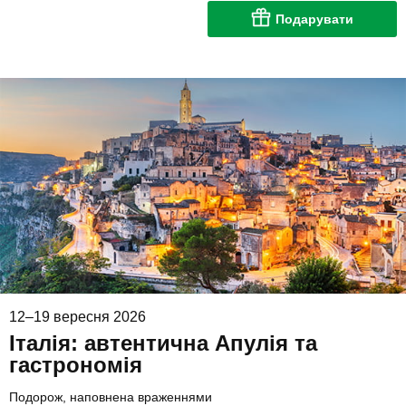
Подарувати
12–19 вересня 2026
Італія: автентична Апулія та
гастрономія
Подорож, наповнена враженнями