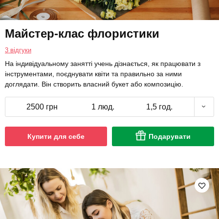
Майстер-клас флористики
3 відгуки
На індивідуальному занятті учень дізнається, як працювати з
інструментами, поєднувати квіти та правильно за ними
доглядати. Він створить власний букет або композицію.
2500 грн
1 люд.
1,5 год.
Купити для себе
Подарувати