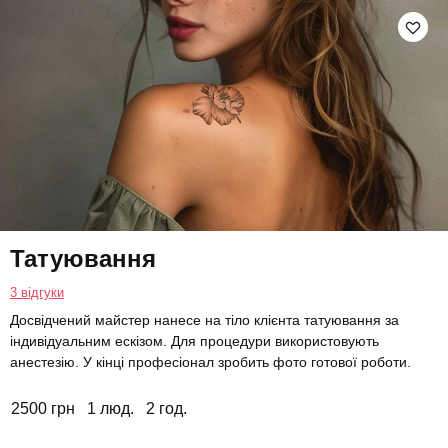
Татуювання
3 відгуки
Досвідчений майстер нанесе на тіло клієнта татуювання за
індивідуальним ескізом. Для процедури використовують
анестезію. У кінці професіонал зробить фото готової роботи.
2500 грн
1 люд.
2 год.