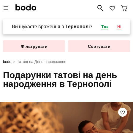
Ви шукаєте враження в
Тернополі
?
Так
Ні
Фільтрувати
Сортувати
bodo
Татові на День народження
Подарунки татові на день
народження в Тернополі