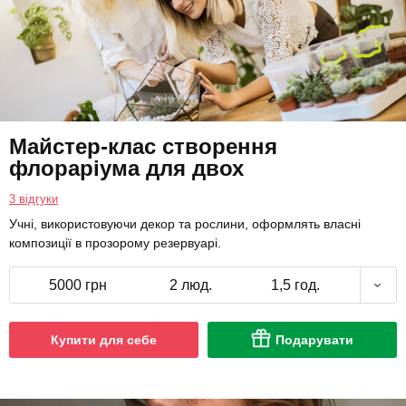
Майстер-клас створення
флораріума для двох
3 відгуки
Учні, використовуючи декор та рослини, оформлять власні
композиції в прозорому резервуарі.
5000 грн
2 люд.
1,5 год.
Купити для себе
Подарувати