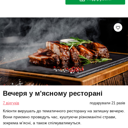
Вечеря у м'ясному ресторані
7 відгуків
подарували 21 разів
Клієнти вирушать до тематичного ресторану на затишну вечерю.
Вони приємно проведуть час, куштуючи різноманітні страви,
зокрема м’ясні, а також спілкуватимуться.