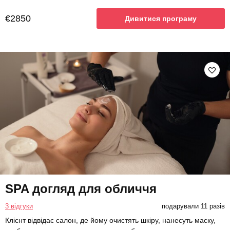
€2850
Дивитися програму
SPA догляд для обличчя
3 відгуки
подарували 11 разів
Клієнт відвідає салон, де йому очистять шкіру, нанесуть маску,