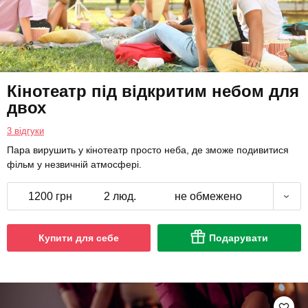
Кінотеатр під відкритим небом для
двох
3 відгуки
Пара вирушить у кінотеатр просто неба, де зможе подивитися
фільм у незвичній атмосфері.
1200 грн
2 люд.
не обмежено
Купити для себе
Подарувати