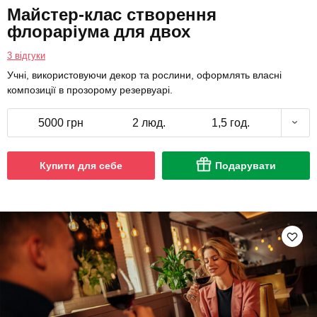
Майстер-клас створення
флораріума для двох
3 відгуки
Учні, використовуючи декор та рослини, оформлять власні
композиції в прозорому резервуарі.
5000 грн
2 люд.
1,5 год.
Купити для себе
Подарувати