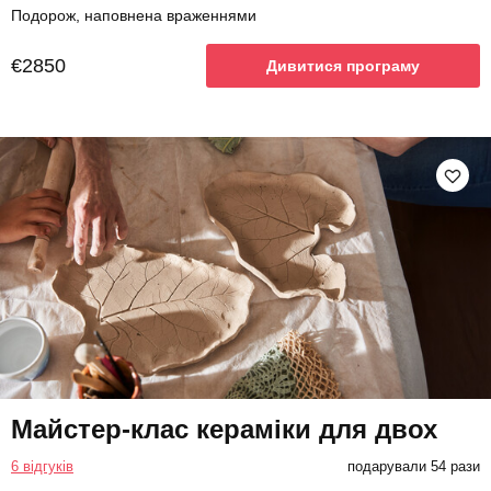
Подорож, наповнена враженнями
€2850
Дивитися програму
Майстер-клас кераміки для двох
6 відгуків
подарували 54 рази