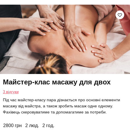
Майстер-клас масажу для двох
3 відгуки
Під час майстер-класу пара дізнається про основні елементи
масажу від майстра, а також зробить масаж одне одному.
Фахівець скеровуватиме та допомагатиме за потреби.
2800 грн
2 люд.
2 год.