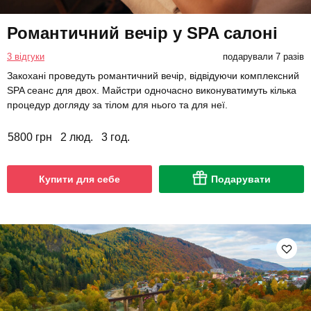
Романтичний вечір у SPA салоні
3 відгуки
подарували 7 разів
Закохані проведуть романтичний вечір, відвідуючи комплексний
SPA сеанс для двох. Майстри одночасно виконуватимуть кілька
процедур догляду за тілом для нього та для неї.
5800 грн
2 люд.
3 год.
Купити для себе
Подарувати