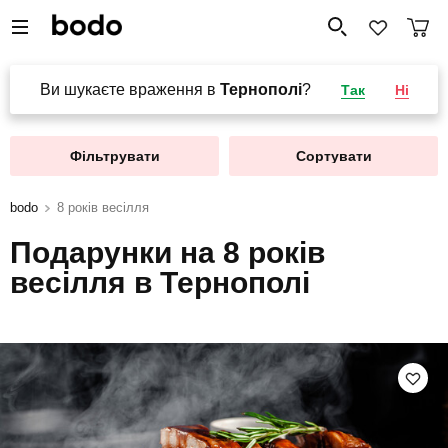
Ви шукаєте враження в
Тернополі
?
Так
Ні
Фільтрувати
Сортувати
bodo
8 років весілля
Подарунки на 8 років
весілля в Тернополі