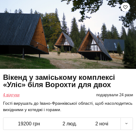
Вікенд у заміському комплексі
«Уліс» біля Ворохти для двох
4 відгуки
подарували 24 рази
Гості вирушать до Івано-Франківської області, щоб насолодитись
вихідними у котеджі і горами.
19200 грн
2 люд.
2 ночі