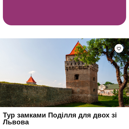
Тур замками Поділля для двох зі
Львова