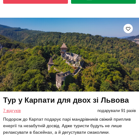
Тур у Карпати для двох зі Львова
7 відгуків
подарували 91 разів
Подорож до Карпат подарує парі мандрівників свіжий приплив
енергії та незабутній досвід. Адже туристи будуть не лише
релаксувати в басейнах, а й дегустувати смаколики.