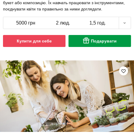
букет або композицію. Їх навчать працювати з інструментами,
поєднувати квіти та правильно за ними доглядати.
5000 грн
2 люд.
1,5 год.
Купити для себе
Подарувати