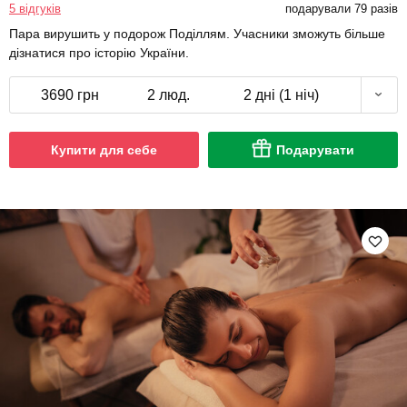
5 відгуків
подарували 79 разів
Пара вирушить у подорож Поділлям. Учасники зможуть більше
дізнатися про історію України.
3690 грн
2 люд.
2 дні (1 ніч)
Купити для себе
Подарувати