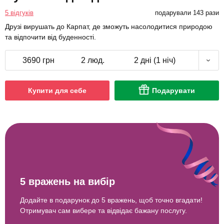
5 відгуків
подарували 143 рази
Друзі вирушать до Карпат, де зможуть насолодитися природою
та відпочити від буденності.
3690 грн
2 люд.
2 дні (1 ніч)
Купити для себе
Подарувати
5 вражень на вибір
Додайте в подарунок до 5 вражень, щоб точно вгадати!
Отримувач сам вибере та відвідає бажану послугу.