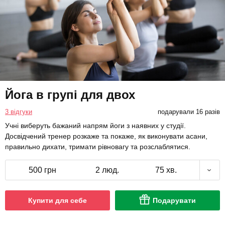
Йога в групі для двох
3 відгуки
подарували 16 разів
Учні виберуть бажаний напрям йоги з наявних у студії.
Досвідчений тренер розкаже та покаже, як виконувати асани,
правильно дихати, тримати рівновагу та розслаблятися.
500 грн
2 люд.
75 хв.
Купити для себе
Подарувати