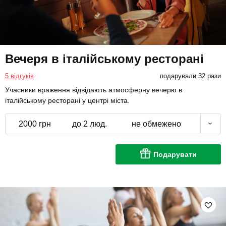
Вечеря в італійському ресторані
5 відгуків
подарували 32 рази
Учасники враження відвідають атмосферну вечерю в
італійському ресторані у центрі міста.
2000 грн
до 2 люд.
не обмежено
Подарувати