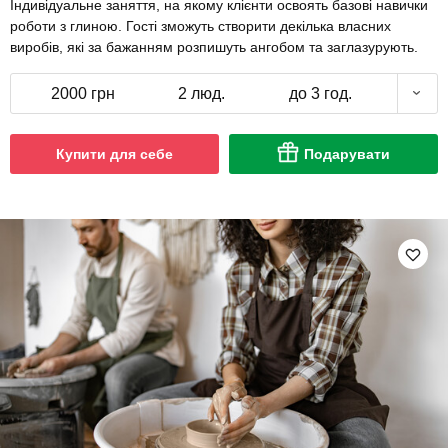
Індивідуальне заняття, на якому клієнти освоять базові навички
роботи з глиною. Гості зможуть створити декілька власних
виробів, які за бажанням розпишуть ангобом та заглазурують.
2000 грн
2 люд.
до 3 год.
Купити для себе
Подарувати