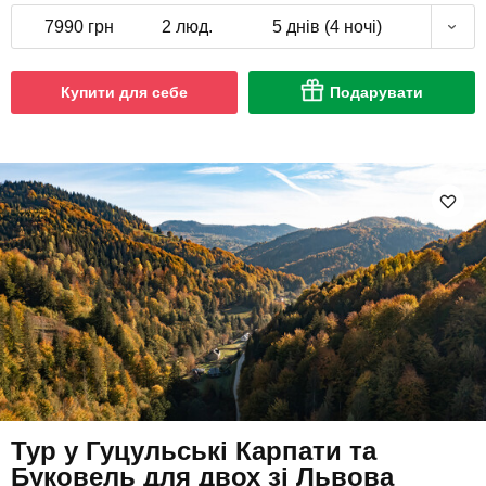
7990 грн
2 люд.
5 днів (4 ночі)
Купити для себе
Подарувати
Тур у Гуцульські Карпати та
Буковель для двох зі Львова