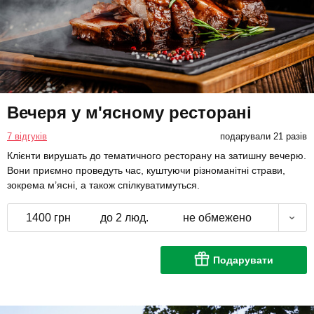
Вечеря у м'ясному ресторані
7 відгуків
подарували 21 разів
Клієнти вирушать до тематичного ресторану на затишну вечерю.
Вони приємно проведуть час, куштуючи різноманітні страви,
зокрема м’ясні, а також спілкуватимуться.
1400 грн
до 2 люд.
не обмежено
Подарувати