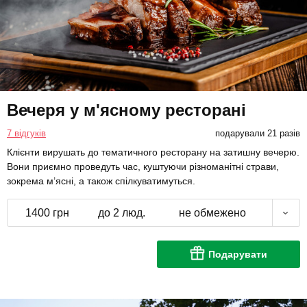
Вечеря у м'ясному ресторані
7 відгуків
подарували 21 разів
Клієнти вирушать до тематичного ресторану на затишну вечерю.
Вони приємно проведуть час, куштуючи різноманітні страви,
зокрема м’ясні, а також спілкуватимуться.
1400 грн
до 2 люд.
не обмежено
Подарувати