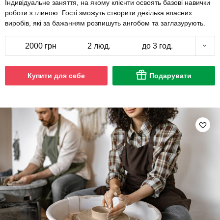
Індивідуальне заняття, на якому клієнти освоять базові навички
роботи з глиною. Гості зможуть створити декілька власних
виробів, які за бажанням розпишуть ангобом та заглазурують.
2000 грн
2 люд.
до 3 год.
Купити для себе
Подарувати