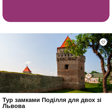
Тур замками Поділля для двох зі
Львова