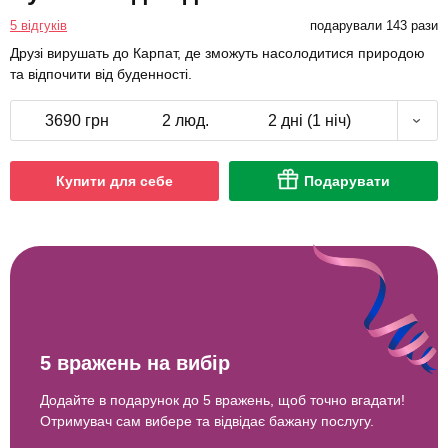
5 відгуків
подарували 143 рази
Друзі вирушать до Карпат, де зможуть насолодитися природою
та відпочити від буденності.
3690 грн
2 люд.
2 дні (1 ніч)
Купити для себе
Подарувати
5 вражень на вибір
Додайте в подарунок до 5 вражень, щоб точно вгадати!
Отримувач сам вибере та відвідає бажану послугу.