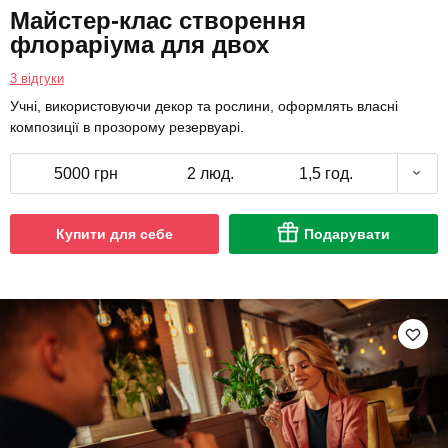
Майстер-клас створення
флораріума для двох
3 відгуки
Учні, використовуючи декор та рослини, оформлять власні
композиції в прозорому резервуарі.
5000 грн
2 люд.
1,5 год.
Купити для себе
Подарувати