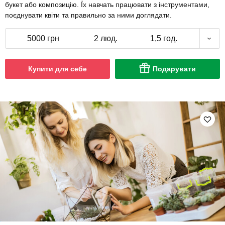
букет або композицію. Їх навчать працювати з інструментами,
поєднувати квіти та правильно за ними доглядати.
5000 грн
2 люд.
1,5 год.
Купити для себе
Подарувати