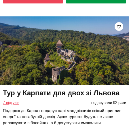
Тур у Карпати для двох зі Львова
7 відгуків
подарували 92 рази
Подорож до Карпат подарує парі мандрівників свіжий приплив
енергії та незабутній досвід. Адже туристи будуть не лише
релаксувати в басейнах, а й дегустувати смаколики.