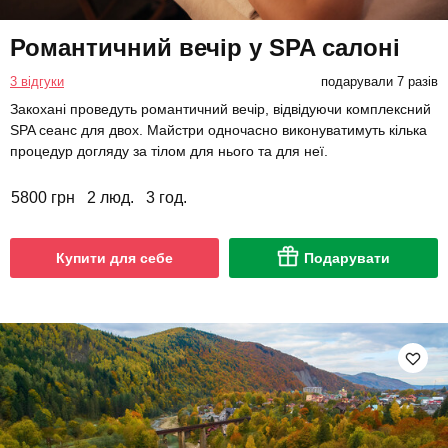
Романтичний вечір у SPA салоні
3 відгуки
подарували 7 разів
Закохані проведуть романтичний вечір, відвідуючи комплексний
SPA сеанс для двох. Майстри одночасно виконуватимуть кілька
процедур догляду за тілом для нього та для неї.
5800 грн
2 люд.
3 год.
Купити для себе
Подарувати