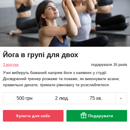
Йога в групі для двох
3 відгуки
подарували 16 разів
Учні виберуть бажаний напрям йоги з наявних у студії.
Досвідчений тренер розкаже та покаже, як виконувати асани,
правильно дихати, тримати рівновагу та розслаблятися.
500 грн
2 люд.
75 хв.
Купити для себе
Подарувати