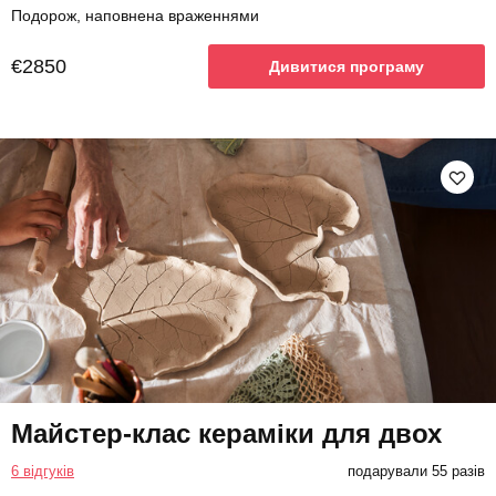
Подорож, наповнена враженнями
€2850
Дивитися програму
Майстер-клас кераміки для двох
6 відгуків
подарували 55 разів