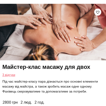
Майстер-клас масажу для двох
3 відгуки
Під час майстер-класу пара дізнається про основні елементи
масажу від майстра, а також зробить масаж одне одному.
Фахівець скеровуватиме та допомагатиме за потреби.
2800 грн
2 люд.
2 год.