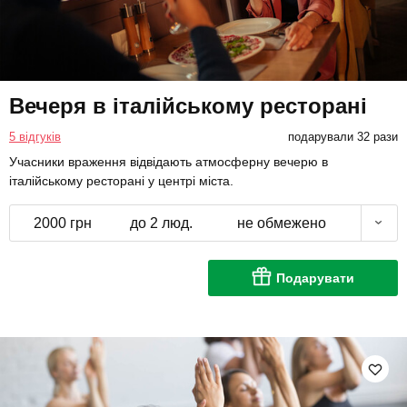
Вечеря в італійському ресторані
5 відгуків
подарували 32 рази
Учасники враження відвідають атмосферну вечерю в
італійському ресторані у центрі міста.
2000 грн
до 2 люд.
не обмежено
Подарувати