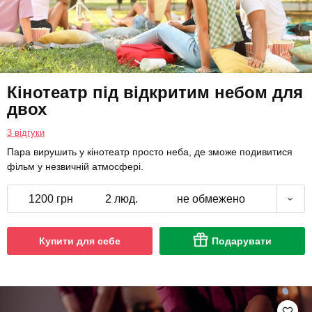
Кінотеатр під відкритим небом для
двох
3 відгуки
Пара вирушить у кінотеатр просто неба, де зможе подивитися
фільм у незвичній атмосфері.
1200 грн
2 люд.
не обмежено
Купити для себе
Подарувати