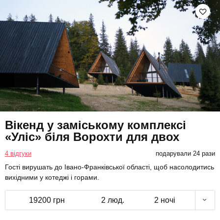
Вікенд у заміському комплексі
«Уліс» біля Ворохти для двох
4 відгуки
подарували 24 рази
Гості вирушать до Івано-Франківської області, щоб насолодитись
вихідними у котеджі і горами.
19200 грн
2 люд.
2 ночі