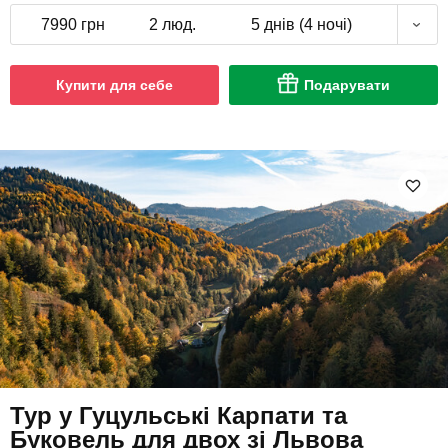
7990 грн
2 люд.
5 днів (4 ночі)
Купити для себе
Подарувати
Тур у Гуцульські Карпати та
Буковель для двох зі Львова