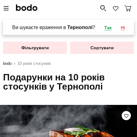
Ви шукаєте враження в
Тернополі
?
Так
Ні
Фільтрувати
Сортувати
bodo
10 років стосунків
Подарунки на 10 років
стосунків у Тернополі