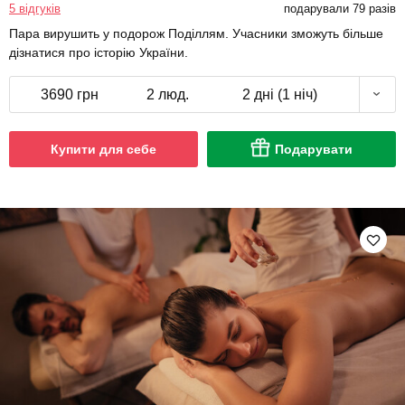
5 відгуків
подарували 79 разів
Пара вирушить у подорож Поділлям. Учасники зможуть більше
дізнатися про історію України.
3690 грн
2 люд.
2 дні (1 ніч)
Купити для себе
Подарувати