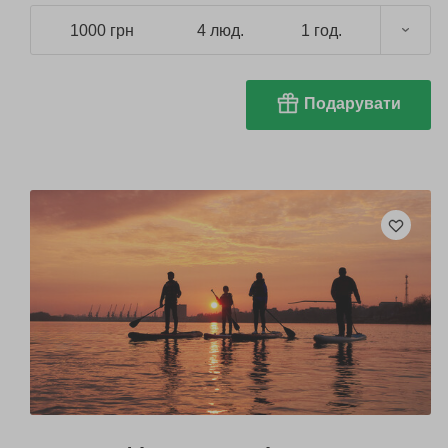
1000 грн
4 люд.
1 год.
Подарувати