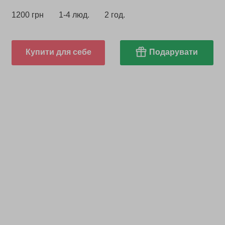
1200 грн
1-4 люд.
2 год.
Купити для себе
Подарувати