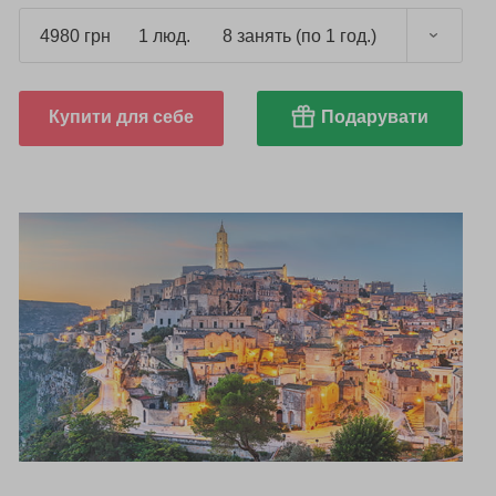
4980 грн
1 люд.
8 занять (по 1 год.)
Купити для себе
Подарувати