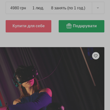
4980 грн
1 люд.
8 занять (по 1 год.)
Купити для себе
Подарувати