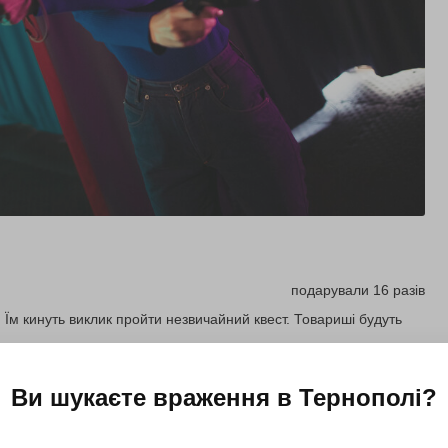
подарували 16 разів
 Їм кинуть виклик пройти незвичайний квест. Товариші будуть
Ви шукаєте враження в
Тернополі
?
Подарувати