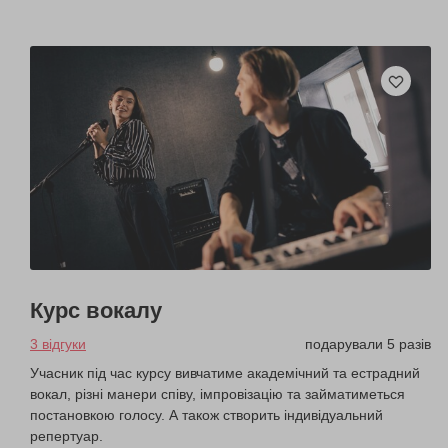
Курс вокалу
3 відгуки
подарували 5 разів
Учасник під час курсу вивчатиме академічний та естрадний
вокал, різні манери співу, імпровізацію та займатиметься
постановкою голосу. А також створить індивідуальний
репертуар.