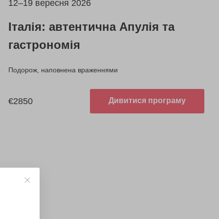
12–19 вересня 2026
Італія: автентична Апулія та
гастрономія
Подорож, наповнена враженнями
€2850
Дивитися програму