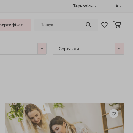
Тернопіль
UA
сертифікат
Сортувати