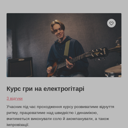
Курс гри на електрогітарі
3 відгуки
Учасник під час проходження курсу розвиватиме відчуття
ритму, працюватиме над швидкістю і динамікою,
вчитиметься виконувати соло й акомпанувати, а також
імпровізації.