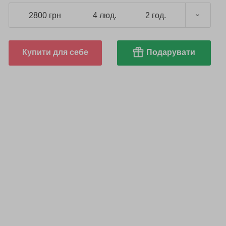
2800 грн
4 люд.
2 год.
Купити для себе
Подарувати