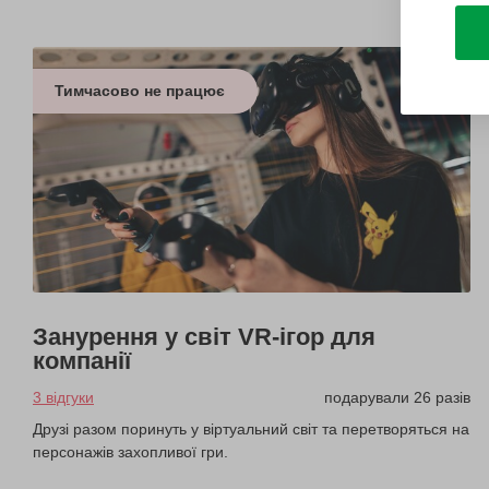
Тимчасово не працює
Занурення у світ VR-ігор для
компанії
3 відгуки
подарували 26 разів
Друзі разом поринуть у віртуальний світ та перетворяться на
персонажів захопливої гри.