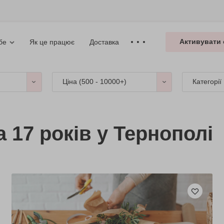
Активувати 
Як це працює
Доставка
бе
Ціна (
500 - 10000+
)
Категорії
 17 років у Тернополі