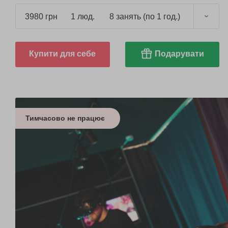
3980 грн
1 люд.
8 занять (по 1 год.)
Купити для себе
Подарувати
Тимчасово не працює