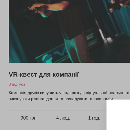
VR-квест для компанії
3 відгуки
Компанія друзів вирушить у подорож до віртуальної реальності.
виконувати різні завдання та розгадувати головоломки.
900 грн
4 люд.
1 год.