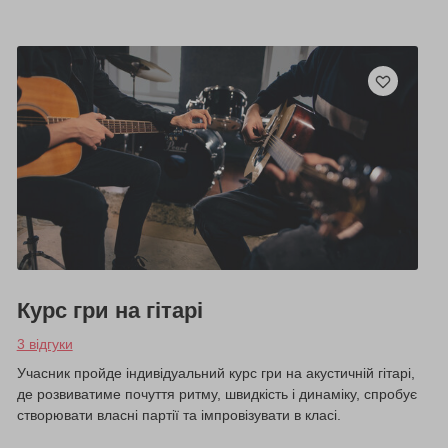
Курс гри на гітарі
3 відгуки
Учасник пройде індивідуальний курс гри на акустичній гітарі,
де розвиватиме почуття ритму, швидкість і динаміку, спробує
створювати власні партії та імпровізувати в класі.