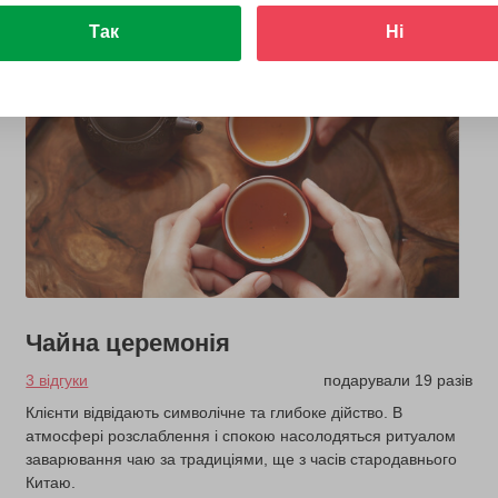
Так
Ні
Чайна церемонія
3 відгуки
подарували 19 разів
Клієнти відвідають символічне та глибоке дійство. В
атмосфері розслаблення і спокою насолодяться ритуалом
заварювання чаю за традиціями, ще з часів стародавнього
Китаю.